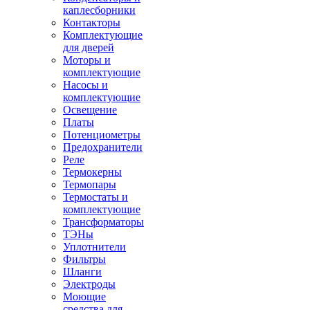
каплесборники
Контакторы
Комплектующие
для дверей
Моторы и
комплектующие
Насосы и
комплектующие
Освещение
Платы
Потенциометры
Предохранители
Реле
Термокерны
Термопары
Термостаты и
комплектующие
Трансформаторы
ТЭНы
Уплотнители
Фильтры
Шланги
Электроды
Моющие
средства для