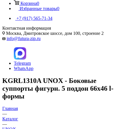
Корзина
0
Избранные товары
0
+7 (917) 565-71-34
Контактная информация
Москва, Дмитровское шоссе, дом 100, строение 2
info@futura-zip.ru
Telegram
WhatsApp
KGRL1310A UNOX - Боковые
суппорты фигурн. 5 поддон 66x46 l-
формы
Главная
—
Каталог
—