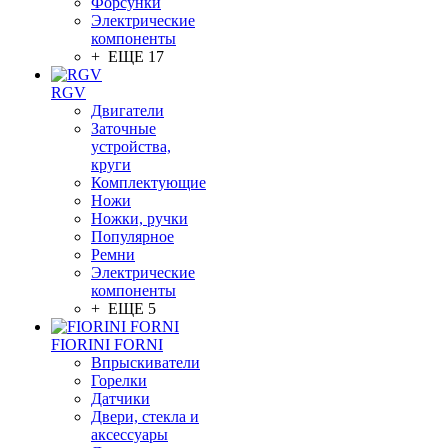
Форсунки
Электрические
компоненты
+ ЕЩЕ 17
RGV
Двигатели
Заточные
устройства,
круги
Комплектующие
Ножи
Ножки, ручки
Популярное
Ремни
Электрические
компоненты
+ ЕЩЕ 5
FIORINI FORNI
Впрыскиватели
Горелки
Датчики
Двери, стекла и
аксессуары