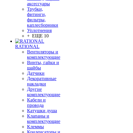
аксессуары
Трубки,
фитинги,
фильтры,
каплесборники
Уплотнения
+ ЕЩЕ 10
RATIONAL
Вентиляторы и
комплектующие
Винты, гайки и
шайбы
Датчики
Декоративные
накладки
Другие
комплектующие
Кабели и
провода
Катушки душа
Клапаны и
комплектующие
Клеммы
Конденсаторы и