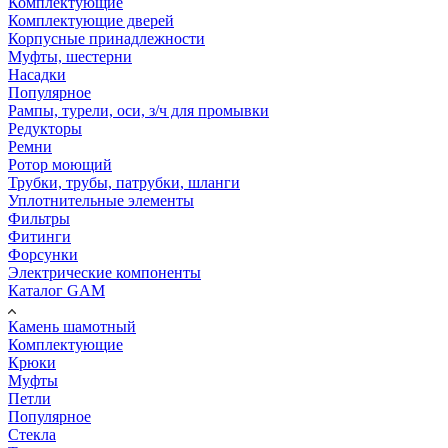
Комплектующие
Комплектующие дверей
Корпусные принадлежности
Муфты, шестерни
Насадки
Популярное
Рампы, турели, оси, з/ч для промывки
Редукторы
Ремни
Ротор моющий
Трубки, трубы, патрубки, шланги
Уплотнительные элементы
Фильтры
Фитинги
Форсунки
Электрические компоненты
Каталог GAM
Камень шамотный
Комплектующие
Крюки
Муфты
Петли
Популярное
Стекла