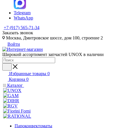
Telegram
WhatsApp
+7 (917) 565-71-34
Заказать звонок
Москва, Дмитровское шоссе, дом 100, строение 2
Войти
Широкий ассортимент запчастей UNOX в наличии
Избранные товары
0
Корзина
0
Каталог
Пароконвектоматы