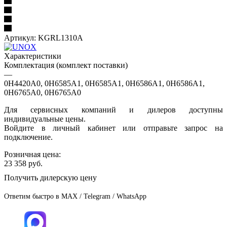
Артикул:
KGRL1310A
Характеристики
Комплектация (комплект поставки)
—
0H4420A0, 0H6585A1, 0H6585A1, 0H6586A1, 0H6586A1,
0H6765A0, 0H6765A0
Для сервисных компаний и дилеров доступны
индивидуальные цены.
Войдите в личный кабинет или отправьте запрос на
подключение.
Розничная цена:
23 358
руб.
Получить дилерскую цену
Ответим быстро в MAX / Telegram / WhatsApp