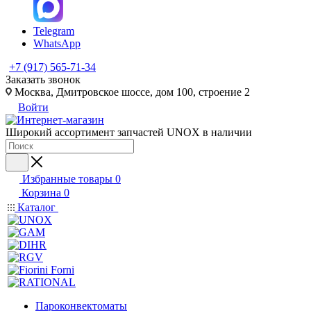
Telegram
WhatsApp
+7 (917) 565-71-34
Заказать звонок
Москва, Дмитровское шоссе, дом 100, строение 2
Войти
Широкий ассортимент запчастей UNOX в наличии
Избранные товары
0
Корзина
0
Каталог
Пароконвектоматы