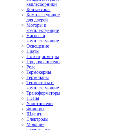
каплесборники
Контакторы
Комплектующие
для дверей
Моторы и
комплектующие
Насосы и
комплектующие
Освещение
Платы
Потенциометры
Предохранители
Реле
Термокерны
Термопары
Термостаты и
комплектующие
Трансформаторы
ТЭНы
Уплотнители
Фильтры
Шланги
Электроды
Моющие
средства для