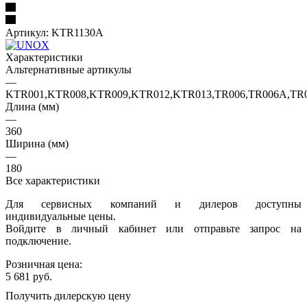
Артикул:
KTR1130A
Характеристики
Альтернативные артикулы
—
KTR001,KTR008,KTR009,KTR012,KTR013,TR006,TR006A,TR0
Длина (мм)
—
360
Ширина (мм)
—
180
Все характеристики
Для сервисных компаний и дилеров доступны
индивидуальные цены.
Войдите в личный кабинет или отправьте запрос на
подключение.
Розничная цена:
5 681
руб.
Получить дилерскую цену