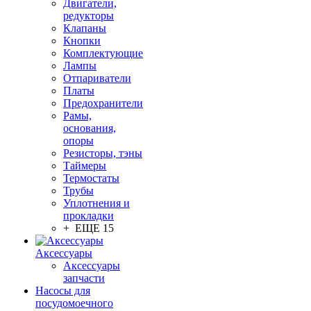
Двигатели,
редукторы
Клапаны
Кнопки
Комплектующие
Лампы
Отпариватели
Платы
Предохранители
Рамы,
основания,
опоры
Резисторы, тэны
Таймеры
Термостаты
Трубы
Уплотнения и
прокладки
+ ЕЩЕ 15
Аксессуары
Аксессуары
запчасти
Насосы для
посудомоечного