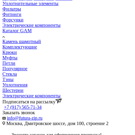
Уплотнительные элементы
Фильтры
Фитинги
Форсунки
Электрические компоненты
Каталог GAM
Камень шамотный
Комплектующие
Крюки
Муфты
Петли
Популярное
Стекла
Тэны
Уплотнения
Шестерни
Электрические компоненты
Подписаться на рассылку
+7 (917) 565-71-34
Заказать звонок
info@futura-zip.ru
Москва, Дмитровское шоссе, дом 100, строение 2
Звоните заранее для оформления пропуска!