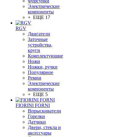
Форсунки
Электрические
компоненты
+ ЕЩЕ 17
RGV
Двигатели
Заточные
устройства,
круги
Комплектующие
Ножи
Ножки, ручки
Популярное
Ремни
Электрические
компоненты
+ ЕЩЕ 5
FIORINI FORNI
Впрыскиватели
Горелки
Датчики
Двери, стекла и
аксессуары