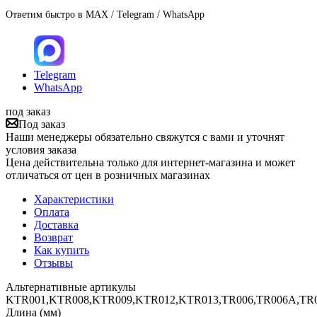
Ответим быстро в MAX / Telegram / WhatsApp
Telegram
WhatsApp
под заказ
Под заказ
Наши менеджеры обязательно свяжутся с вами и уточнят
условия заказа
Цена действительна только для интернет-магазина и может
отличаться от цен в розничных магазинах
Характеристики
Оплата
Доставка
Возврат
Как купить
Отзывы
Альтернативные артикулы
KTR001,KTR008,KTR009,KTR012,KTR013,TR006,TR006A,TR0
Длина (мм)