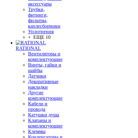
аксессуары
Трубки,
фитинги,
фильтры,
каплесборники
Уплотнения
+ ЕЩЕ 10
RATIONAL
Вентиляторы и
комплектующие
Винты, гайки и
шайбы
Датчики
Декоративные
накладки
Другие
комплектующие
Кабели и
провода
Катушки душа
Клапаны и
комплектующие
Клеммы
Конденсаторы и