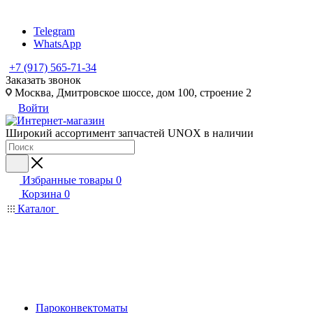
Telegram
WhatsApp
+7 (917) 565-71-34
Заказать звонок
Москва, Дмитровское шоссе, дом 100, строение 2
Войти
Широкий ассортимент запчастей UNOX в наличии
Избранные товары
0
Корзина
0
Каталог
Пароконвектоматы