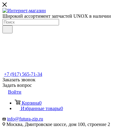
Широкий ассортимент запчастей UNOX в наличии
+7 (917) 565-71-34
Заказать звонок
Задать вопрос
Войти
Корзина
0
Избранные товары
0
info@futura-zip.ru
Москва, Дмитровское шоссе, дом 100, строение 2