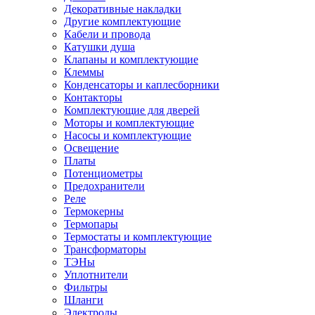
Декоративные накладки
Другие комплектующие
Кабели и провода
Катушки душа
Клапаны и комплектующие
Клеммы
Конденсаторы и каплесборники
Контакторы
Комплектующие для дверей
Моторы и комплектующие
Насосы и комплектующие
Освещение
Платы
Потенциометры
Предохранители
Реле
Термокерны
Термопары
Термостаты и комплектующие
Трансформаторы
ТЭНы
Уплотнители
Фильтры
Шланги
Электроды