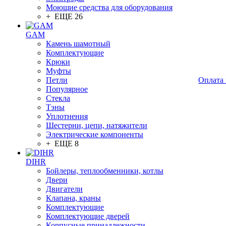
Моющие средства для оборудования
+ ЕЩЕ 26
GAM
Камень шамотный
Комплектующие
Крюки
Муфты
Петли
Оплата 
Популярное
Стекла
Тэны
Уплотнения
Шестерни, цепи, натяжители
Электрические компоненты
+ ЕЩЕ 8
DIHR
Бойлеры, теплообменники, котлы
Двери
Двигатели
Клапана, краны
Комплектующие
Комплектующие дверей
Корпусные принадлежности