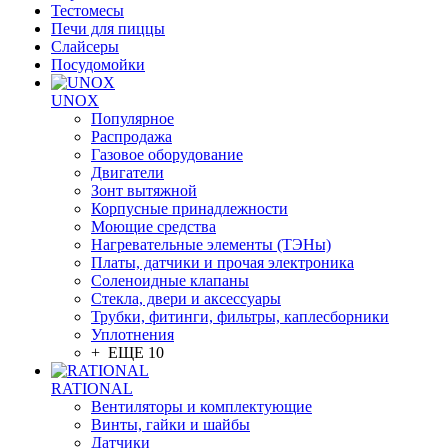
Тестомесы
Печи для пиццы
Слайсеры
Посудомойки
UNOX
Популярное
Распродажа
Газовое оборудование
Двигатели
Зонт вытяжной
Корпусные принадлежности
Моющие средства
Нагревательные элементы (ТЭНы)
Платы, датчики и прочая электроника
Соленоидные клапаны
Стекла, двери и аксессуары
Трубки, фитинги, фильтры, каплесборники
Уплотнения
+ ЕЩЕ 10
RATIONAL
Вентиляторы и комплектующие
Винты, гайки и шайбы
Датчики