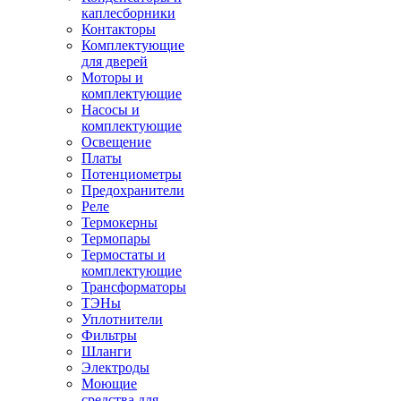
каплесборники
Контакторы
Комплектующие
для дверей
Моторы и
комплектующие
Насосы и
комплектующие
Освещение
Платы
Потенциометры
Предохранители
Реле
Термокерны
Термопары
Термостаты и
комплектующие
Трансформаторы
ТЭНы
Уплотнители
Фильтры
Шланги
Электроды
Моющие
средства для