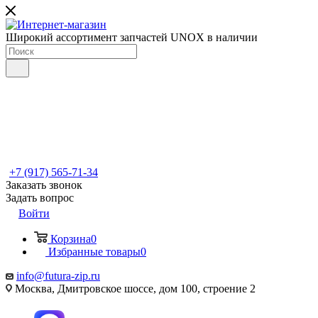
Широкий ассортимент запчастей UNOX в наличии
+7 (917) 565-71-34
Заказать звонок
Задать вопрос
Войти
Корзина
0
Избранные товары
0
info@futura-zip.ru
Москва, Дмитровское шоссе, дом 100, строение 2