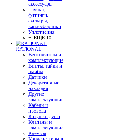
аксессуары
Трубки,
фитинги,
фильтры,
каплесборники
Уплотнения
+ ЕЩЕ 10
RATIONAL
Вентиляторы и
комплектующие
Винты, гайки и
шайбы
Датчики
Декоративные
накладки
Другие
комплектующие
Кабели и
провода
Катушки душа
Клапаны и
комплектующие
Клеммы
Конденсаторы и