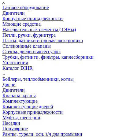
Газовое оборудование
Двигатели
Корпусные принадлежности
Моющие средства
Нагервательные элементы (ТЭНы)
Петли, ручки, фурнитура
Платы, датчики и прочая электроника
Соленоидные клапаны
Стекла, двери и аксессуары
Трубки, фитинги, фильтры, каплесборники
Уплотнения
Каталог DIHR
Бойлеры, теплообменники, котлы
Двери
Двигатели
Клапана, краны
Комплектующие
Комплектующие дверей
Корпусные принадлежности
Муфты, шестерни
Насадки
Популярное
Рампы, турели, оси, з/ч для промывки