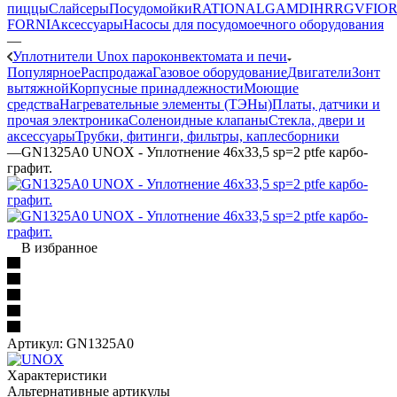
пиццы
Слайсеры
Посудомойки
RATIONAL
GAM
DIHR
RGV
FIOR
FORNI
Аксессуары
Насосы для посудомоечного оборудования
—
Уплотнители Unox пароконвектомата и печи
Популярное
Распродажа
Газовое оборудование
Двигатели
Зонт
вытяжной
Корпусные принадлежности
Моющие
средства
Нагревательные элементы (ТЭНы)
Платы, датчики и
прочая электроника
Соленоидные клапаны
Стекла, двери и
аксессуары
Трубки, фитинги, фильтры, каплесборники
—
GN1325A0 UNOX - Уплотнение 46x33,5 sp=2 ptfe карбо-
графит.
В избранное
Артикул:
GN1325A0
Характеристики
Альтернативные артикулы