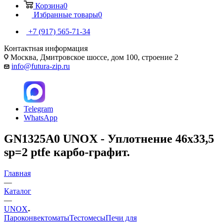
Корзина
0
Избранные товары
0
+7 (917) 565-71-34
Контактная информация
Москва, Дмитровское шоссе, дом 100, строение 2
info@futura-zip.ru
Telegram
WhatsApp
GN1325A0 UNOX - Уплотнение 46x33,5
sp=2 ptfe карбо-графит.
Главная
—
Каталог
—
UNOX
Пароконвектоматы
Тестомесы
Печи для