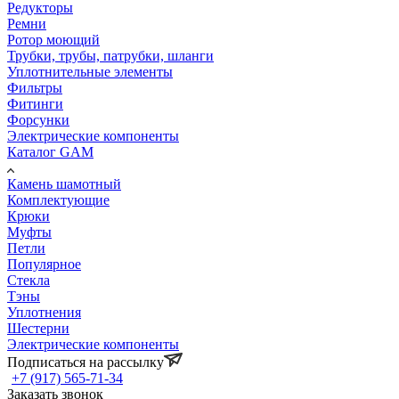
Редукторы
Ремни
Ротор моющий
Трубки, трубы, патрубки, шланги
Уплотнительные элементы
Фильтры
Фитинги
Форсунки
Электрические компоненты
Каталог GAM
Камень шамотный
Комплектующие
Крюки
Муфты
Петли
Популярное
Стекла
Тэны
Уплотнения
Шестерни
Электрические компоненты
Подписаться на рассылку
+7 (917) 565-71-34
Заказать звонок