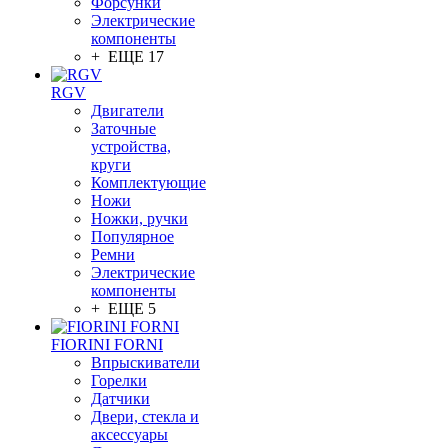
Форсунки
Электрические
компоненты
+ ЕЩЕ 17
RGV
Двигатели
Заточные
устройства,
круги
Комплектующие
Ножи
Ножки, ручки
Популярное
Ремни
Электрические
компоненты
+ ЕЩЕ 5
FIORINI FORNI
Впрыскиватели
Горелки
Датчики
Двери, стекла и
аксессуары