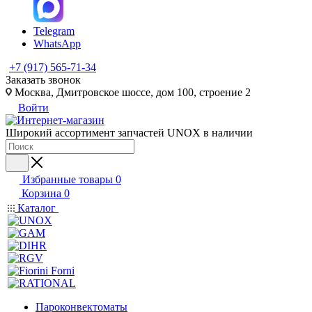
Telegram
WhatsApp
+7 (917) 565-71-34
Заказать звонок
Москва, Дмитровское шоссе, дом 100, строение 2
Войти
Широкий ассортимент запчастей UNOX в наличии
Избранные товары
0
Корзина
0
Каталог
Пароконвектоматы