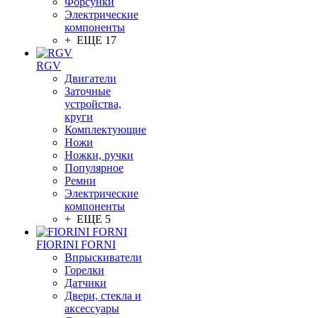
Форсунки
Электрические
компоненты
+ ЕЩЕ 17
RGV
Двигатели
Заточные
устройства,
круги
Комплектующие
Ножи
Ножки, ручки
Популярное
Ремни
Электрические
компоненты
+ ЕЩЕ 5
FIORINI FORNI
Впрыскиватели
Горелки
Датчики
Двери, стекла и
аксессуары