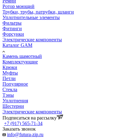
Ремни
Ротор моющий
Трубки, трубы, патрубки, шланги
Уплотнительные элементы
Фильтры
Фитинги
Форсунки
Электрические компоненты
Каталог GAM
Камень шамотный
Комплектующие
Крюки
Муфты
Петли
Популярное
Стекла
Тэны
Уплотнения
Шестерни
Электрические компоненты
Подписаться на рассылку
+7 (917) 565-71-34
Заказать звонок
info@futura-zip.ru