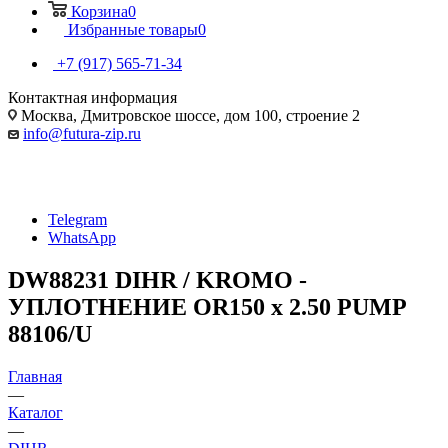
Корзина
0
Избранные товары
0
+7 (917) 565-71-34
Контактная информация
Москва, Дмитровское шоссе, дом 100, строение 2
info@futura-zip.ru
Telegram
WhatsApp
DW88231 DIHR / KROMO -
УПЛОТНЕНИЕ OR150 x 2.50 PUMP
88106/U
Главная
—
Каталог
—