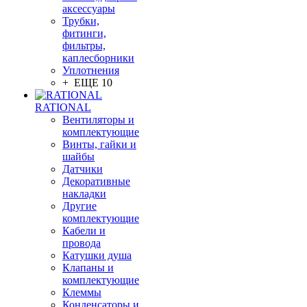
аксессуары
Трубки,
фитинги,
фильтры,
каплесборники
Уплотнения
+ ЕЩЕ 10
RATIONAL
Вентиляторы и
комплектующие
Винты, гайки и
шайбы
Датчики
Декоративные
накладки
Другие
комплектующие
Кабели и
провода
Катушки душа
Клапаны и
комплектующие
Клеммы
Конденсаторы и