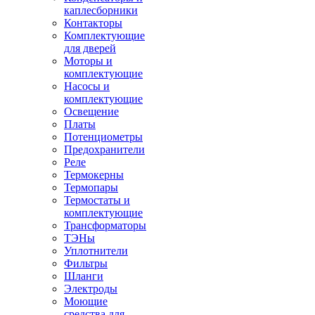
каплесборники
Контакторы
Комплектующие
для дверей
Моторы и
комплектующие
Насосы и
комплектующие
Освещение
Платы
Потенциометры
Предохранители
Реле
Термокерны
Термопары
Термостаты и
комплектующие
Трансформаторы
ТЭНы
Уплотнители
Фильтры
Шланги
Электроды
Моющие
средства для