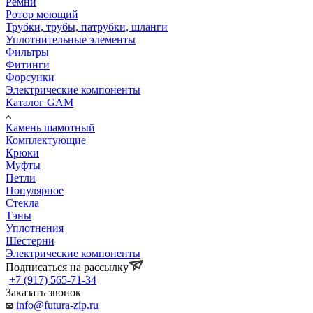
Ремни
Ротор моющий
Трубки, трубы, патрубки, шланги
Уплотнительные элементы
Фильтры
Фитинги
Форсунки
Электрические компоненты
Каталог GAM
Камень шамотный
Комплектующие
Крюки
Муфты
Петли
Популярное
Стекла
Тэны
Уплотнения
Шестерни
Электрические компоненты
Подписаться на рассылку
+7 (917) 565-71-34
Заказать звонок
info@futura-zip.ru