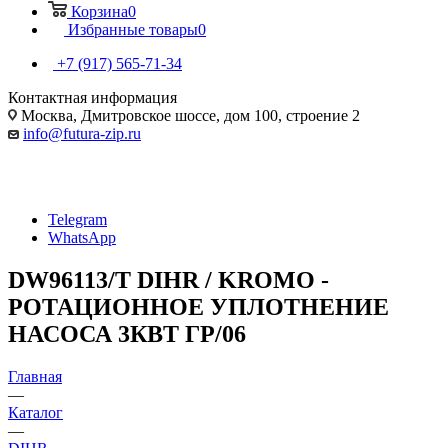
Корзина
0
Избранные товары
0
+7 (917) 565-71-34
Контактная информация
Москва, Дмитровское шоссе, дом 100, строение 2
info@futura-zip.ru
Telegram
WhatsApp
DW96113/T DIHR / KROMO -
РОТАЦИОННОЕ УПЛОТНЕНИЕ
НАСОСА 3КВТ ГР/06
Главная
—
Каталог
—