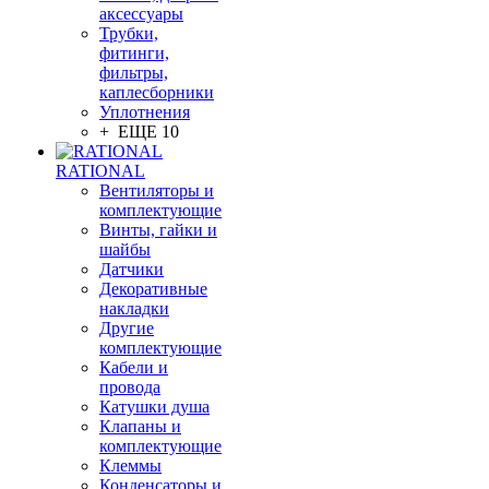
аксессуары
Трубки,
фитинги,
фильтры,
каплесборники
Уплотнения
+ ЕЩЕ 10
RATIONAL
Вентиляторы и
комплектующие
Винты, гайки и
шайбы
Датчики
Декоративные
накладки
Другие
комплектующие
Кабели и
провода
Катушки душа
Клапаны и
комплектующие
Клеммы
Конденсаторы и