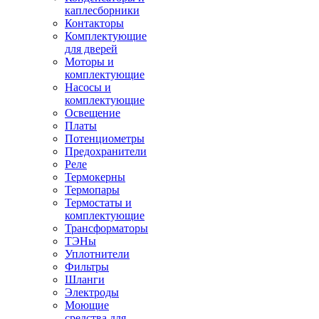
каплесборники
Контакторы
Комплектующие
для дверей
Моторы и
комплектующие
Насосы и
комплектующие
Освещение
Платы
Потенциометры
Предохранители
Реле
Термокерны
Термопары
Термостаты и
комплектующие
Трансформаторы
ТЭНы
Уплотнители
Фильтры
Шланги
Электроды
Моющие
средства для