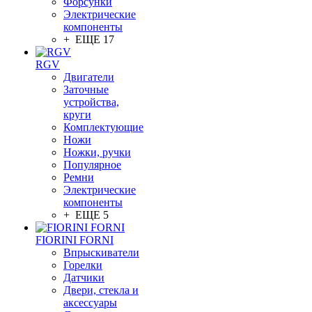
Форсунки
Электрические
компоненты
+ ЕЩЕ 17
RGV
Двигатели
Заточные
устройства,
круги
Комплектующие
Ножи
Ножки, ручки
Популярное
Ремни
Электрические
компоненты
+ ЕЩЕ 5
FIORINI FORNI
Впрыскиватели
Горелки
Датчики
Двери, стекла и
аксессуары