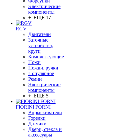
Форсунки
Электрические
компоненты
+ ЕЩЕ 17
RGV
Двигатели
Заточные
устройства,
круги
Комплектующие
Ножи
Ножки, ручки
Популярное
Ремни
Электрические
компоненты
+ ЕЩЕ 5
FIORINI FORNI
Впрыскиватели
Горелки
Датчики
Двери, стекла и
аксессуары