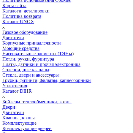
Политика использования Cookies
Карта сайта
Каталоги, деталировки
Политика возврата
Каталог UNOX
Газовое оборудование
Двигатели
Корпусные принадлежности
Моющие средства
Нагервательные элементы (ТЭНы)
Петли, ручки, фурнитура
Платы, датчики и прочая электроника
Соленоидные клапаны
Стекла, двери и аксессуары
Трубки, фитинги, фильтры, каплесборники
Уплотнения
Каталог DIHR
Бойлеры, теплообменники, котлы
Двери
Двигатели
Клапана, краны
Комплектующие
Комплектующие дверей