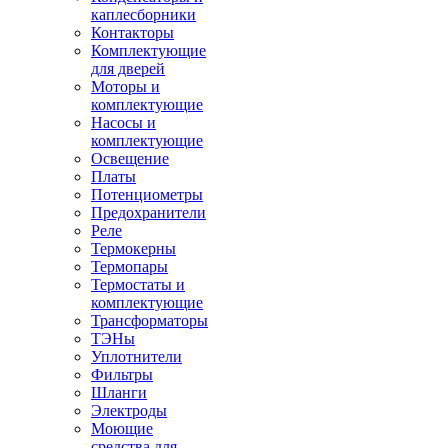
каплесборники
Контакторы
Комплектующие
для дверей
Моторы и
комплектующие
Насосы и
комплектующие
Освещение
Платы
Потенциометры
Предохранители
Реле
Термокерны
Термопары
Термостаты и
комплектующие
Трансформаторы
ТЭНы
Уплотнители
Фильтры
Шланги
Электроды
Моющие
средства для