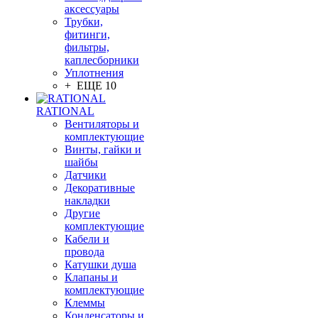
аксессуары
Трубки,
фитинги,
фильтры,
каплесборники
Уплотнения
+ ЕЩЕ 10
RATIONAL
Вентиляторы и
комплектующие
Винты, гайки и
шайбы
Датчики
Декоративные
накладки
Другие
комплектующие
Кабели и
провода
Катушки душа
Клапаны и
комплектующие
Клеммы
Конденсаторы и