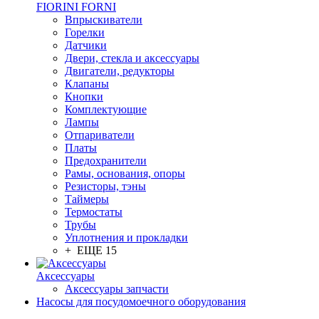
FIORINI FORNI
Впрыскиватели
Горелки
Датчики
Двери, стекла и аксессуары
Двигатели, редукторы
Клапаны
Кнопки
Комплектующие
Лампы
Отпариватели
Платы
Предохранители
Рамы, основания, опоры
Резисторы, тэны
Таймеры
Термостаты
Трубы
Уплотнения и прокладки
+ ЕЩЕ 15
Аксессуары
Аксессуары запчасти
Насосы для посудомоечного оборудования