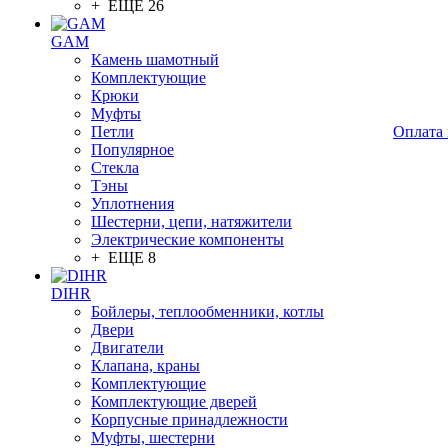
+ ЕЩЕ 26
GAM
Камень шамотный
Комплектующие
Крюки
Муфты
Петли
Оплата 
Популярное
Стекла
Тэны
Уплотнения
Шестерни, цепи, натяжители
Электрические компоненты
+ ЕЩЕ 8
DIHR
Бойлеры, теплообменники, котлы
Двери
Двигатели
Клапана, краны
Комплектующие
Комплектующие дверей
Корпусные принадлежности
Муфты, шестерни