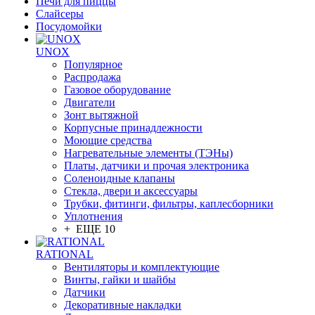
Печи для пиццы
Слайсеры
Посудомойки
UNOX
Популярное
Распродажа
Газовое оборудование
Двигатели
Зонт вытяжной
Корпусные принадлежности
Моющие средства
Нагревательные элементы (ТЭНы)
Платы, датчики и прочая электроника
Соленоидные клапаны
Стекла, двери и аксессуары
Трубки, фитинги, фильтры, каплесборники
Уплотнения
+ ЕЩЕ 10
RATIONAL
Вентиляторы и комплектующие
Винты, гайки и шайбы
Датчики
Декоративные накладки