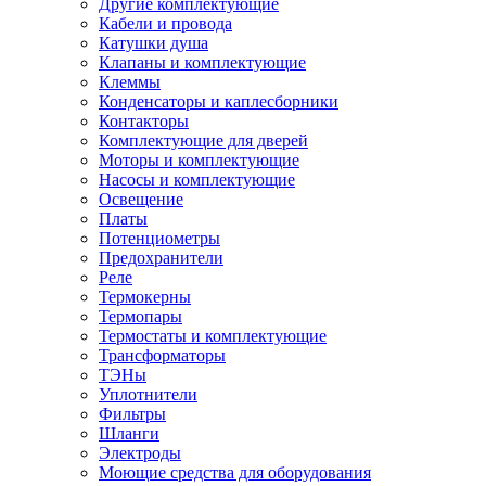
Другие комплектующие
Кабели и провода
Катушки душа
Клапаны и комплектующие
Клеммы
Конденсаторы и каплесборники
Контакторы
Комплектующие для дверей
Моторы и комплектующие
Насосы и комплектующие
Освещение
Платы
Потенциометры
Предохранители
Реле
Термокерны
Термопары
Термостаты и комплектующие
Трансформаторы
ТЭНы
Уплотнители
Фильтры
Шланги
Электроды
Моющие средства для оборудования