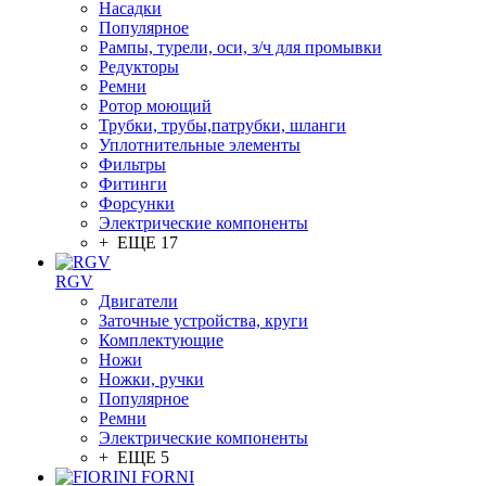
Насадки
Популярное
Рампы, турели, оси, з/ч для промывки
Редукторы
Ремни
Ротор моющий
Трубки, трубы,патрубки, шланги
Уплотнительные элементы
Фильтры
Фитинги
Форсунки
Электрические компоненты
+ ЕЩЕ 17
RGV
Двигатели
Заточные устройства, круги
Комплектующие
Ножи
Ножки, ручки
Популярное
Ремни
Электрические компоненты
+ ЕЩЕ 5