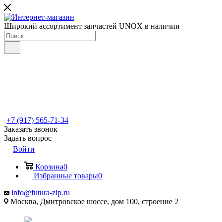
Широкий ассортимент запчастей UNOX в наличии
+7 (917) 565-71-34
Заказать звонок
Задать вопрос
Войти
Корзина
0
Избранные товары
0
info@futura-zip.ru
Москва, Дмитровское шоссе, дом 100, строение 2