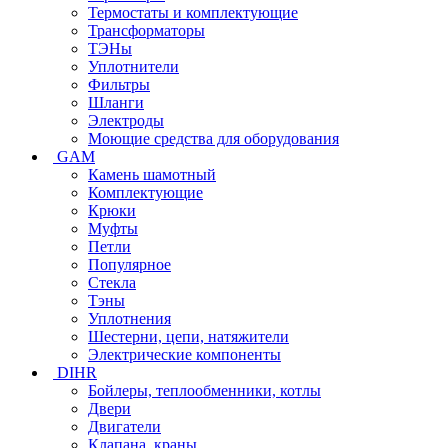
Термостаты и комплектующие
Трансформаторы
ТЭНы
Уплотнители
Фильтры
Шланги
Электроды
Моющие средства для оборудования
GAM
Камень шамотный
Комплектующие
Крюки
Муфты
Петли
Популярное
Стекла
Тэны
Уплотнения
Шестерни, цепи, натяжители
Электрические компоненты
DIHR
Бойлеры, теплообменники, котлы
Двери
Двигатели
Клапана, краны