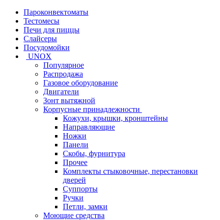
Пароконвектоматы
Тестомесы
Печи для пиццы
Слайсеры
Посудомойки
UNOX
Популярное
Распродажа
Газовое оборудование
Двигатели
Зонт вытяжной
Корпусные принадлежности
Кожухи, крышки, кронштейны
Направляющие
Ножки
Панели
Cкобы, фурнитура
Прочее
Комплекты стыковочные, перестановки
дверей
Суппорты
Ручки
Петли, замки
Моющие средства