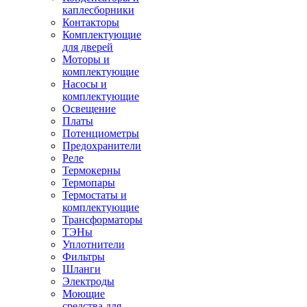
каплесборники
Контакторы
Комплектующие
для дверей
Моторы и
комплектующие
Насосы и
комплектующие
Освещение
Платы
Потенциометры
Предохранители
Реле
Термокерны
Термопары
Термостаты и
комплектующие
Трансформаторы
ТЭНы
Уплотнители
Фильтры
Шланги
Электроды
Моющие
средства для