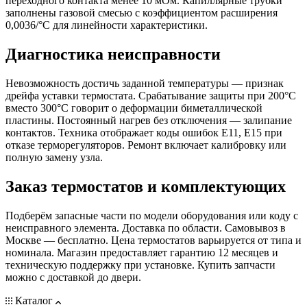
переходного контакта менее 10 мОм. Капиллярные трубки
заполнены газовой смесью с коэффициентом расширения
0,0036/°C для линейности характеристики.
Диагностика неисправности
Невозможность достичь заданной температуры — признак
дрейфа уставки термостата. Срабатывание защиты при 200°C
вместо 300°C говорит о деформации биметаллической
пластины. Постоянный нагрев без отключения — залипание
контактов. Техника отображает коды ошибок E11, E15 при
отказе терморегуляторов. Ремонт включает калибровку или
полную замену узла.
Заказ термостатов и комплектующих
Подберём запасные части по модели оборудования или коду с
неисправного элемента. Доставка по области. Самовывоз в
Москве — бесплатно. Цена термостатов варьируется от типа и
номинала. Магазин предоставляет гарантию 12 месяцев и
техническую поддержку при установке. Купить запчасти
можно с доставкой до двери.
Каталог