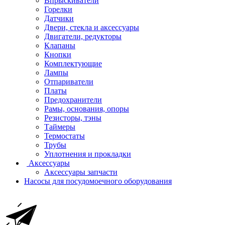
Впрыскиватели
Горелки
Датчики
Двери, стекла и аксессуары
Двигатели, редукторы
Клапаны
Кнопки
Комплектующие
Лампы
Отпариватели
Платы
Предохранители
Рамы, основания, опоры
Резисторы, тэны
Таймеры
Термостаты
Трубы
Уплотнения и прокладки
Аксессуары
Аксессуары запчасти
Насосы для посудомоечного оборудования