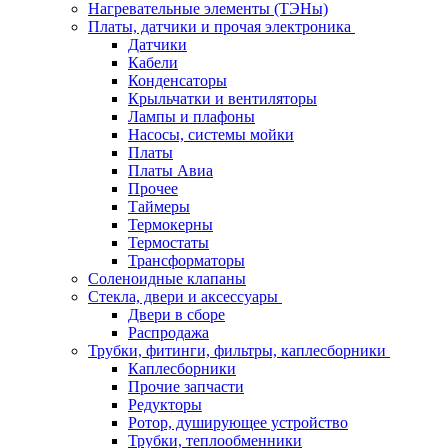
Нагревательные элементы (ТЭНы)
Платы, датчики и прочая электроника
Датчики
Кабели
Конденсаторы
Крыльчатки и вентиляторы
Лампы и плафоны
Насосы, системы мойки
Платы
Платы Авиа
Прочее
Таймеры
Термокерны
Термостаты
Трансформаторы
Соленоидные клапаны
Стекла, двери и аксессуары
Двери в сборе
Распродажа
Трубки, фитинги, фильтры, каплесборники
Каплесборники
Прочие запчасти
Редукторы
Ротор, душирующее устройство
Трубки, теплообменники