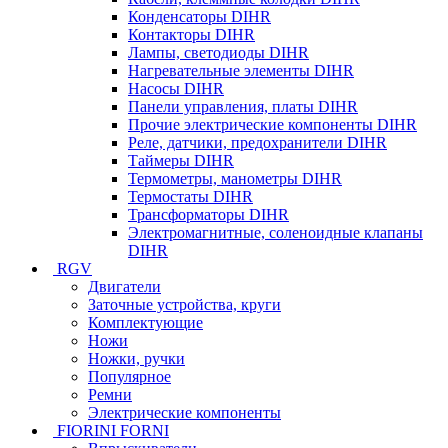
Конденсаторы DIHR
Контакторы DIHR
Лампы, светодиоды DIHR
Нагревательные элементы DIHR
Насосы DIHR
Панели управления, платы DIHR
Прочие электрические компоненты DIHR
Реле, датчики, предохранители DIHR
Таймеры DIHR
Термометры, манометры DIHR
Термостаты DIHR
Трансформаторы DIHR
Электромагнитные, соленоидные клапаны
DIHR
RGV
Двигатели
Заточные устройства, круги
Комплектующие
Ножи
Ножки, ручки
Популярное
Ремни
Электрические компоненты
FIORINI FORNI