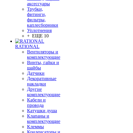
аксессуары
Трубки,
фитинги,
фильтры,
каплесборники
Уплотнения
+ ЕЩЕ 10
RATIONAL
Вентиляторы и
комплектующие
Винты, гайки и
шайбы
Датчики
Декоративные
накладки
Другие
комплектующие
Кабели и
провода
Катушки душа
Клапаны и
комплектующие
Клеммы
Конденсаторы и