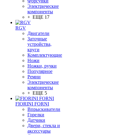
Форсунки
Электрические
компоненты
+ ЕЩЕ 17
RGV
Двигатели
Заточные
устройства,
круги
Комплектующие
Ножи
Ножки, ручки
Популярное
Ремни
Электрические
компоненты
+ ЕЩЕ 5
FIORINI FORNI
Впрыскиватели
Горелки
Датчики
Двери, стекла и
аксессуары