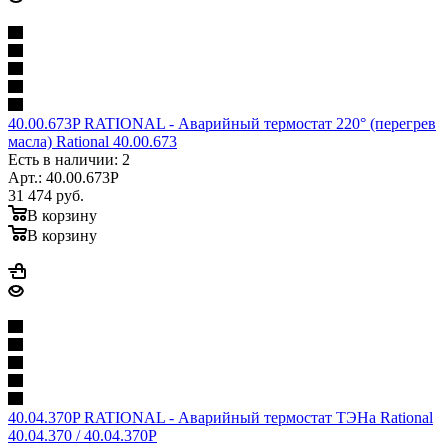
40.00.673P RATIONAL - Аварийный термостат 220° (перегрев
масла) Rational 40.00.673
Есть в наличии: 2
Арт.: 40.00.673P
31 474
руб.
В корзину
В корзину
40.04.370P RATIONAL - Аварийный термостат ТЭНа Rational
40.04.370 / 40.04.370P