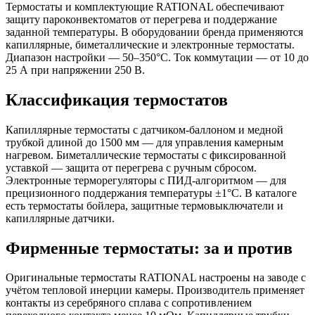
Термостаты и комплектующие RATIONAL обеспечивают
защиту пароконвектоматов от перегрева и поддержание
заданной температуры. В оборудовании бренда применяются
капиллярные, биметаллические и электронные термостаты.
Диапазон настройки — 50–350°C. Ток коммутации — от 10 до
25 А при напряжении 250 В.
Классификация термостатов
Капиллярные термостаты с датчиком-баллоном и медной
трубкой длиной до 1500 мм — для управления камерным
нагревом. Биметаллические термостаты с фиксированной
уставкой — защита от перегрева с ручным сбросом.
Электронные терморегуляторы с ПИД-алгоритмом — для
прецизионного поддержания температуры ±1°C. В каталоге
есть термостаты бойлера, защитные термовыключатели и
капиллярные датчики.
Фирменные термостаты: за и против
Оригинальные термостаты RATIONAL настроены на заводе с
учётом тепловой инерции камеры. Производитель применяет
контакты из серебряного сплава с сопротивлением