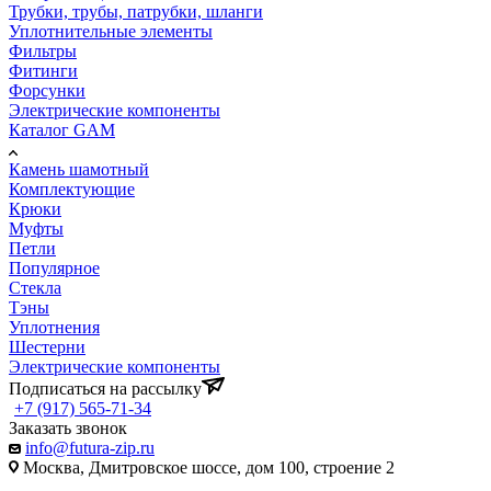
Трубки, трубы, патрубки, шланги
Уплотнительные элементы
Фильтры
Фитинги
Форсунки
Электрические компоненты
Каталог GAM
Камень шамотный
Комплектующие
Крюки
Муфты
Петли
Популярное
Стекла
Тэны
Уплотнения
Шестерни
Электрические компоненты
Подписаться на рассылку
+7 (917) 565-71-34
Заказать звонок
info@futura-zip.ru
Москва, Дмитровское шоссе, дом 100, строение 2