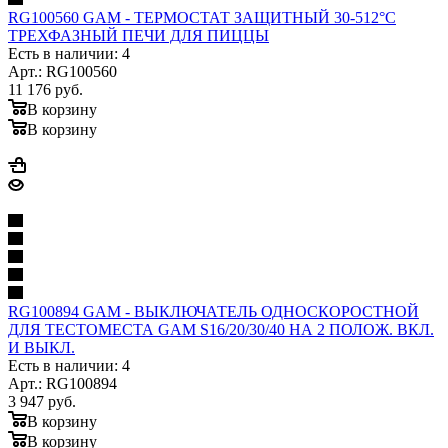
RG100560 GAM - ТЕРМОСТАТ ЗАЩИТНЫЙ 30-512°C
ТРЕХФАЗНЫЙ ПЕЧИ ДЛЯ ПИЦЦЫ
Есть в наличии: 4
Арт.: RG100560
11 176
руб.
В корзину
В корзину
RG100894 GAM - ВЫКЛЮЧАТЕЛЬ ОДНОСКОРОСТНОЙ
ДЛЯ ТЕСТОМЕСТА GAM S16/20/30/40 НА 2 ПОЛОЖ. ВКЛ.
И ВЫКЛ.
Есть в наличии: 4
Арт.: RG100894
3 947
руб.
В корзину
В корзину