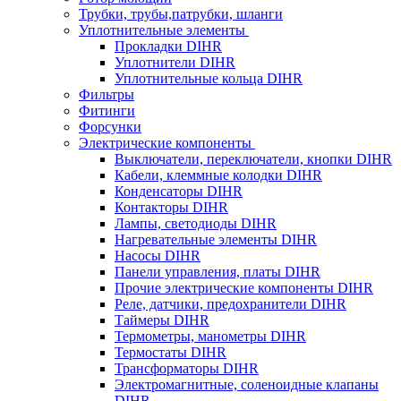
Трубки, трубы,патрубки, шланги
Уплотнительные элементы
Прокладки DIHR
Уплотнители DIHR
Уплотнительные кольца DIHR
Фильтры
Фитинги
Форсунки
Электрические компоненты
Выключатели, переключатели, кнопки DIHR
Кабели, клеммные колодки DIHR
Конденсаторы DIHR
Контакторы DIHR
Лампы, светодиоды DIHR
Нагревательные элементы DIHR
Насосы DIHR
Панели управления, платы DIHR
Прочие электрические компоненты DIHR
Реле, датчики, предохранители DIHR
Таймеры DIHR
Термометры, манометры DIHR
Термостаты DIHR
Трансформаторы DIHR
Электромагнитные, соленоидные клапаны
DIHR