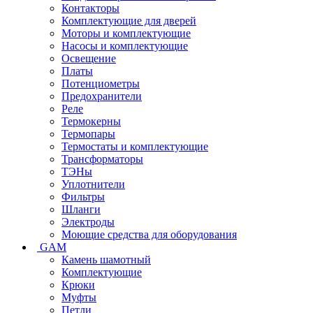
Контакторы
Комплектующие для дверей
Моторы и комплектующие
Насосы и комплектующие
Освещение
Платы
Потенциометры
Предохранители
Реле
Термокерны
Термопары
Термостаты и комплектующие
Трансформаторы
ТЭНы
Уплотнители
Фильтры
Шланги
Электроды
Моющие средства для оборудования
GAM
Камень шамотный
Комплектующие
Крюки
Муфты
Петли