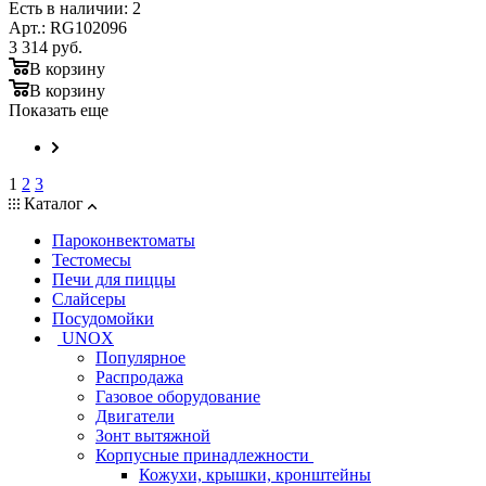
Есть в наличии: 2
Арт.: RG102096
3 314
руб.
В корзину
В корзину
Показать еще
1
2
3
Каталог
Пароконвектоматы
Тестомесы
Печи для пиццы
Слайсеры
Посудомойки
UNOX
Популярное
Распродажа
Газовое оборудование
Двигатели
Зонт вытяжной
Корпусные принадлежности
Кожухи, крышки, кронштейны