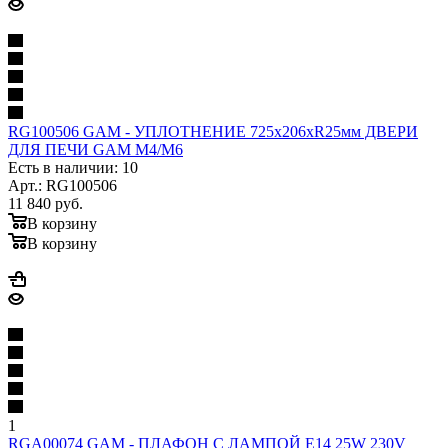
RG100506 GAM - УПЛОТНЕНИЕ 725х206xR25мм ДВЕРИ
ДЛЯ ПЕЧИ GAM M4/M6
Есть в наличии: 10
Арт.: RG100506
11 840
руб.
В корзину
В корзину
1
RGA00074 GAM - ПЛАФОН С ЛАМПОЙ Е14 25W 230V