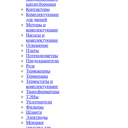
каплесборники
Контакторы
Комплектующие
для дверей
Моторы и
комплектующие
Насосы и
комплектующие
Освещение
Платы
Потенциометры
Предохранители
Реле
Термокерны
Термопары
Термостаты и
комплектующие
Трансформаторы
ТЭНы
Уплотнители
Фильтры
Шланги
Электроды
Моющие
средства для