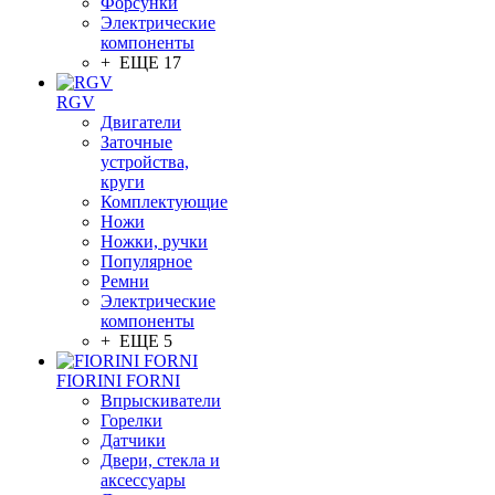
Форсунки
Электрические
компоненты
+ ЕЩЕ 17
RGV
Двигатели
Заточные
устройства,
круги
Комплектующие
Ножи
Ножки, ручки
Популярное
Ремни
Электрические
компоненты
+ ЕЩЕ 5
FIORINI FORNI
Впрыскиватели
Горелки
Датчики
Двери, стекла и
аксессуары