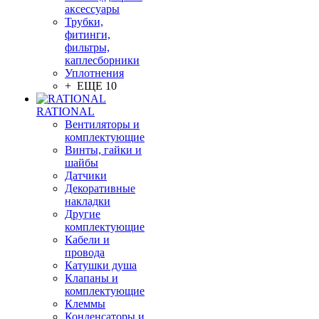
аксессуары
Трубки,
фитинги,
фильтры,
каплесборники
Уплотнения
+ ЕЩЕ 10
RATIONAL
Вентиляторы и
комплектующие
Винты, гайки и
шайбы
Датчики
Декоративные
накладки
Другие
комплектующие
Кабели и
провода
Катушки душа
Клапаны и
комплектующие
Клеммы
Конденсаторы и