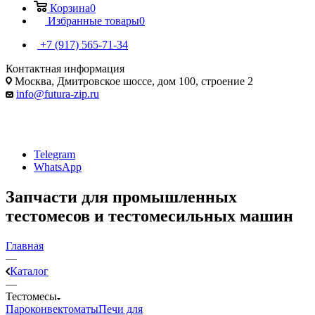
Корзина
0
Избранные товары
0
+7 (917) 565-71-34
Контактная информация
Москва, Дмитровское шоссе, дом 100, строение 2
info@futura-zip.ru
Telegram
WhatsApp
Запчасти для промышленных
тестомесов и тестомесильных машин
Главная
—
Каталог
—
Тестомесы
Пароконвектоматы
Печи для