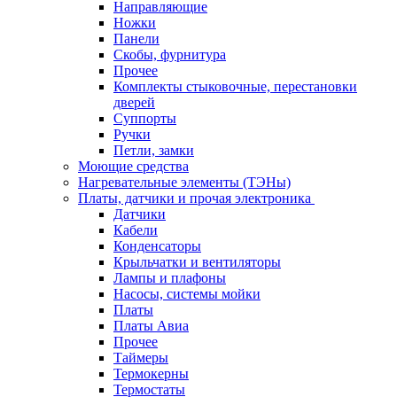
Направляющие
Ножки
Панели
Cкобы, фурнитура
Прочее
Комплекты стыковочные, перестановки
дверей
Суппорты
Ручки
Петли, замки
Моющие средства
Нагревательные элементы (ТЭНы)
Платы, датчики и прочая электроника
Датчики
Кабели
Конденсаторы
Крыльчатки и вентиляторы
Лампы и плафоны
Насосы, системы мойки
Платы
Платы Авиа
Прочее
Таймеры
Термокерны
Термостаты