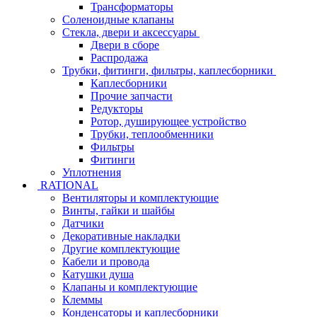
Трансформаторы
Соленоидные клапаны
Стекла, двери и аксессуары
Двери в сборе
Распродажа
Трубки, фитинги, фильтры, каплесборники
Каплесборники
Прочие запчасти
Редукторы
Ротор, душирующее устройство
Трубки, теплообменники
Фильтры
Фитинги
Уплотнения
RATIONAL
Вентиляторы и комплектующие
Винты, гайки и шайбы
Датчики
Декоративные накладки
Другие комплектующие
Кабели и провода
Катушки душа
Клапаны и комплектующие
Клеммы
Конденсаторы и каплесборники