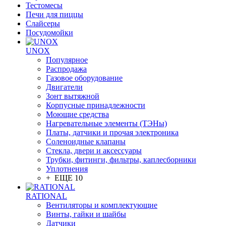
Тестомесы
Печи для пиццы
Слайсеры
Посудомойки
UNOX
Популярное
Распродажа
Газовое оборудование
Двигатели
Зонт вытяжной
Корпусные принадлежности
Моющие средства
Нагревательные элементы (ТЭНы)
Платы, датчики и прочая электроника
Соленоидные клапаны
Стекла, двери и аксессуары
Трубки, фитинги, фильтры, каплесборники
Уплотнения
+ ЕЩЕ 10
RATIONAL
Вентиляторы и комплектующие
Винты, гайки и шайбы
Датчики