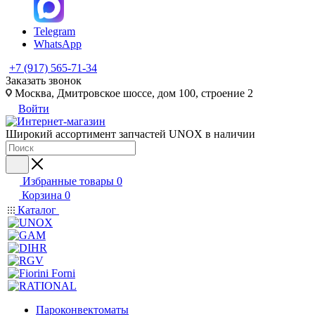
Telegram
WhatsApp
+7 (917) 565-71-34
Заказать звонок
Москва, Дмитровское шоссе, дом 100, строение 2
Войти
Широкий ассортимент запчастей UNOX в наличии
Избранные товары
0
Корзина
0
Каталог
Пароконвектоматы