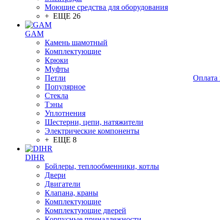
Моющие средства для оборудования
+ ЕЩЕ 26
GAM
Камень шамотный
Комплектующие
Крюки
Муфты
Петли
Оплата 
Популярное
Стекла
Тэны
Уплотнения
Шестерни, цепи, натяжители
Электрические компоненты
+ ЕЩЕ 8
DIHR
Бойлеры, теплообменники, котлы
Двери
Двигатели
Клапана, краны
Комплектующие
Комплектующие дверей
Корпусные принадлежности