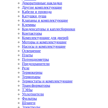
Декоративные накладки
Другие комплектующие
Кабели и провода
Катушки душа
Клапаны и комплектующие
Клеммы
Конденсаторы и каплесборники
Контакторы
Комплектующие для дверей
Моторы и комплектующие
Насосы и комплектующие
Освещение
Платы
Потенциометры
Предохранители
Реле
Термокерны
Термопары
Термостаты и комплектующие
Трансформаторы
ТЭНы
Уплотнители
Фильтры
Шланги
Электроды