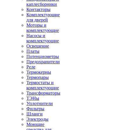
каплесборники
Контакторы
Комплектующие
для дверей
Моторы и
комплектующие
Насосы и
комплектующие
Освещение
Платы
Потенциометры
Предохранители
Реле
Термокерны
Термопары
Термостаты и
комплектующие
Трансформаторы
ТЭНы
Уплотнители
Фильтры
Шланги
Электроды
Моющие
средства для