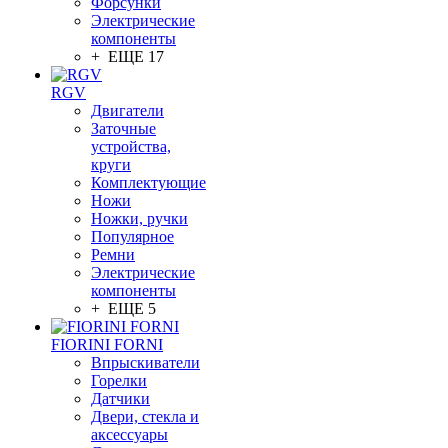
Форсунки
Электрические
компоненты
+ ЕЩЕ 17
RGV
Двигатели
Заточные
устройства,
круги
Комплектующие
Ножи
Ножки, ручки
Популярное
Ремни
Электрические
компоненты
+ ЕЩЕ 5
FIORINI FORNI
Впрыскиватели
Горелки
Датчики
Двери, стекла и
аксессуары