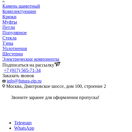
Камень шамотный
Комплектующие
Крюки
Муфты
Петли
Популярное
Стекла
Тэны
Уплотнения
Шестерни
Электрические компоненты
Подписаться на рассылку
+7 (917) 565-71-34
Заказать звонок
info@futura-zip.ru
Москва, Дмитровское шоссе, дом 100, строение 2
Звоните заранее для оформления пропуска!
Telegram
WhatsApp