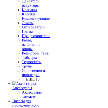
Двигатели,
редукторы
Клапаны
Кнопки
Комплектующие
Лампы
Отпариватели
Платы
Предохранители
Рамы,
основания,
опоры
Резисторы, тэны
Таймеры
Термостаты
Трубы
Уплотнения и
прокладки
+ ЕЩЕ 15
Аксессуары
Аксессуары
запчасти
Насосы для
посудомоечного