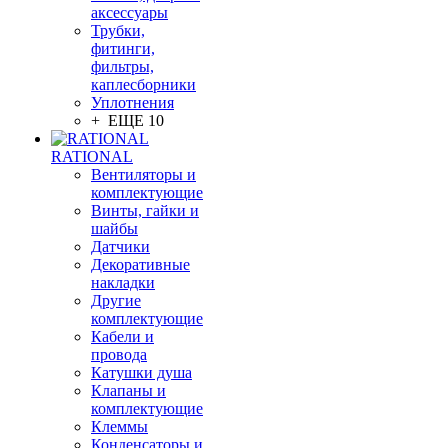
аксессуары
Трубки,
фитинги,
фильтры,
каплесборники
Уплотнения
+ ЕЩЕ 10
RATIONAL
Вентиляторы и
комплектующие
Винты, гайки и
шайбы
Датчики
Декоративные
накладки
Другие
комплектующие
Кабели и
провода
Катушки душа
Клапаны и
комплектующие
Клеммы
Конденсаторы и