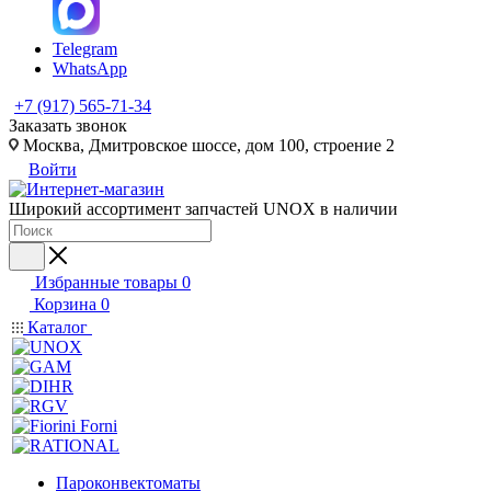
Telegram
WhatsApp
+7 (917) 565-71-34
Заказать звонок
Москва, Дмитровское шоссе, дом 100, строение 2
Войти
Широкий ассортимент запчастей UNOX в наличии
Избранные товары
0
Корзина
0
Каталог
Пароконвектоматы