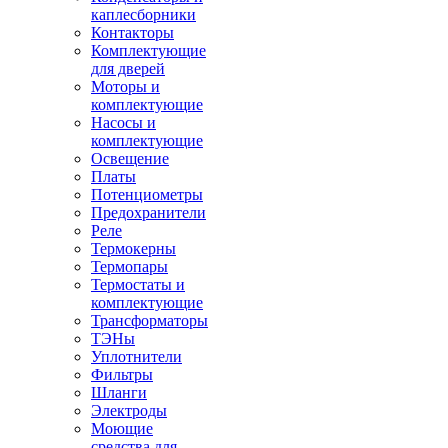
каплесборники
Контакторы
Комплектующие
для дверей
Моторы и
комплектующие
Насосы и
комплектующие
Освещение
Платы
Потенциометры
Предохранители
Реле
Термокерны
Термопары
Термостаты и
комплектующие
Трансформаторы
ТЭНы
Уплотнители
Фильтры
Шланги
Электроды
Моющие
средства для