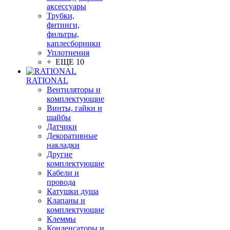
аксессуары
Трубки,
фитинги,
фильтры,
каплесборники
Уплотнения
+ ЕЩЕ 10
RATIONAL
Вентиляторы и
комплектующие
Винты, гайки и
шайбы
Датчики
Декоративные
накладки
Другие
комплектующие
Кабели и
провода
Катушки душа
Клапаны и
комплектующие
Клеммы
Конденсаторы и