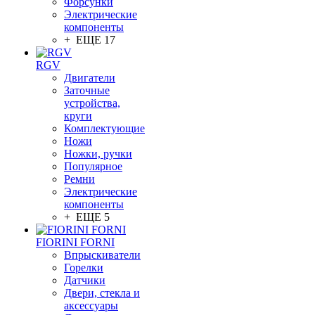
Форсунки
Электрические
компоненты
+ ЕЩЕ 17
RGV
Двигатели
Заточные
устройства,
круги
Комплектующие
Ножи
Ножки, ручки
Популярное
Ремни
Электрические
компоненты
+ ЕЩЕ 5
FIORINI FORNI
Впрыскиватели
Горелки
Датчики
Двери, стекла и
аксессуары