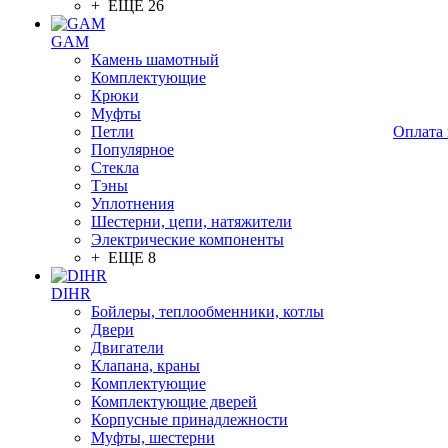
+ ЕЩЕ 26
GAM
Камень шамотный
Комплектующие
Крюки
Муфты
Петли
Оплата 
Популярное
Стекла
Тэны
Уплотнения
Шестерни, цепи, натяжители
Электрические компоненты
+ ЕЩЕ 8
DIHR
Бойлеры, теплообменники, котлы
Двери
Двигатели
Клапана, краны
Комплектующие
Комплектующие дверей
Корпусные принадлежности
Муфты, шестерни