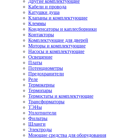
Другие комплектующие
Кабели и провода
Катушки душа
Клапаны и комплектующие
Клеммы
Конденсаторы и каплесборники
Контакторы
Комплектующие для дверей
Моторы и комплектующие
Насосы и комплектующие
Освещение
Платы
Потенциометры
Предохранители
Реле
Термокерны
Термопары
Термостаты и комплектующие
Трансформаторы
ТЭНы
Уплотнители
Фильтры
Шланги
Электроды
Моющие средства для оборудования