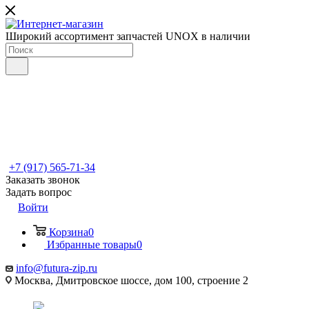
Широкий ассортимент запчастей UNOX в наличии
+7 (917) 565-71-34
Заказать звонок
Задать вопрос
Войти
Корзина
0
Избранные товары
0
info@futura-zip.ru
Москва, Дмитровское шоссе, дом 100, строение 2