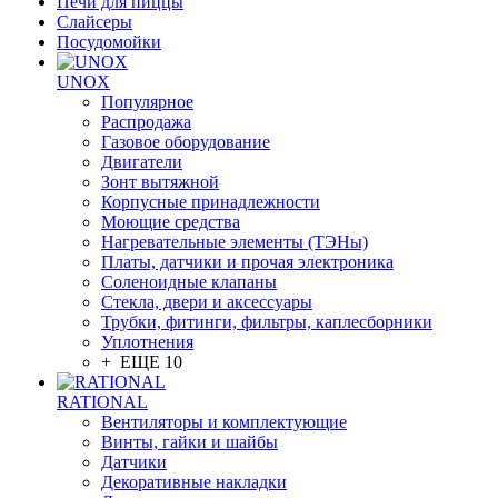
Печи для пиццы
Слайсеры
Посудомойки
UNOX
Популярное
Распродажа
Газовое оборудование
Двигатели
Зонт вытяжной
Корпусные принадлежности
Моющие средства
Нагревательные элементы (ТЭНы)
Платы, датчики и прочая электроника
Соленоидные клапаны
Стекла, двери и аксессуары
Трубки, фитинги, фильтры, каплесборники
Уплотнения
+ ЕЩЕ 10
RATIONAL
Вентиляторы и комплектующие
Винты, гайки и шайбы
Датчики
Декоративные накладки