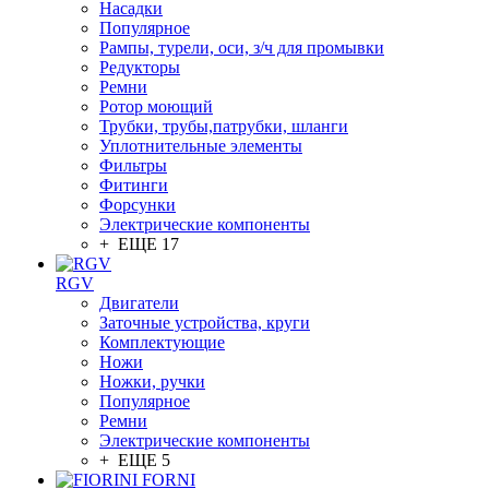
Насадки
Популярное
Рампы, турели, оси, з/ч для промывки
Редукторы
Ремни
Ротор моющий
Трубки, трубы,патрубки, шланги
Уплотнительные элементы
Фильтры
Фитинги
Форсунки
Электрические компоненты
+ ЕЩЕ 17
RGV
Двигатели
Заточные устройства, круги
Комплектующие
Ножи
Ножки, ручки
Популярное
Ремни
Электрические компоненты
+ ЕЩЕ 5