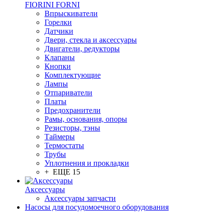
FIORINI FORNI
Впрыскиватели
Горелки
Датчики
Двери, стекла и аксессуары
Двигатели, редукторы
Клапаны
Кнопки
Комплектующие
Лампы
Отпариватели
Платы
Предохранители
Рамы, основания, опоры
Резисторы, тэны
Таймеры
Термостаты
Трубы
Уплотнения и прокладки
+ ЕЩЕ 15
Аксессуары
Аксессуары запчасти
Насосы для посудомоечного оборудования