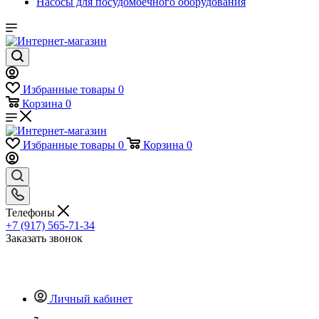
Насосы для посудомоечного оборудования
Избранные товары
0
Корзина
0
Избранные товары
0
Корзина
0
Телефоны
+7 (917) 565-71-34
Заказать звонок
Личный кабинет