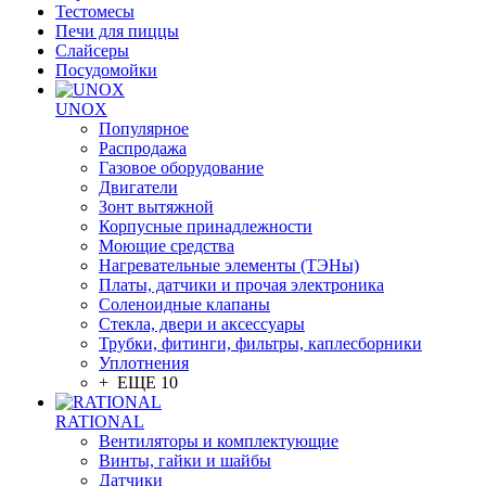
Тестомесы
Печи для пиццы
Слайсеры
Посудомойки
UNOX
Популярное
Распродажа
Газовое оборудование
Двигатели
Зонт вытяжной
Корпусные принадлежности
Моющие средства
Нагревательные элементы (ТЭНы)
Платы, датчики и прочая электроника
Соленоидные клапаны
Стекла, двери и аксессуары
Трубки, фитинги, фильтры, каплесборники
Уплотнения
+ ЕЩЕ 10
RATIONAL
Вентиляторы и комплектующие
Винты, гайки и шайбы
Датчики