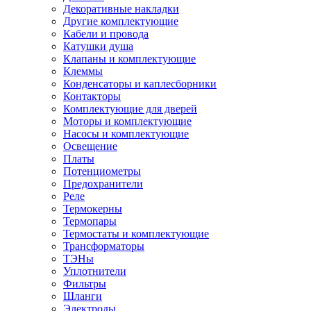
Декоративные накладки
Другие комплектующие
Кабели и провода
Катушки душа
Клапаны и комплектующие
Клеммы
Конденсаторы и каплесборники
Контакторы
Комплектующие для дверей
Моторы и комплектующие
Насосы и комплектующие
Освещение
Платы
Потенциометры
Предохранители
Реле
Термокерны
Термопары
Термостаты и комплектующие
Трансформаторы
ТЭНы
Уплотнители
Фильтры
Шланги
Электроды