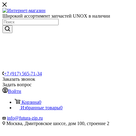
Широкий ассортимент запчастей UNOX в наличии
+7 (917) 565-71-34
Заказать звонок
Задать вопрос
Войти
Корзина
0
Избранные товары
0
info@futura-zip.ru
Москва, Дмитровское шоссе, дом 100, строение 2