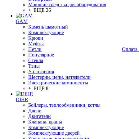
Моющие средства для оборудования
+ ЕЩЕ 26
GAM
Камень шамотный
Комплектующие
Крюки
Муфты
Петли
Оплата 
Популярное
Стекла
Тэны
Уплотнения
Шестерни, цепи, натяжители
Электрические компоненты
+ ЕЩЕ 8
DIHR
Бойлеры, теплообменники, котлы
Двери
Двигатели
Клапана, краны
Комплектующие
Комплектующие дверей
Корпусные принадлежности