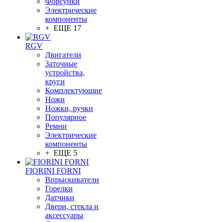
Форсунки
Электрические
компоненты
+ ЕЩЕ 17
RGV
Двигатели
Заточные
устройства,
круги
Комплектующие
Ножи
Ножки, ручки
Популярное
Ремни
Электрические
компоненты
+ ЕЩЕ 5
FIORINI FORNI
Впрыскиватели
Горелки
Датчики
Двери, стекла и
аксессуары