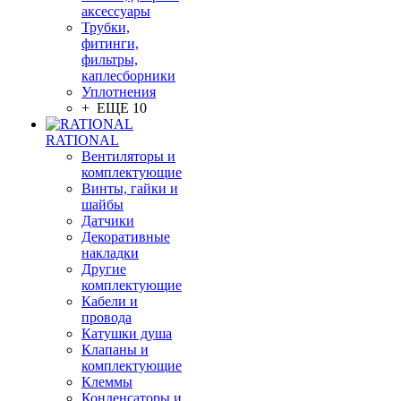
аксессуары
Трубки,
фитинги,
фильтры,
каплесборники
Уплотнения
+ ЕЩЕ 10
RATIONAL
Вентиляторы и
комплектующие
Винты, гайки и
шайбы
Датчики
Декоративные
накладки
Другие
комплектующие
Кабели и
провода
Катушки душа
Клапаны и
комплектующие
Клеммы
Конденсаторы и