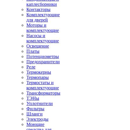
каплесборники
Контакторы
Комплектующие
для дверей
Моторы и
комплектующие
Насосы и
комплектующие
Освещение
Платы
Потенциометры
Предохранители
Реле
Термокерны
Термопары
Термостаты и
комплектующие
Трансформаторы
ТЭНы
Уплотнители
Фильтры
Шланги
Электроды
Моющие
средства для