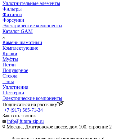
Уплотнительные элементы
Фильтры
Фитинги
Форсунки
Электрические компоненты
Каталог GAM
Камень шамотный
Комплектующие
Крюки
Муфты
Петли
Популярное
Стекла
Тэны
Уплотнения
Шестерни
Электрические компоненты
Подписаться на рассылку
+7 (917) 565-71-34
Заказать звонок
info@futura-zip.ru
Москва, Дмитровское шоссе, дом 100, строение 2
Звоните заранее для оформления пропуска!