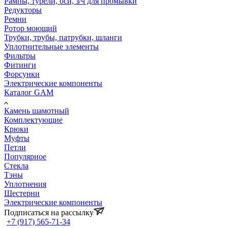
Рампы, турели, оси, з/ч для промывки
Редукторы
Ремни
Ротор моющий
Трубки, трубы, патрубки, шланги
Уплотнительные элементы
Фильтры
Фитинги
Форсунки
Электрические компоненты
Каталог GAM
Камень шамотный
Комплектующие
Крюки
Муфты
Петли
Популярное
Стекла
Тэны
Уплотнения
Шестерни
Электрические компоненты
Подписаться на рассылку
+7 (917) 565-71-34