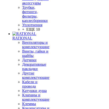
аксессуары
Трубки,
фитинги,
фильтры,
каплесборники
Уплотнения
+ ЕЩЕ 10
RATIONAL
Вентиляторы и
комплектующие
Винты, гайки и
шайбы
Датчики
Декоративные
накладки
Другие
комплектующие
Кабели и
провода
Катушки душа
Клапаны и
комплектующие
Клеммы
Конденсаторы и