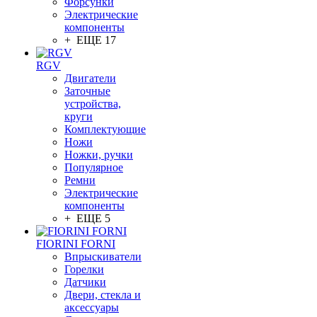
Форсунки
Электрические
компоненты
+ ЕЩЕ 17
RGV
Двигатели
Заточные
устройства,
круги
Комплектующие
Ножи
Ножки, ручки
Популярное
Ремни
Электрические
компоненты
+ ЕЩЕ 5
FIORINI FORNI
Впрыскиватели
Горелки
Датчики
Двери, стекла и
аксессуары