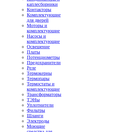
каплесборники
Контакторы
Комплектующие
для дверей
Моторы и
комплектующие
Насосы и
комплектующие
Освещение
Платы
Потенциометры
Предохранители
Реле
Термокерны
Термопары
Термостаты и
комплектующие
Трансформаторы
ТЭНы
Уплотнители
Фильтры
Шланги
Электроды
Моющие
средства для