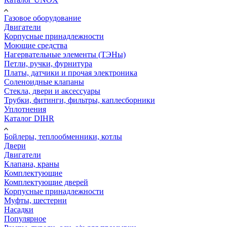
Газовое оборудование
Двигатели
Корпусные принадлежности
Моющие средства
Нагервательные элементы (ТЭНы)
Петли, ручки, фурнитура
Платы, датчики и прочая электроника
Соленоидные клапаны
Стекла, двери и аксессуары
Трубки, фитинги, фильтры, каплесборники
Уплотнения
Каталог DIHR
Бойлеры, теплообменники, котлы
Двери
Двигатели
Клапана, краны
Комплектующие
Комплектующие дверей
Корпусные принадлежности
Муфты, шестерни
Насадки
Популярное