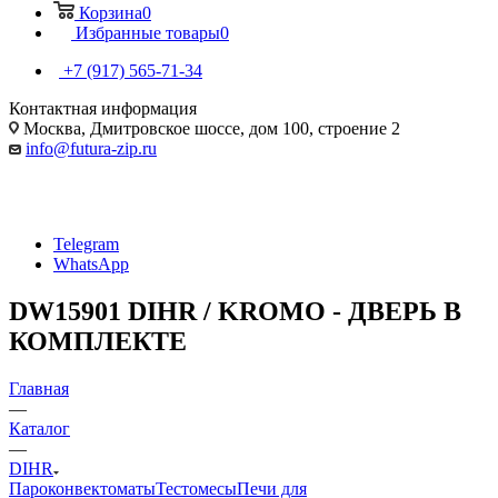
Корзина
0
Избранные товары
0
+7 (917) 565-71-34
Контактная информация
Москва, Дмитровское шоссе, дом 100, строение 2
info@futura-zip.ru
Telegram
WhatsApp
DW15901 DIHR / KROMO - ДВЕРЬ В
КОМПЛЕКТЕ
Главная
—
Каталог
—
DIHR
Пароконвектоматы
Тестомесы
Печи для