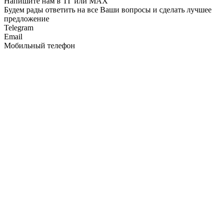
Напишите нам в ТГ или MAX
Будем рады ответить на все Ваши вопросы и сделать лучшее
предложение
Telegram
Email
Мобильный телефон