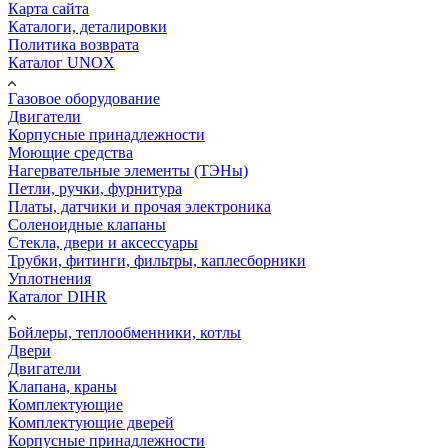
Карта сайта
Каталоги, деталировки
Политика возврата
Каталог UNOX
Газовое оборудование
Двигатели
Корпусные принадлежности
Моющие средства
Нагервательные элементы (ТЭНы)
Петли, ручки, фурнитура
Платы, датчики и прочая электроника
Соленоидные клапаны
Стекла, двери и аксессуары
Трубки, фитинги, фильтры, каплесборники
Уплотнения
Каталог DIHR
Бойлеры, теплообменники, котлы
Двери
Двигатели
Клапана, краны
Комплектующие
Комплектующие дверей
Корпусные принадлежности