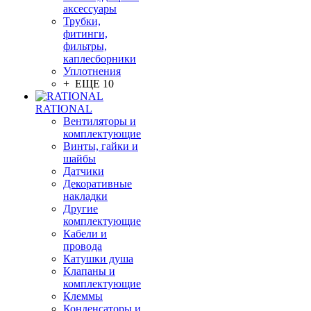
аксессуары
Трубки,
фитинги,
фильтры,
каплесборники
Уплотнения
+ ЕЩЕ 10
RATIONAL
Вентиляторы и
комплектующие
Винты, гайки и
шайбы
Датчики
Декоративные
накладки
Другие
комплектующие
Кабели и
провода
Катушки душа
Клапаны и
комплектующие
Клеммы
Конденсаторы и