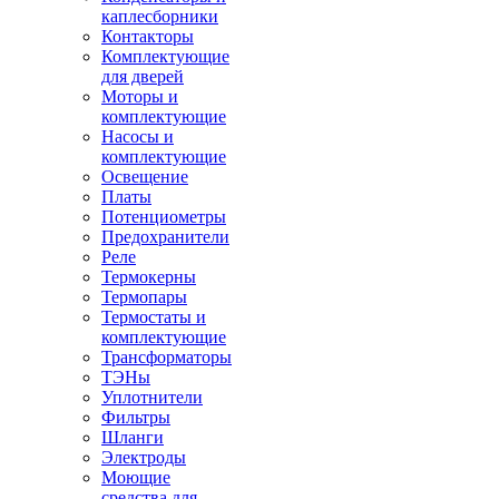
каплесборники
Контакторы
Комплектующие
для дверей
Моторы и
комплектующие
Насосы и
комплектующие
Освещение
Платы
Потенциометры
Предохранители
Реле
Термокерны
Термопары
Термостаты и
комплектующие
Трансформаторы
ТЭНы
Уплотнители
Фильтры
Шланги
Электроды
Моющие
средства для