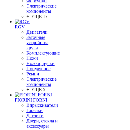
Форсунки
Электрические
компоненты
+ ЕЩЕ 17
RGV
Двигатели
Заточные
устройства,
круги
Комплектующие
Ножи
Ножки, ручки
Популярное
Ремни
Электрические
компоненты
+ ЕЩЕ 5
FIORINI FORNI
Впрыскиватели
Горелки
Датчики
Двери, стекла и
аксессуары