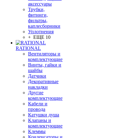
аксессуары
Трубки,
фитинги,
фильтры,
каплесборники
Уплотнения
+ ЕЩЕ 10
RATIONAL
Вентиляторы и
комплектующие
Винты, гайки и
шайбы
Датчики
Декоративные
накладки
Другие
комплектующие
Кабели и
провода
Катушки душа
Клапаны и
комплектующие
Клеммы
Конденсаторы и