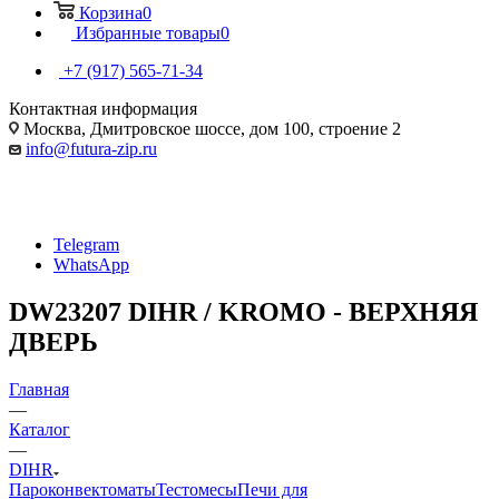
Корзина
0
Избранные товары
0
+7 (917) 565-71-34
Контактная информация
Москва, Дмитровское шоссе, дом 100, строение 2
info@futura-zip.ru
Telegram
WhatsApp
DW23207 DIHR / KROMO - ВЕРХНЯЯ
ДВЕРЬ
Главная
—
Каталог
—
DIHR
Пароконвектоматы
Тестомесы
Печи для