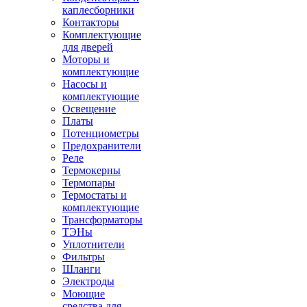
каплесборники
Контакторы
Комплектующие
для дверей
Моторы и
комплектующие
Насосы и
комплектующие
Освещение
Платы
Потенциометры
Предохранители
Реле
Термокерны
Термопары
Термостаты и
комплектующие
Трансформаторы
ТЭНы
Уплотнители
Фильтры
Шланги
Электроды
Моющие
средства для