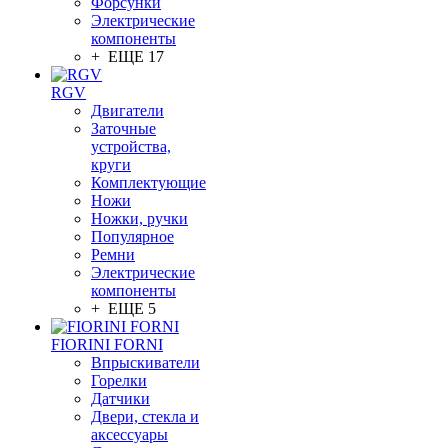
Форсунки
Электрические
компоненты
+ ЕЩЕ 17
RGV
Двигатели
Заточные
устройства,
круги
Комплектующие
Ножи
Ножки, ручки
Популярное
Ремни
Электрические
компоненты
+ ЕЩЕ 5
FIORINI FORNI
Впрыскиватели
Горелки
Датчики
Двери, стекла и
аксессуары