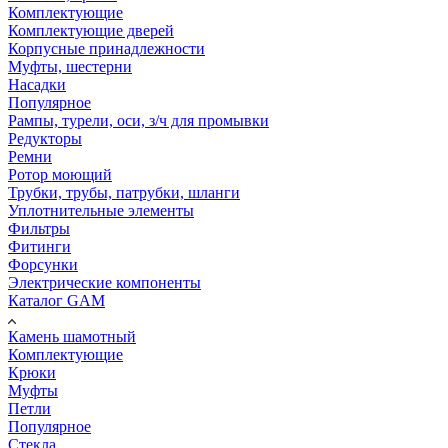
Комплектующие
Комплектующие дверей
Корпусные принадлежности
Муфты, шестерни
Насадки
Популярное
Рампы, турели, оси, з/ч для промывки
Редукторы
Ремни
Ротор моющий
Трубки, трубы, патрубки, шланги
Уплотнительные элементы
Фильтры
Фитинги
Форсунки
Электрические компоненты
Каталог GAM
Камень шамотный
Комплектующие
Крюки
Муфты
Петли
Популярное
Стекла