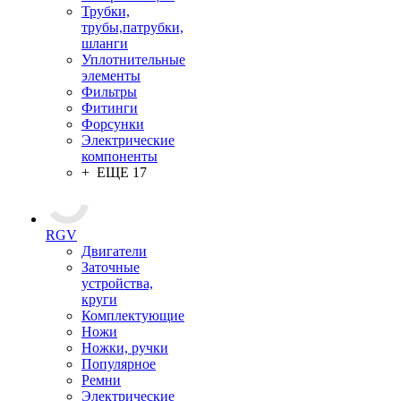
Трубки,
трубы,патрубки,
шланги
Уплотнительные
элементы
Фильтры
Фитинги
Форсунки
Электрические
компоненты
+ ЕЩЕ 17
RGV
Двигатели
Заточные
устройства,
круги
Комплектующие
Ножи
Ножки, ручки
Популярное
Ремни
Электрические