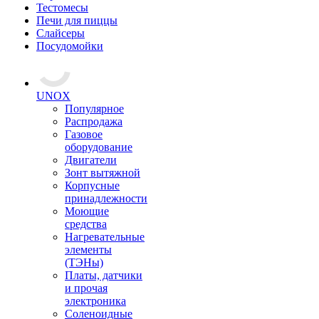
Тестомесы
Печи для пиццы
Слайсеры
Посудомойки
UNOX
Популярное
Распродажа
Газовое
оборудование
Двигатели
Зонт вытяжной
Корпусные
принадлежности
Моющие
средства
Нагревательные
элементы
(ТЭНы)
Платы, датчики
и прочая
электроника
Соленоидные