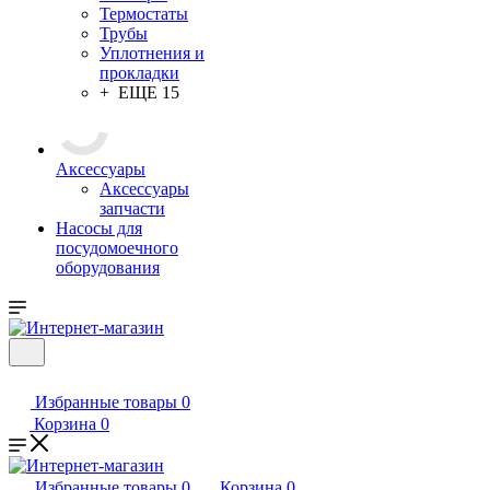
Термостаты
Трубы
Уплотнения и
прокладки
+ ЕЩЕ 15
Аксессуары
Аксессуары
запчасти
Насосы для
посудомоечного
оборудования
Избранные товары
0
Корзина
0
Избранные товары
0
Корзина
0