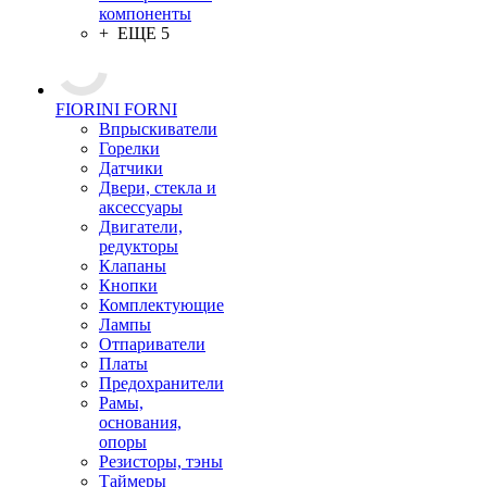
компоненты
+ ЕЩЕ 5
FIORINI FORNI
Впрыскиватели
Горелки
Датчики
Двери, стекла и
аксессуары
Двигатели,
редукторы
Клапаны
Кнопки
Комплектующие
Лампы
Отпариватели
Платы
Предохранители
Рамы,
основания,
опоры
Резисторы, тэны
Таймеры