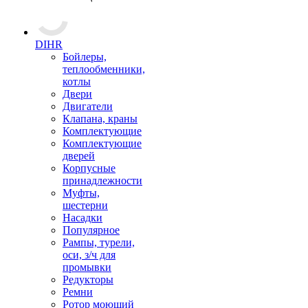
DIHR
Бойлеры,
теплообменники,
котлы
Двери
Двигатели
Клапана, краны
Комплектующие
Комплектующие
дверей
Корпусные
принадлежности
Муфты,
шестерни
Насадки
Популярное
Рампы, турели,
оси, з/ч для
промывки
Редукторы
Ремни
Ротор моющий