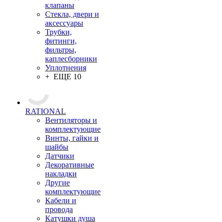
клапаны
Стекла, двери и
аксессуары
Трубки,
фитинги,
фильтры,
каплесборники
Уплотнения
+ ЕЩЕ 10
RATIONAL
Вентиляторы и
комплектующие
Винты, гайки и
шайбы
Датчики
Декоративные
накладки
Другие
комплектующие
Кабели и
провода
Катушки душа