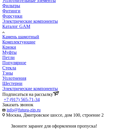
Уплотнительные элементы
Фильтры
Фитинги
Форсунки
Электрические компоненты
Каталог GAM
Камень шамотный
Комплектующие
Крюки
Муфты
Петли
Популярное
Стекла
Тэны
Уплотнения
Шестерни
Электрические компоненты
Подписаться на рассылку
+7 (917) 565-71-34
Заказать звонок
info@futura-zip.ru
Москва, Дмитровское шоссе, дом 100, строение 2
Звоните заранее для оформления пропуска!