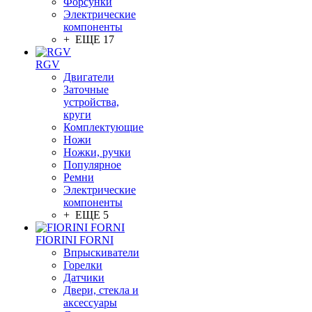
Форсунки
Электрические
компоненты
+ ЕЩЕ 17
RGV
Двигатели
Заточные
устройства,
круги
Комплектующие
Ножи
Ножки, ручки
Популярное
Ремни
Электрические
компоненты
+ ЕЩЕ 5
FIORINI FORNI
Впрыскиватели
Горелки
Датчики
Двери, стекла и
аксессуары