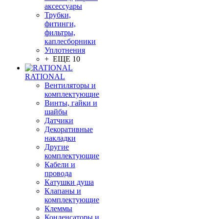
аксессуары
Трубки,
фитинги,
фильтры,
каплесборники
Уплотнения
+ ЕЩЕ 10
RATIONAL
Вентиляторы и
комплектующие
Винты, гайки и
шайбы
Датчики
Декоративные
накладки
Другие
комплектующие
Кабели и
провода
Катушки душа
Клапаны и
комплектующие
Клеммы
Конденсаторы и