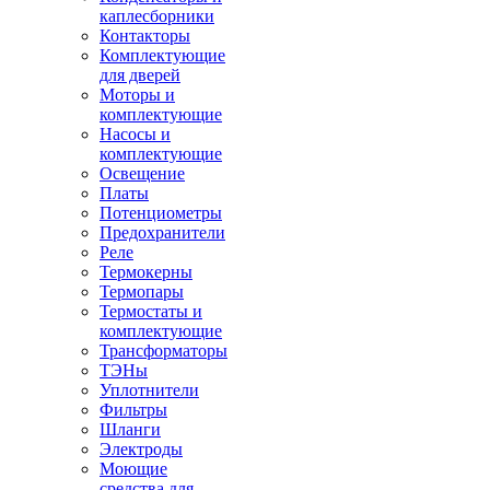
каплесборники
Контакторы
Комплектующие
для дверей
Моторы и
комплектующие
Насосы и
комплектующие
Освещение
Платы
Потенциометры
Предохранители
Реле
Термокерны
Термопары
Термостаты и
комплектующие
Трансформаторы
ТЭНы
Уплотнители
Фильтры
Шланги
Электроды
Моющие
средства для