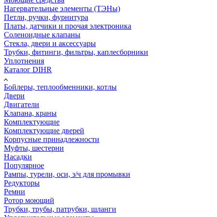
Нагервательные элементы (ТЭНы)
Петли, ручки, фурнитура
Платы, датчики и прочая электроника
Соленоидные клапаны
Стекла, двери и аксессуары
Трубки, фитинги, фильтры, каплесборники
Уплотнения
Каталог DIHR
Бойлеры, теплообменники, котлы
Двери
Двигатели
Клапана, краны
Комплектующие
Комплектующие дверей
Корпусные принадлежности
Муфты, шестерни
Насадки
Популярное
Рампы, турели, оси, з/ч для промывки
Редукторы
Ремни
Ротор моющий
Трубки, трубы, патрубки, шланги