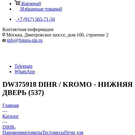
Корзина
0
Избранные товары
0
+7 (917) 565-71-34
Контактная информация
Москва, Дмитровское шоссе, дом 100, строение 2
info@futura-zip.ru
Telegram
WhatsApp
DW375918 DIHR / KROMO - НИЖНЯЯ
ДВЕРЬ (537)
Главная
—
Каталог
—
DIHR
Пароконвектоматы
Тестомесы
Печи для