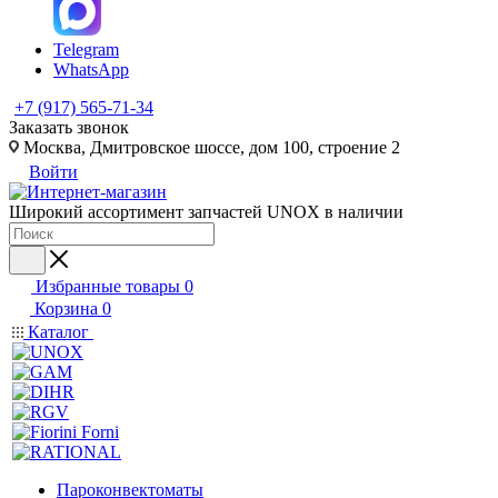
Telegram
WhatsApp
+7 (917) 565-71-34
Заказать звонок
Москва, Дмитровское шоссе, дом 100, строение 2
Войти
Широкий ассортимент запчастей UNOX в наличии
Избранные товары
0
Корзина
0
Каталог
Пароконвектоматы