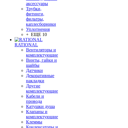
аксессуары
Трубки,
фитинги,
фильтры,
каплесборники
Уплотнения
+ ЕЩЕ 10
RATIONAL
Вентиляторы и
комплектующие
Винты, гайки и
шайбы
Датчики
Декоративные
накладки
Другие
комплектующие
Кабели и
провода
Катушки душа
Клапаны и
комплектующие
Клеммы
Конденсаторы и