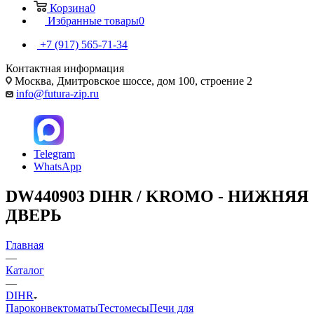
Корзина
0
Избранные товары
0
+7 (917) 565-71-34
Контактная информация
Москва, Дмитровское шоссе, дом 100, строение 2
info@futura-zip.ru
Telegram
WhatsApp
DW440903 DIHR / KROMO - НИЖНЯЯ
ДВЕРЬ
Главная
—
Каталог
—
DIHR
Пароконвектоматы
Тестомесы
Печи для