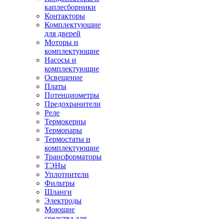
каплесборники
Контакторы
Комплектующие
для дверей
Моторы и
комплектующие
Насосы и
комплектующие
Освещение
Платы
Потенциометры
Предохранители
Реле
Термокерны
Термопары
Термостаты и
комплектующие
Трансформаторы
ТЭНы
Уплотнители
Фильтры
Шланги
Электроды
Моющие
средства для