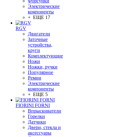
Форсунки
Электрические
компоненты
+ ЕЩЕ 17
RGV
Двигатели
Заточные
устройства,
круги
Комплектующие
Ножи
Ножки, ручки
Популярное
Ремни
Электрические
компоненты
+ ЕЩЕ 5
FIORINI FORNI
Впрыскиватели
Горелки
Датчики
Двери, стекла и
аксессуары