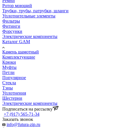
Ремни
Ротор моющий
Трубки, трубы, патрубки, шланги
Уплотнительные элементы
Фильтры
Фитинги
Форсунки
Электрические компоненты
Каталог GAM
Камень шамотный
Комплектующие
Крюки
Муфты
Петли
Популярное
Стекла
Тэны
Уплотнения
Шестерни
Электрические компоненты
Подписаться на рассылку
+7 (917) 565-71-34
Заказать звонок
info@futura-zip.ru