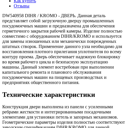
Как купить
Отзывы
DW540958 DIHR / KROMO - ДВЕРЬ. Данная деталь
представляет собой загрузочную дверцу промышленных
посудомоечных машин и предназначена для обеспечения
герметичного закрытия рабочей камеры. Изделие полностью
совместимо с оборудованием DIHR/KROMO и используется
для замены изношенных или механически поврежденных
штатных створок. Применение данного узла необходимо для
восстановления плотного прилегания уплотнителя по всему
контуру проема. Дверь обеспечивает надежную блокировку
во время рабочего цикла и безопасную эксплуатацию
машины. Данный элемент востребован при выполнении
капитального ремонта и планового обслуживания
посудомоечных машин на пищевых производствах и
предприятиях общественного питания.
Технические характеристики
Конструкция двери выполнена из панели с усиленными
ребрами жесткости и интегрированными посадочными
элементами для установки петель и запорных механизмов.
Геометрические параметры изделия полностью соответствуют
заводским спецификациям DIHR/KROMO для данной