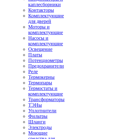
каплесборники
Контакторы
Комплектующие
для дверей
Моторы и
комплектующие
Насосы и
комплектующие
Освещение
Платы
Потенциометры
Предохранители
Реле
Термокерны
Термопары
Термостаты и
комплектующие
Трансформаторы
ТЭНы
Уплотнители
Фильтры
Шланги
Электроды
Моющие
средства для