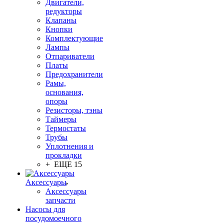
Двигатели,
редукторы
Клапаны
Кнопки
Комплектующие
Лампы
Отпариватели
Платы
Предохранители
Рамы,
основания,
опоры
Резисторы, тэны
Таймеры
Термостаты
Трубы
Уплотнения и
прокладки
+ ЕЩЕ 15
Аксессуары
Аксессуары
запчасти
Насосы для
посудомоечного