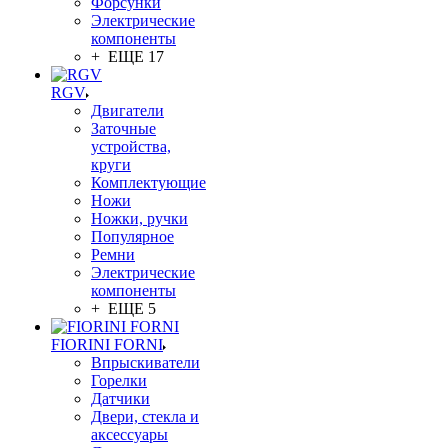
Форсунки
Электрические
компоненты
+ ЕЩЕ 17
RGV
Двигатели
Заточные
устройства,
круги
Комплектующие
Ножи
Ножки, ручки
Популярное
Ремни
Электрические
компоненты
+ ЕЩЕ 5
FIORINI FORNI
Впрыскиватели
Горелки
Датчики
Двери, стекла и
аксессуары