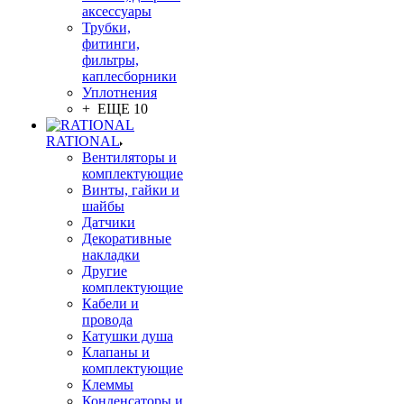
аксессуары
Трубки,
фитинги,
фильтры,
каплесборники
Уплотнения
+ ЕЩЕ 10
RATIONAL
Вентиляторы и
комплектующие
Винты, гайки и
шайбы
Датчики
Декоративные
накладки
Другие
комплектующие
Кабели и
провода
Катушки душа
Клапаны и
комплектующие
Клеммы
Конденсаторы и