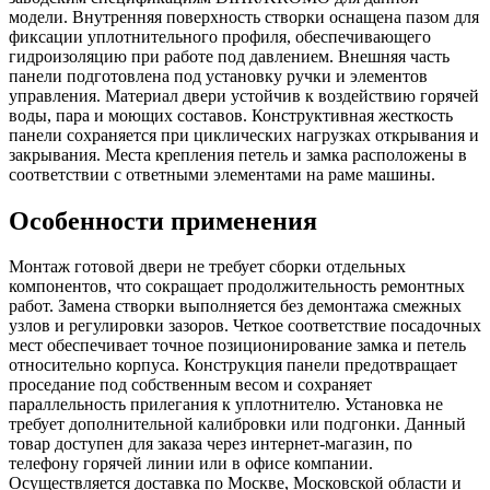
модели. Внутренняя поверхность створки оснащена пазом для
фиксации уплотнительного профиля, обеспечивающего
гидроизоляцию при работе под давлением. Внешняя часть
панели подготовлена под установку ручки и элементов
управления. Материал двери устойчив к воздействию горячей
воды, пара и моющих составов. Конструктивная жесткость
панели сохраняется при циклических нагрузках открывания и
закрывания. Места крепления петель и замка расположены в
соответствии с ответными элементами на раме машины.
Особенности применения
Монтаж готовой двери не требует сборки отдельных
компонентов, что сокращает продолжительность ремонтных
работ. Замена створки выполняется без демонтажа смежных
узлов и регулировки зазоров. Четкое соответствие посадочных
мест обеспечивает точное позиционирование замка и петель
относительно корпуса. Конструкция панели предотвращает
проседание под собственным весом и сохраняет
параллельность прилегания к уплотнителю. Установка не
требует дополнительной калибровки или подгонки. Данный
товар доступен для заказа через интернет-магазин, по
телефону горячей линии или в офисе компании.
Осуществляется доставка по Москве, Московской области и