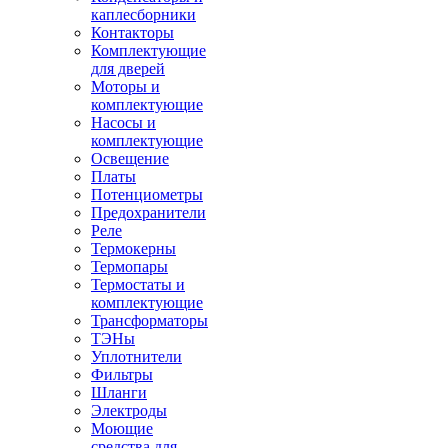
каплесборники
Контакторы
Комплектующие
для дверей
Моторы и
комплектующие
Насосы и
комплектующие
Освещение
Платы
Потенциометры
Предохранители
Реле
Термокерны
Термопары
Термостаты и
комплектующие
Трансформаторы
ТЭНы
Уплотнители
Фильтры
Шланги
Электроды
Моющие
средства для