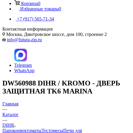
Корзина
0
Избранные товары
0
+7 (917) 565-71-34
Контактная информация
Москва, Дмитровское шоссе, дом 100, строение 2
info@futura-zip.ru
Telegram
WhatsApp
DW560988 DIHR / KROMO - ДВЕРЬ
ЗАЩИТНАЯ TK6 MARINA
Главная
—
Каталог
—
DIHR
Пароконвектоматы
Тестомесы
Печи для