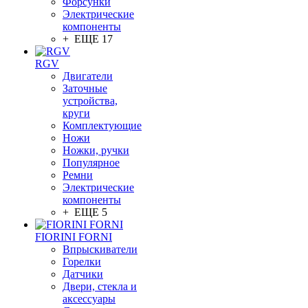
Форсунки
Электрические
компоненты
+ ЕЩЕ 17
RGV
Двигатели
Заточные
устройства,
круги
Комплектующие
Ножи
Ножки, ручки
Популярное
Ремни
Электрические
компоненты
+ ЕЩЕ 5
FIORINI FORNI
Впрыскиватели
Горелки
Датчики
Двери, стекла и
аксессуары