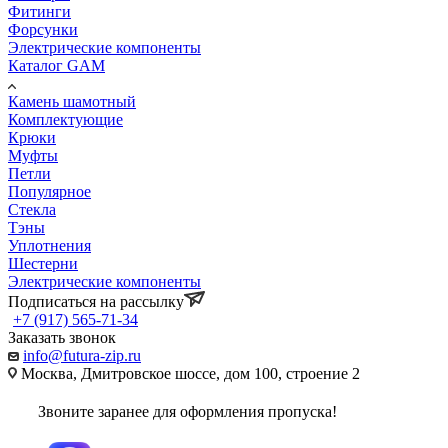
Фитинги
Форсунки
Электрические компоненты
Каталог GAM
Камень шамотный
Комплектующие
Крюки
Муфты
Петли
Популярное
Стекла
Тэны
Уплотнения
Шестерни
Электрические компоненты
Подписаться на рассылку
+7 (917) 565-71-34
Заказать звонок
info@futura-zip.ru
Москва, Дмитровское шоссе, дом 100, строение 2
Звоните заранее для оформления пропуска!