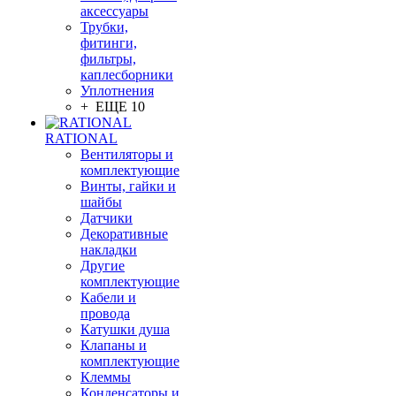
аксессуары
Трубки,
фитинги,
фильтры,
каплесборники
Уплотнения
+ ЕЩЕ 10
RATIONAL
Вентиляторы и
комплектующие
Винты, гайки и
шайбы
Датчики
Декоративные
накладки
Другие
комплектующие
Кабели и
провода
Катушки душа
Клапаны и
комплектующие
Клеммы
Конденсаторы и