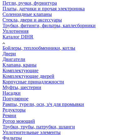
Петли, ручки, фурнитура
Платы, датчики и прочая электроника
Соленоидные клапаны
Стекла, двери и аксессуары
Трубки, фитинги, фильтры, каплесборники
Уплотнения
Каталог DIHR
Бойлеры, теплообменники, котлы
Двери
Двигатели
Клапана, краны
Комплектующие
Комплектующие дверей
Корпусные принадлежности
Муфты, шестерни
Насадки
Популярное
Рампы, турели, оси, з/ч для промывки
Редукторы
Ремни
Ротор моющий
Трубки, трубы, патрубки, шланги
Уплотнительные элементы
Фильтры