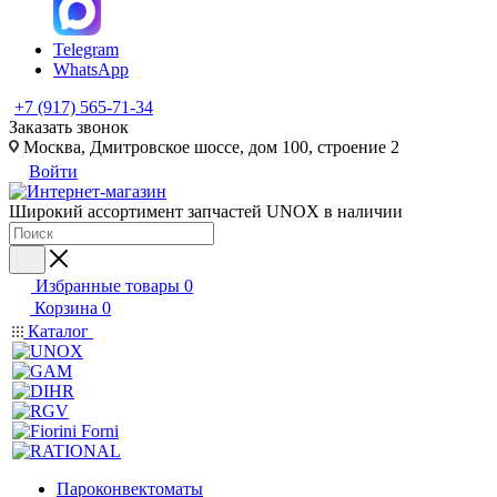
Telegram
WhatsApp
+7 (917) 565-71-34
Заказать звонок
Москва, Дмитровское шоссе, дом 100, строение 2
Войти
Широкий ассортимент запчастей UNOX в наличии
Избранные товары
0
Корзина
0
Каталог
Пароконвектоматы