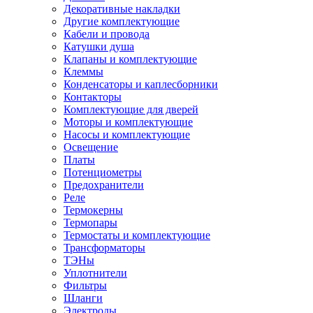
Декоративные накладки
Другие комплектующие
Кабели и провода
Катушки душа
Клапаны и комплектующие
Клеммы
Конденсаторы и каплесборники
Контакторы
Комплектующие для дверей
Моторы и комплектующие
Насосы и комплектующие
Освещение
Платы
Потенциометры
Предохранители
Реле
Термокерны
Термопары
Термостаты и комплектующие
Трансформаторы
ТЭНы
Уплотнители
Фильтры
Шланги
Электроды