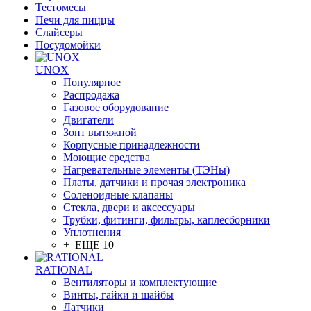
Тестомесы
Печи для пиццы
Слайсеры
Посудомойки
UNOX
Популярное
Распродажа
Газовое оборудование
Двигатели
Зонт вытяжной
Корпусные принадлежности
Моющие средства
Нагревательные элементы (ТЭНы)
Платы, датчики и прочая электроника
Соленоидные клапаны
Стекла, двери и аксессуары
Трубки, фитинги, фильтры, каплесборники
Уплотнения
+ ЕЩЕ 10
RATIONAL
Вентиляторы и комплектующие
Винты, гайки и шайбы
Датчики