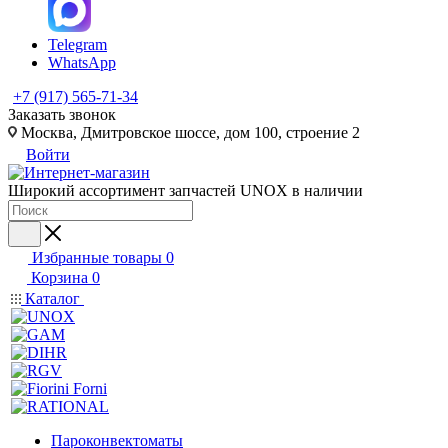
Telegram
WhatsApp
+7 (917) 565-71-34
Заказать звонок
Москва, Дмитровское шоссе, дом 100, строение 2
Войти
Широкий ассортимент запчастей UNOX в наличии
Избранные товары
0
Корзина
0
Каталог
Пароконвектоматы