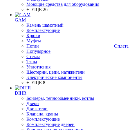
Моющие средства для оборудования
+ ЕЩЕ 26
GAM
Камень шамотный
Комплектующие
Крюки
Муфты
Петли
Оплата 
Популярное
Стекла
Тэны
Уплотнения
Шестерни, цепи, натяжители
Электрические компоненты
+ ЕЩЕ 8
DIHR
Бойлеры, теплообменники, котлы
Двери
Двигатели
Клапана, краны
Комплектующие
Комплектующие дверей
Корпусные принадлежности