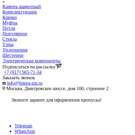
Камень шамотный
Комплектующие
Крюки
Муфты
Петли
Популярное
Стекла
Тэны
Уплотнения
Шестерни
Электрические компоненты
Подписаться на рассылку
+7 (917) 565-71-34
Заказать звонок
info@futura-zip.ru
Москва, Дмитровское шоссе, дом 100, строение 2
Звоните заранее для оформления пропуска!
Telegram
WhatsApp