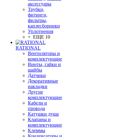
аксессуары
Трубки,
фитинги,
фильтры,
каплесборники
Уплотнения
+ ЕЩЕ 10
RATIONAL
Вентиляторы и
комплектующие
Винты, гайки и
шайбы
Датчики
Декоративные
накладки
Другие
комплектующие
Кабели и
провода
Катушки душа
Клапаны и
комплектующие
Клеммы
Конденсаторы и