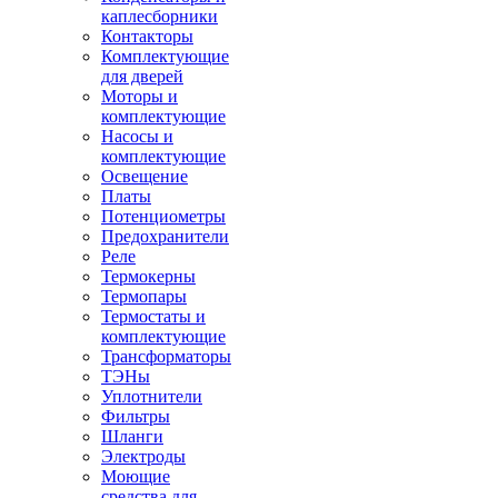
каплесборники
Контакторы
Комплектующие
для дверей
Моторы и
комплектующие
Насосы и
комплектующие
Освещение
Платы
Потенциометры
Предохранители
Реле
Термокерны
Термопары
Термостаты и
комплектующие
Трансформаторы
ТЭНы
Уплотнители
Фильтры
Шланги
Электроды
Моющие
средства для