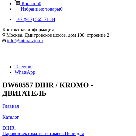
Корзина
0
Избранные товары
0
+7 (917) 565-71-34
Контактная информация
Москва, Дмитровское шоссе, дом 100, строение 2
info@futura-zip.ru
Telegram
WhatsApp
DW60557 DIHR / KROMO -
ДВИГАТЕЛЬ
Главная
—
Каталог
—
DIHR
Пароконвектоматы
Тестомесы
Печи для