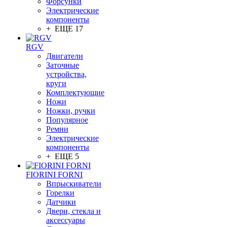
Форсунки
Электрические
компоненты
+ ЕЩЕ 17
RGV
Двигатели
Заточные
устройства,
круги
Комплектующие
Ножи
Ножки, ручки
Популярное
Ремни
Электрические
компоненты
+ ЕЩЕ 5
FIORINI FORNI
Впрыскиватели
Горелки
Датчики
Двери, стекла и
аксессуары