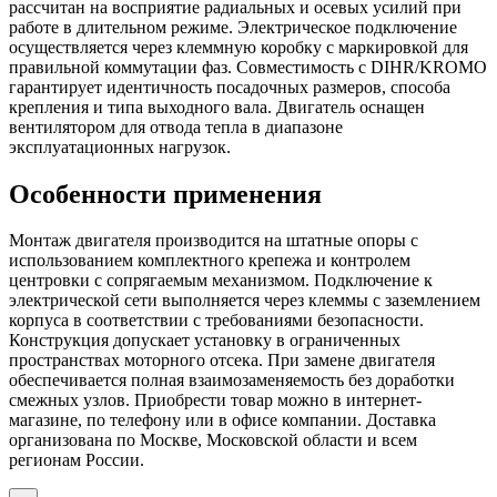
рассчитан на восприятие радиальных и осевых усилий при
работе в длительном режиме. Электрическое подключение
осуществляется через клеммную коробку с маркировкой для
правильной коммутации фаз. Совместимость с DIHR/KROMO
гарантирует идентичность посадочных размеров, способа
крепления и типа выходного вала. Двигатель оснащен
вентилятором для отвода тепла в диапазоне
эксплуатационных нагрузок.
Особенности применения
Монтаж двигателя производится на штатные опоры с
использованием комплектного крепежа и контролем
центровки с сопрягаемым механизмом. Подключение к
электрической сети выполняется через клеммы с заземлением
корпуса в соответствии с требованиями безопасности.
Конструкция допускает установку в ограниченных
пространствах моторного отсека. При замене двигателя
обеспечивается полная взаимозаменяемость без доработки
смежных узлов. Приобрести товар можно в интернет-
магазине, по телефону или в офисе компании. Доставка
организована по Москве, Московской области и всем
регионам России.