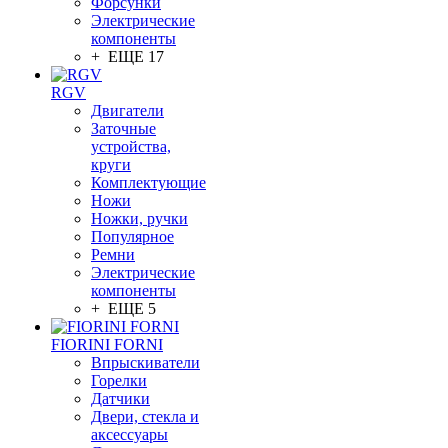
Форсунки
Электрические
компоненты
+ ЕЩЕ 17
RGV
Двигатели
Заточные
устройства,
круги
Комплектующие
Ножи
Ножки, ручки
Популярное
Ремни
Электрические
компоненты
+ ЕЩЕ 5
FIORINI FORNI
Впрыскиватели
Горелки
Датчики
Двери, стекла и
аксессуары