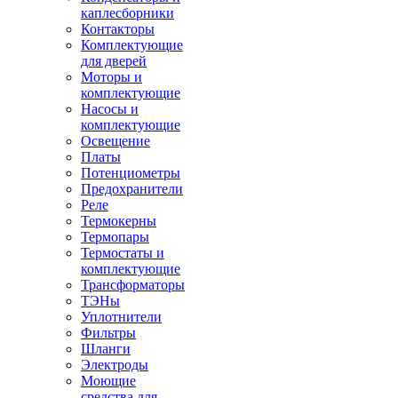
каплесборники
Контакторы
Комплектующие
для дверей
Моторы и
комплектующие
Насосы и
комплектующие
Освещение
Платы
Потенциометры
Предохранители
Реле
Термокерны
Термопары
Термостаты и
комплектующие
Трансформаторы
ТЭНы
Уплотнители
Фильтры
Шланги
Электроды
Моющие
средства для