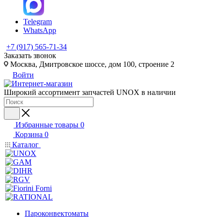
Telegram
WhatsApp
+7 (917) 565-71-34
Заказать звонок
Москва, Дмитровское шоссе, дом 100, строение 2
Войти
Широкий ассортимент запчастей UNOX в наличии
Избранные товары
0
Корзина
0
Каталог
Пароконвектоматы