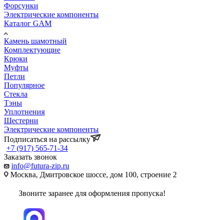
Форсунки
Электрические компоненты
Каталог GAM
Камень шамотный
Комплектующие
Крюки
Муфты
Петли
Популярное
Стекла
Тэны
Уплотнения
Шестерни
Электрические компоненты
Подписаться на рассылку
+7 (917) 565-71-34
Заказать звонок
info@futura-zip.ru
Москва, Дмитровское шоссе, дом 100, строение 2
Звоните заранее для оформления пропуска!