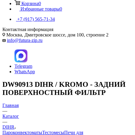
Корзина
0
Избранные товары
0
+7 (917) 565-71-34
Контактная информация
Москва, Дмитровское шоссе, дом 100, строение 2
info@futura-zip.ru
Telegram
WhatsApp
DW90913 DIHR / KROMO - ЗАДНИЙ
ПОВЕРХНОСТНЫЙ ФИЛЬТР
Главная
—
Каталог
—
DIHR
Пароконвектоматы
Тестомесы
Печи для