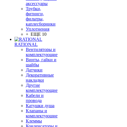
аксессуары
Трубки,
фитинги,
фильтры,
каплесборники
Уплотнения
+ ЕЩЕ 10
RATIONAL
Вентиляторы и
комплектующие
Винты, гайки и
шайбы
Датчики
Декоративные
накладки
Другие
комплектующие
Кабели и
провода
Катушки душа
Клапаны и
комплектующие
Клеммы
Конденсаторы и