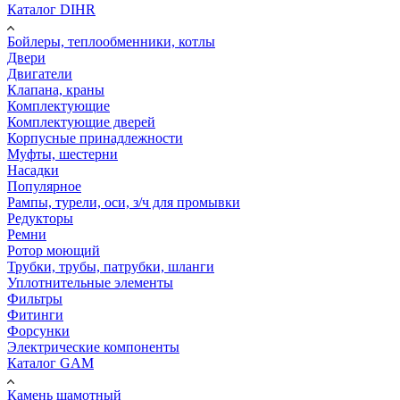
Каталог DIHR
Бойлеры, теплообменники, котлы
Двери
Двигатели
Клапана, краны
Комплектующие
Комплектующие дверей
Корпусные принадлежности
Муфты, шестерни
Насадки
Популярное
Рампы, турели, оси, з/ч для промывки
Редукторы
Ремни
Ротор моющий
Трубки, трубы, патрубки, шланги
Уплотнительные элементы
Фильтры
Фитинги
Форсунки
Электрические компоненты
Каталог GAM
Камень шамотный