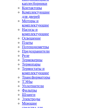
каплесборники
Контакторы
Комплектующие
для дверей
Моторы и
комплектующие
Насосы и
комплектующие
Освещение
Платы
Потенциометры
Предохранители
Реле
Термокерны
Термопары
Термостаты и
комплектующие
Трансформаторы
ТЭНы
Уплотнители
Фильтры
Шланги
Электроды
Моющие
средства для