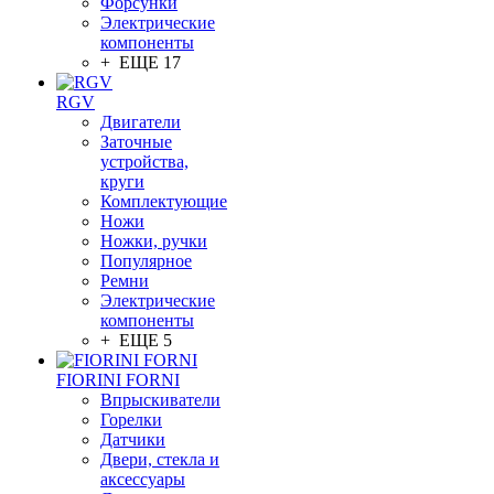
Форсунки
Электрические
компоненты
+ ЕЩЕ 17
RGV
Двигатели
Заточные
устройства,
круги
Комплектующие
Ножи
Ножки, ручки
Популярное
Ремни
Электрические
компоненты
+ ЕЩЕ 5
FIORINI FORNI
Впрыскиватели
Горелки
Датчики
Двери, стекла и
аксессуары