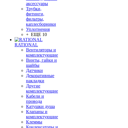
аксессуары
Трубки,
фитинги,
фильтры,
каплесборники
Уплотнения
+ ЕЩЕ 10
RATIONAL
Вентиляторы и
комплектующие
Винты, гайки и
шайбы
Датчики
Декоративные
накладки
Другие
комплектующие
Кабели и
провода
Катушки душа
Клапаны и
комплектующие
Клеммы
Конденсаторы и