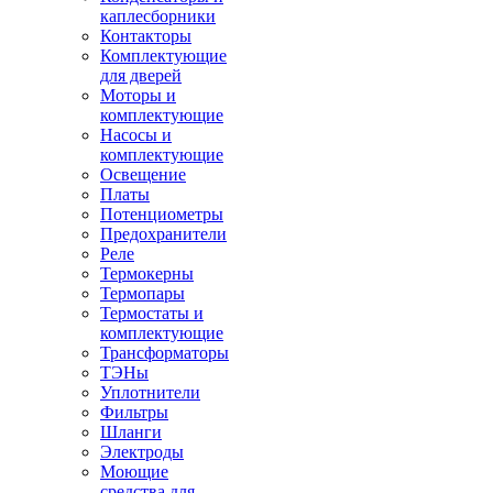
каплесборники
Контакторы
Комплектующие
для дверей
Моторы и
комплектующие
Насосы и
комплектующие
Освещение
Платы
Потенциометры
Предохранители
Реле
Термокерны
Термопары
Термостаты и
комплектующие
Трансформаторы
ТЭНы
Уплотнители
Фильтры
Шланги
Электроды
Моющие
средства для