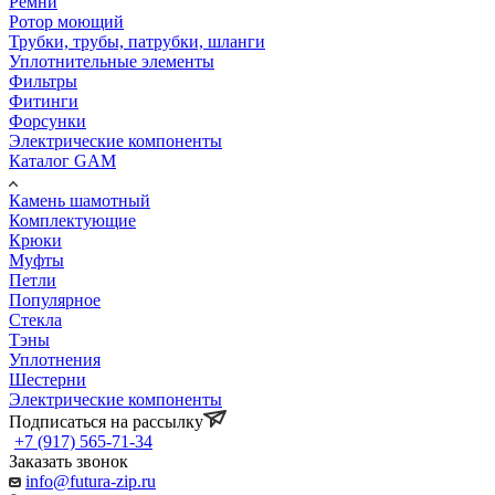
Ремни
Ротор моющий
Трубки, трубы, патрубки, шланги
Уплотнительные элементы
Фильтры
Фитинги
Форсунки
Электрические компоненты
Каталог GAM
Камень шамотный
Комплектующие
Крюки
Муфты
Петли
Популярное
Стекла
Тэны
Уплотнения
Шестерни
Электрические компоненты
Подписаться на рассылку
+7 (917) 565-71-34
Заказать звонок
info@futura-zip.ru