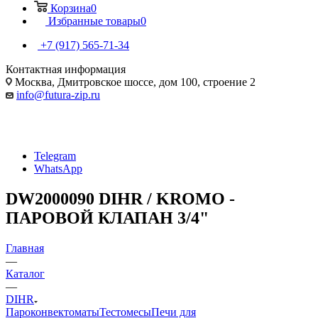
Корзина
0
Избранные товары
0
+7 (917) 565-71-34
Контактная информация
Москва, Дмитровское шоссе, дом 100, строение 2
info@futura-zip.ru
Telegram
WhatsApp
DW2000090 DIHR / KROMO -
ПАРОВОЙ КЛАПАН 3/4"
Главная
—
Каталог
—
DIHR
Пароконвектоматы
Тестомесы
Печи для