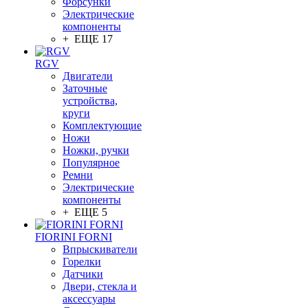
Форсунки
Электрические
компоненты
+ ЕЩЕ 17
RGV
Двигатели
Заточные
устройства,
круги
Комплектующие
Ножи
Ножки, ручки
Популярное
Ремни
Электрические
компоненты
+ ЕЩЕ 5
FIORINI FORNI
Впрыскиватели
Горелки
Датчики
Двери, стекла и
аксессуары