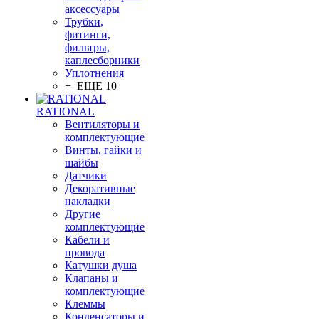
аксессуары
Трубки,
фитинги,
фильтры,
каплесборники
Уплотнения
+ ЕЩЕ 10
RATIONAL
Вентиляторы и
комплектующие
Винты, гайки и
шайбы
Датчики
Декоративные
накладки
Другие
комплектующие
Кабели и
провода
Катушки душа
Клапаны и
комплектующие
Клеммы
Конденсаторы и