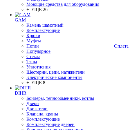
Моющие средства для оборудования
+ ЕЩЕ 26
GAM
Камень шамотный
Комплектующие
Крюки
Муфты
Петли
Оплата 
Популярное
Стекла
Тэны
Уплотнения
Шестерни, цепи, натяжители
Электрические компоненты
+ ЕЩЕ 8
DIHR
Бойлеры, теплообменники, котлы
Двери
Двигатели
Клапана, краны
Комплектующие
Комплектующие дверей
Корпусные принадлежности