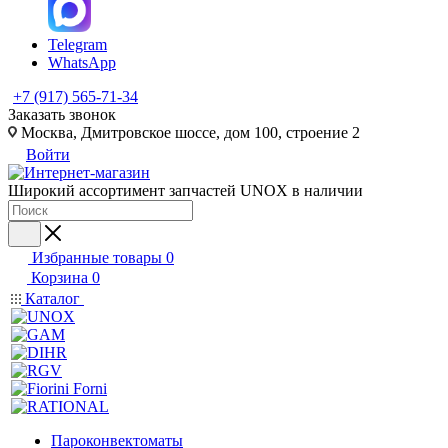
Telegram
WhatsApp
+7 (917) 565-71-34
Заказать звонок
Москва, Дмитровское шоссе, дом 100, строение 2
Войти
Широкий ассортимент запчастей UNOX в наличии
Избранные товары
0
Корзина
0
Каталог
Пароконвектоматы