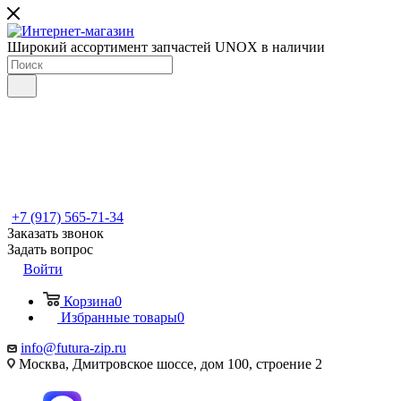
Широкий ассортимент запчастей UNOX в наличии
+7 (917) 565-71-34
Заказать звонок
Задать вопрос
Войти
Корзина
0
Избранные товары
0
info@futura-zip.ru
Москва, Дмитровское шоссе, дом 100, строение 2