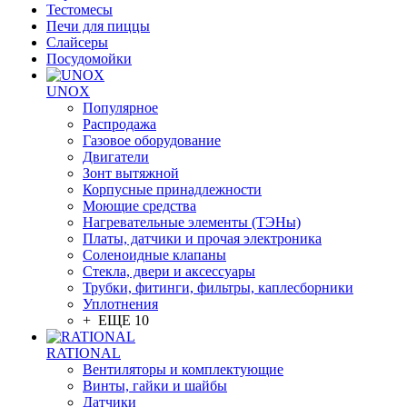
Тестомесы
Печи для пиццы
Слайсеры
Посудомойки
UNOX
Популярное
Распродажа
Газовое оборудование
Двигатели
Зонт вытяжной
Корпусные принадлежности
Моющие средства
Нагревательные элементы (ТЭНы)
Платы, датчики и прочая электроника
Соленоидные клапаны
Стекла, двери и аксессуары
Трубки, фитинги, фильтры, каплесборники
Уплотнения
+ ЕЩЕ 10
RATIONAL
Вентиляторы и комплектующие
Винты, гайки и шайбы
Датчики