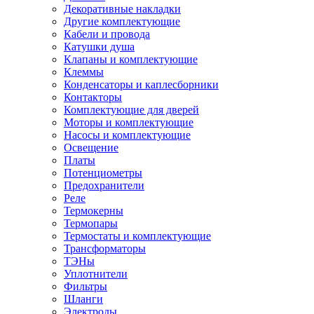
Декоративные накладки
Другие комплектующие
Кабели и провода
Катушки душа
Клапаны и комплектующие
Клеммы
Конденсаторы и каплесборники
Контакторы
Комплектующие для дверей
Моторы и комплектующие
Насосы и комплектующие
Освещение
Платы
Потенциометры
Предохранители
Реле
Термокерны
Термопары
Термостаты и комплектующие
Трансформаторы
ТЭНы
Уплотнители
Фильтры
Шланги
Электроды