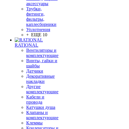
аксессуары
Трубки,
фитинги,
фильтры,
каплесборники
Уплотнения
+ ЕЩЕ 10
RATIONAL
Вентиляторы и
комплектующие
Винты, гайки и
шайбы
Датчики
Декоративные
накладки
Другие
комплектующие
Кабели и
провода
Катушки душа
Клапаны и
комплектующие
Клеммы
Конденсаторы и