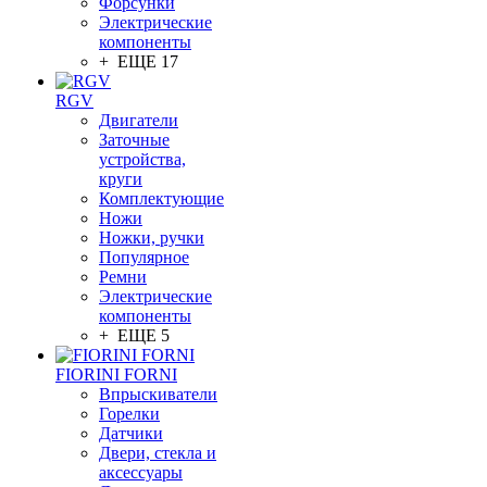
Форсунки
Электрические
компоненты
+ ЕЩЕ 17
RGV
Двигатели
Заточные
устройства,
круги
Комплектующие
Ножи
Ножки, ручки
Популярное
Ремни
Электрические
компоненты
+ ЕЩЕ 5
FIORINI FORNI
Впрыскиватели
Горелки
Датчики
Двери, стекла и
аксессуары