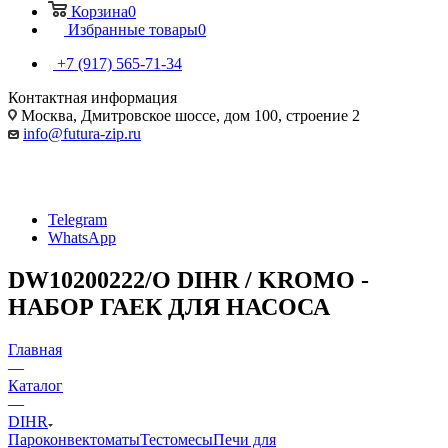
Корзина
0
Избранные товары
0
+7 (917) 565-71-34
Контактная информация
Москва, Дмитровское шоссе, дом 100, строение 2
info@futura-zip.ru
Telegram
WhatsApp
DW10200222/O DIHR / KROMO -
НАБОР ГАЕК ДЛЯ НАСОСА
Главная
—
Каталог
—
DIHR
Пароконвектоматы
Тестомесы
Печи для