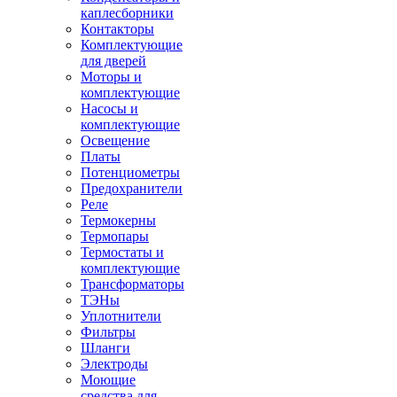
каплесборники
Контакторы
Комплектующие
для дверей
Моторы и
комплектующие
Насосы и
комплектующие
Освещение
Платы
Потенциометры
Предохранители
Реле
Термокерны
Термопары
Термостаты и
комплектующие
Трансформаторы
ТЭНы
Уплотнители
Фильтры
Шланги
Электроды
Моющие
средства для