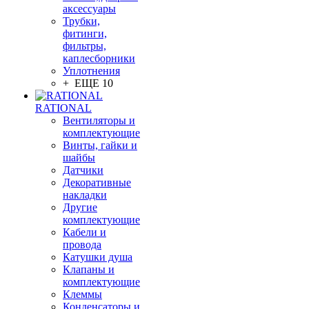
аксессуары
Трубки,
фитинги,
фильтры,
каплесборники
Уплотнения
+ ЕЩЕ 10
RATIONAL
Вентиляторы и
комплектующие
Винты, гайки и
шайбы
Датчики
Декоративные
накладки
Другие
комплектующие
Кабели и
провода
Катушки душа
Клапаны и
комплектующие
Клеммы
Конденсаторы и