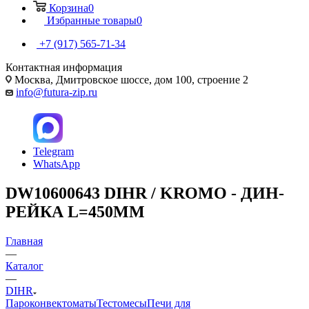
Корзина
0
Избранные товары
0
+7 (917) 565-71-34
Контактная информация
Москва, Дмитровское шоссе, дом 100, строение 2
info@futura-zip.ru
Telegram
WhatsApp
DW10600643 DIHR / KROMO - ДИН-
РЕЙКА L=450ММ
Главная
—
Каталог
—
DIHR
Пароконвектоматы
Тестомесы
Печи для