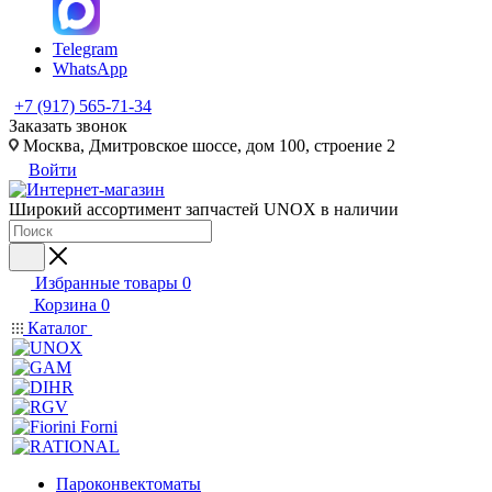
Telegram
WhatsApp
+7 (917) 565-71-34
Заказать звонок
Москва, Дмитровское шоссе, дом 100, строение 2
Войти
Широкий ассортимент запчастей UNOX в наличии
Избранные товары
0
Корзина
0
Каталог
Пароконвектоматы