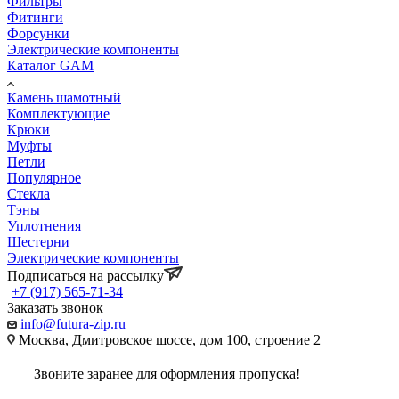
Фильтры
Фитинги
Форсунки
Электрические компоненты
Каталог GAM
Камень шамотный
Комплектующие
Крюки
Муфты
Петли
Популярное
Стекла
Тэны
Уплотнения
Шестерни
Электрические компоненты
Подписаться на рассылку
+7 (917) 565-71-34
Заказать звонок
info@futura-zip.ru
Москва, Дмитровское шоссе, дом 100, строение 2
Звоните заранее для оформления пропуска!