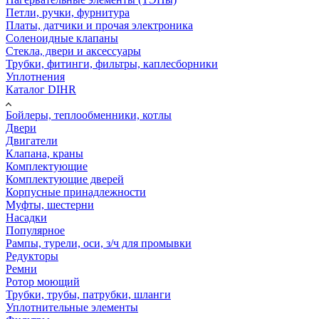
Петли, ручки, фурнитура
Платы, датчики и прочая электроника
Соленоидные клапаны
Стекла, двери и аксессуары
Трубки, фитинги, фильтры, каплесборники
Уплотнения
Каталог DIHR
Бойлеры, теплообменники, котлы
Двери
Двигатели
Клапана, краны
Комплектующие
Комплектующие дверей
Корпусные принадлежности
Муфты, шестерни
Насадки
Популярное
Рампы, турели, оси, з/ч для промывки
Редукторы
Ремни
Ротор моющий
Трубки, трубы, патрубки, шланги
Уплотнительные элементы