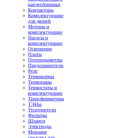
каплесборники
Контакторы
Комплектующие
для дверей
Моторы и
комплектующие
Насосы и
комплектующие
Освещение
Платы
Потенциометры
Предохранители
Реле
Термокерны
Термопары
Термостаты и
комплектующие
Трансформаторы
ТЭНы
Уплотнители
Фильтры
Шланги
Электроды
Моющие
средства для