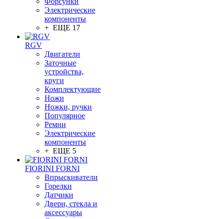
Форсунки
Электрические
компоненты
+ ЕЩЕ 17
RGV
Двигатели
Заточные
устройства,
круги
Комплектующие
Ножи
Ножки, ручки
Популярное
Ремни
Электрические
компоненты
+ ЕЩЕ 5
FIORINI FORNI
Впрыскиватели
Горелки
Датчики
Двери, стекла и
аксессуары