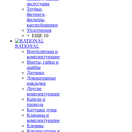
аксессуары
Трубки,
фитинги,
фильтры,
каплесборники
Уплотнения
+ ЕЩЕ 10
RATIONAL
Вентиляторы и
комплектующие
Винты, гайки и
шайбы
Датчики
Декоративные
накладки
Другие
комплектующие
Кабели и
провода
Катушки душа
Клапаны и
комплектующие
Клеммы
Конденсаторы и