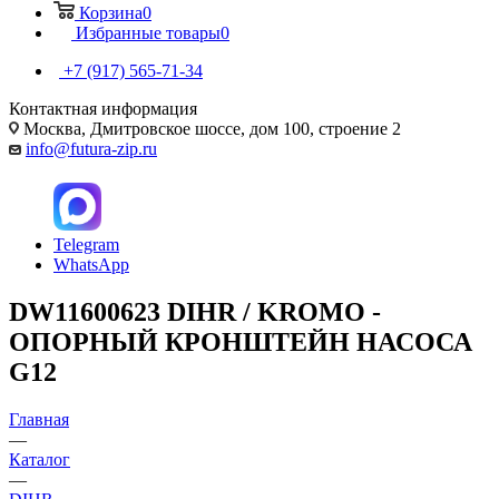
Корзина
0
Избранные товары
0
+7 (917) 565-71-34
Контактная информация
Москва, Дмитровское шоссе, дом 100, строение 2
info@futura-zip.ru
Telegram
WhatsApp
DW11600623 DIHR / KROMO -
ОПОРНЫЙ КРОНШТЕЙН НАСОСА
G12
Главная
—
Каталог
—