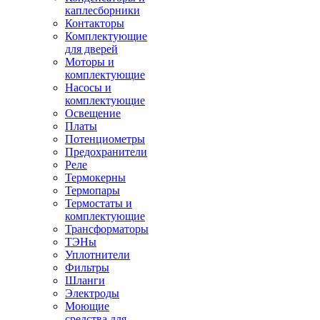
каплесборники
Контакторы
Комплектующие
для дверей
Моторы и
комплектующие
Насосы и
комплектующие
Освещение
Платы
Потенциометры
Предохранители
Реле
Термокерны
Термопары
Термостаты и
комплектующие
Трансформаторы
ТЭНы
Уплотнители
Фильтры
Шланги
Электроды
Моющие
средства для