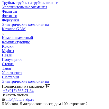
Трубки, трубы, патрубки, шланги
Уплотнительные элементы
Фильтры
Фитинги
Форсунки
Электрические компоненты
Каталог GAM
Камень шамотный
Комплектующие
Крюки
Муфты
Петли
Популярное
Стекла
Тэны
Уплотнения
Шестерни
Электрические компоненты
Подписаться на рассылку
+7 (917) 565-71-34
Заказать звонок
info@futura-zip.ru
Москва, Дмитровское шоссе, дом 100, строение 2