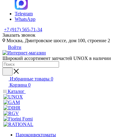
Telegram
WhatsApp
+7 (917) 565-71-34
Заказать звонок
Москва, Дмитровское шоссе, дом 100, строение 2
Войти
Широкий ассортимент запчастей UNOX в наличии
Избранные товары
0
Корзина
0
Каталог
Пароконвектоматы