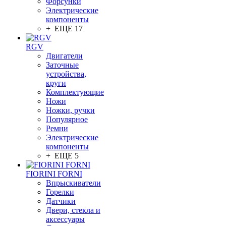
Форсунки
Электрические
компоненты
+ ЕЩЕ 17
RGV
Двигатели
Заточные
устройства,
круги
Комплектующие
Ножи
Ножки, ручки
Популярное
Ремни
Электрические
компоненты
+ ЕЩЕ 5
FIORINI FORNI
Впрыскиватели
Горелки
Датчики
Двери, стекла и
аксессуары