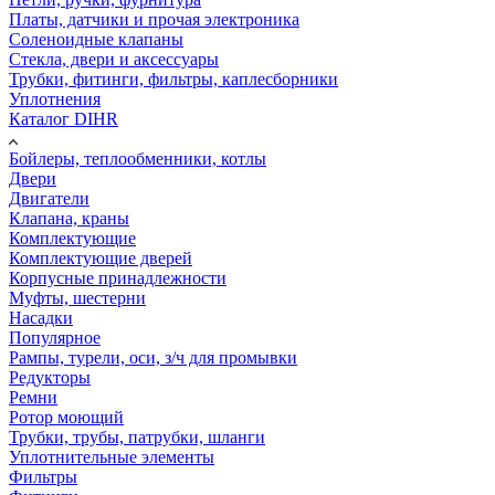
Платы, датчики и прочая электроника
Соленоидные клапаны
Стекла, двери и аксессуары
Трубки, фитинги, фильтры, каплесборники
Уплотнения
Каталог DIHR
Бойлеры, теплообменники, котлы
Двери
Двигатели
Клапана, краны
Комплектующие
Комплектующие дверей
Корпусные принадлежности
Муфты, шестерни
Насадки
Популярное
Рампы, турели, оси, з/ч для промывки
Редукторы
Ремни
Ротор моющий
Трубки, трубы, патрубки, шланги
Уплотнительные элементы
Фильтры