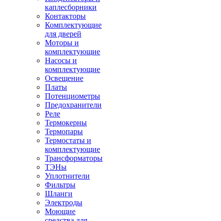
каплесборники
Контакторы
Комплектующие
для дверей
Моторы и
комплектующие
Насосы и
комплектующие
Освещение
Платы
Потенциометры
Предохранители
Реле
Термокерны
Термопары
Термостаты и
комплектующие
Трансформаторы
ТЭНы
Уплотнители
Фильтры
Шланги
Электроды
Моющие
средства для