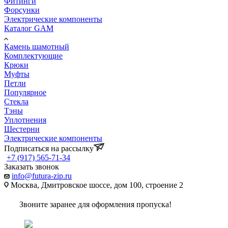
Фитинги
Форсунки
Электрические компоненты
Каталог GAM
Камень шамотный
Комплектующие
Крюки
Муфты
Петли
Популярное
Стекла
Тэны
Уплотнения
Шестерни
Электрические компоненты
Подписаться на рассылку
+7 (917) 565-71-34
Заказать звонок
info@futura-zip.ru
Москва, Дмитровское шоссе, дом 100, строение 2
Звоните заранее для оформления пропуска!