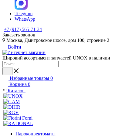
Telegram
WhatsApp
+7 (917) 565-71-34
Заказать звонок
Москва, Дмитровское шоссе, дом 100, строение 2
Войти
Широкий ассортимент запчастей UNOX в наличии
Избранные товары
0
Корзина
0
Каталог
Пароконвектоматы