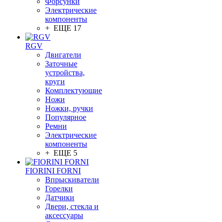
Форсунки
Электрические
компоненты
+ ЕЩЕ 17
RGV
Двигатели
Заточные
устройства,
круги
Комплектующие
Ножи
Ножки, ручки
Популярное
Ремни
Электрические
компоненты
+ ЕЩЕ 5
FIORINI FORNI
Впрыскиватели
Горелки
Датчики
Двери, стекла и
аксессуары