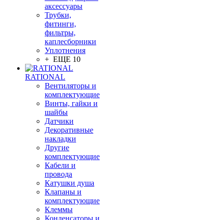
аксессуары
Трубки,
фитинги,
фильтры,
каплесборники
Уплотнения
+ ЕЩЕ 10
RATIONAL
Вентиляторы и
комплектующие
Винты, гайки и
шайбы
Датчики
Декоративные
накладки
Другие
комплектующие
Кабели и
провода
Катушки душа
Клапаны и
комплектующие
Клеммы
Конденсаторы и