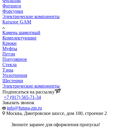
Фильтры
Фитинги
Форсунки
Электрические компоненты
Каталог GAM
Камень шамотный
Комплектующие
Крюки
Муфты
Петли
Популярное
Стекла
Тэны
Уплотнения
Шестерни
Электрические компоненты
Подписаться на рассылку
+7 (917) 565-71-34
Заказать звонок
info@futura-zip.ru
Москва, Дмитровское шоссе, дом 100, строение 2
Звоните заранее для оформления пропуска!