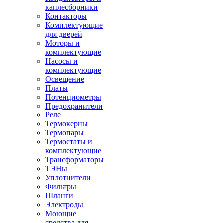
каплесборники
Контакторы
Комплектующие
для дверей
Моторы и
комплектующие
Насосы и
комплектующие
Освещение
Платы
Потенциометры
Предохранители
Реле
Термокерны
Термопары
Термостаты и
комплектующие
Трансформаторы
ТЭНы
Уплотнители
Фильтры
Шланги
Электроды
Моющие
средства для