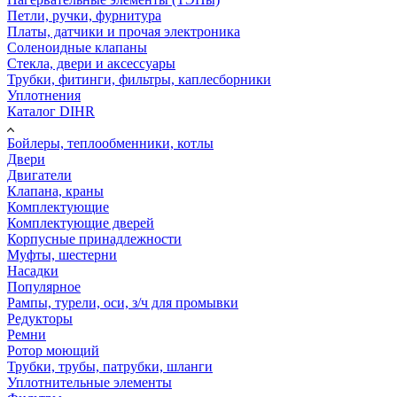
Петли, ручки, фурнитура
Платы, датчики и прочая электроника
Соленоидные клапаны
Стекла, двери и аксессуары
Трубки, фитинги, фильтры, каплесборники
Уплотнения
Каталог DIHR
Бойлеры, теплообменники, котлы
Двери
Двигатели
Клапана, краны
Комплектующие
Комплектующие дверей
Корпусные принадлежности
Муфты, шестерни
Насадки
Популярное
Рампы, турели, оси, з/ч для промывки
Редукторы
Ремни
Ротор моющий
Трубки, трубы, патрубки, шланги
Уплотнительные элементы