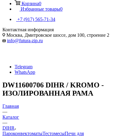
Корзина
0
Избранные товары
0
+7 (917) 565-71-34
Контактная информация
Москва, Дмитровское шоссе, дом 100, строение 2
info@futura-zip.ru
Telegram
WhatsApp
DW11600706 DIHR / KROMO -
ИЗОЛИРОВАННАЯ РАМА
Главная
—
Каталог
—
DIHR
Пароконвектоматы
Тестомесы
Печи для