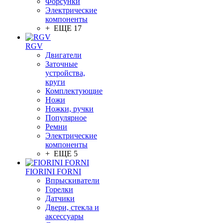
Форсунки
Электрические
компоненты
+ ЕЩЕ 17
RGV
Двигатели
Заточные
устройства,
круги
Комплектующие
Ножи
Ножки, ручки
Популярное
Ремни
Электрические
компоненты
+ ЕЩЕ 5
FIORINI FORNI
Впрыскиватели
Горелки
Датчики
Двери, стекла и
аксессуары