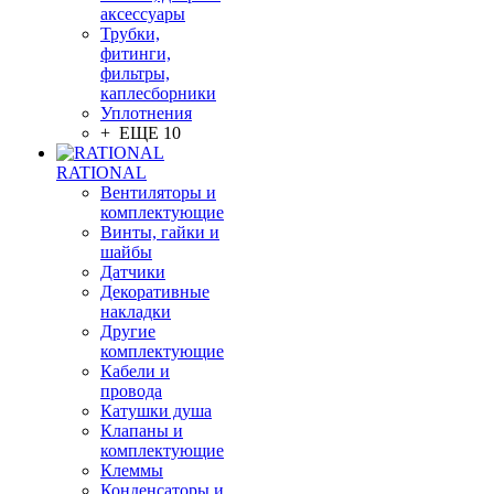
аксессуары
Трубки,
фитинги,
фильтры,
каплесборники
Уплотнения
+ ЕЩЕ 10
RATIONAL
Вентиляторы и
комплектующие
Винты, гайки и
шайбы
Датчики
Декоративные
накладки
Другие
комплектующие
Кабели и
провода
Катушки душа
Клапаны и
комплектующие
Клеммы
Конденсаторы и