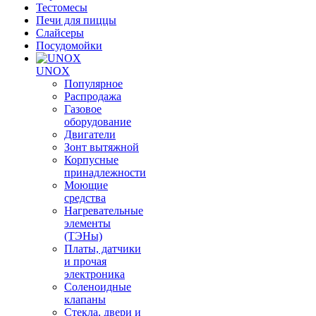
Тестомесы
Печи для пиццы
Слайсеры
Посудомойки
UNOX
Популярное
Распродажа
Газовое
оборудование
Двигатели
Зонт вытяжной
Корпусные
принадлежности
Моющие
средства
Нагревательные
элементы
(ТЭНы)
Платы, датчики
и прочая
электроника
Соленоидные
клапаны
Стекла, двери и