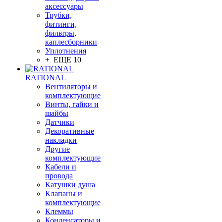
аксессуары
Трубки,
фитинги,
фильтры,
каплесборники
Уплотнения
+ ЕЩЕ 10
RATIONAL
Вентиляторы и
комплектующие
Винты, гайки и
шайбы
Датчики
Декоративные
накладки
Другие
комплектующие
Кабели и
провода
Катушки душа
Клапаны и
комплектующие
Клеммы
Конденсаторы и