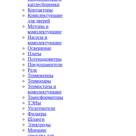
каплесборники
Контакторы
Комплектующие
для дверей
Моторы и
комплектующие
Насосы и
комплектующие
Освещение
Платы
Потенциометры
Предохранители
Реле
Термокерны
Термопары
Термостаты и
комплектующие
Трансформаторы
ТЭНы
Уплотнители
Фильтры
Шланги
Электроды
Моющие
средства для