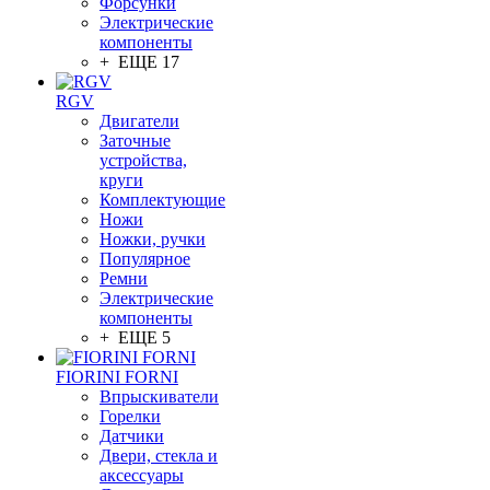
Форсунки
Электрические
компоненты
+ ЕЩЕ 17
RGV
Двигатели
Заточные
устройства,
круги
Комплектующие
Ножи
Ножки, ручки
Популярное
Ремни
Электрические
компоненты
+ ЕЩЕ 5
FIORINI FORNI
Впрыскиватели
Горелки
Датчики
Двери, стекла и
аксессуары