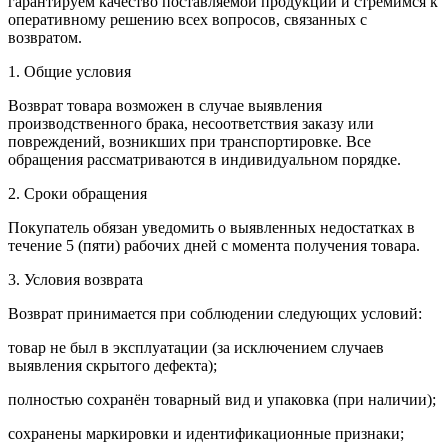
гарантируем качество поставляемой продукции и стремимся к
оперативному решению всех вопросов, связанных с
возвратом.
1. Общие условия
Возврат товара возможен в случае выявления
производственного брака, несоответствия заказу или
повреждений, возникших при транспортировке. Все
обращения рассматриваются в индивидуальном порядке.
2. Сроки обращения
Покупатель обязан уведомить о выявленных недостатках в
течение 5 (пяти) рабочих дней с момента получения товара.
3. Условия возврата
Возврат принимается при соблюдении следующих условий:
товар не был в эксплуатации (за исключением случаев
выявления скрытого дефекта);
полностью сохранён товарный вид и упаковка (при наличии);
сохранены маркировки и идентификационные признаки;