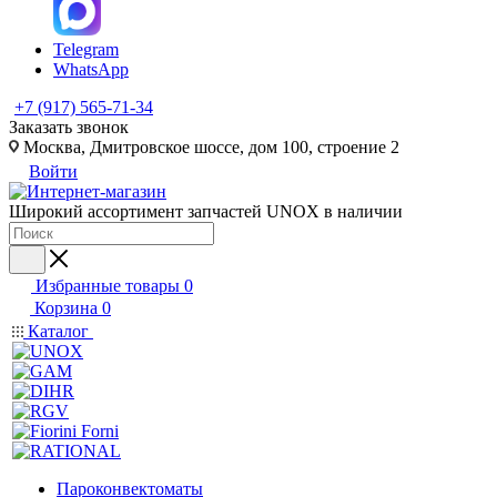
Telegram
WhatsApp
+7 (917) 565-71-34
Заказать звонок
Москва, Дмитровское шоссе, дом 100, строение 2
Войти
Широкий ассортимент запчастей UNOX в наличии
Избранные товары
0
Корзина
0
Каталог
Пароконвектоматы