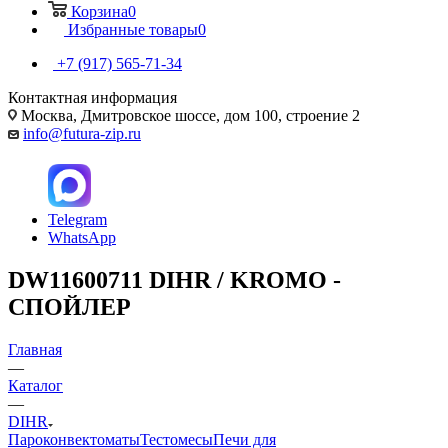
Корзина
0
Избранные товары
0
+7 (917) 565-71-34
Контактная информация
Москва, Дмитровское шоссе, дом 100, строение 2
info@futura-zip.ru
Telegram
WhatsApp
DW11600711 DIHR / KROMO -
СПОЙЛЕР
Главная
—
Каталог
—
DIHR
Пароконвектоматы
Тестомесы
Печи для