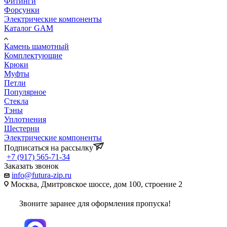
Фитинги
Форсунки
Электрические компоненты
Каталог GAM
Камень шамотный
Комплектующие
Крюки
Муфты
Петли
Популярное
Стекла
Тэны
Уплотнения
Шестерни
Электрические компоненты
Подписаться на рассылку
+7 (917) 565-71-34
Заказать звонок
info@futura-zip.ru
Москва, Дмитровское шоссе, дом 100, строение 2
Звоните заранее для оформления пропуска!