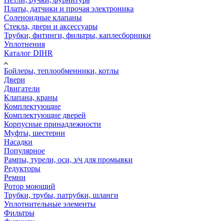
Платы, датчики и прочая электроника
Соленоидные клапаны
Стекла, двери и аксессуары
Трубки, фитинги, фильтры, каплесборники
Уплотнения
Каталог DIHR
Бойлеры, теплообменники, котлы
Двери
Двигатели
Клапана, краны
Комплектующие
Комплектующие дверей
Корпусные принадлежности
Муфты, шестерни
Насадки
Популярное
Рампы, турели, оси, з/ч для промывки
Редукторы
Ремни
Ротор моющий
Трубки, трубы, патрубки, шланги
Уплотнительные элементы
Фильтры