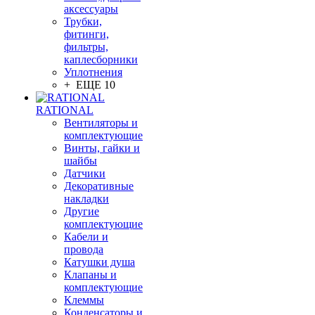
аксессуары
Трубки,
фитинги,
фильтры,
каплесборники
Уплотнения
+ ЕЩЕ 10
RATIONAL
Вентиляторы и
комплектующие
Винты, гайки и
шайбы
Датчики
Декоративные
накладки
Другие
комплектующие
Кабели и
провода
Катушки душа
Клапаны и
комплектующие
Клеммы
Конденсаторы и