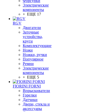
Форсунки
Электрические
компоненты
+ ЕЩЕ 17
RGV
Двигатели
Заточные
устройства,
круги
Комплектующие
Ножи
Ножки, ручки
Популярное
Ремни
Электрические
компоненты
+ ЕЩЕ 5
FIORINI FORNI
Впрыскиватели
Горелки
Датчики
Двери, стекла и
аксессуары