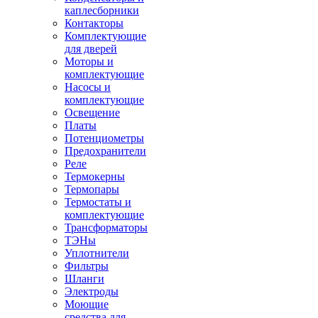
каплесборники
Контакторы
Комплектующие
для дверей
Моторы и
комплектующие
Насосы и
комплектующие
Освещение
Платы
Потенциометры
Предохранители
Реле
Термокерны
Термопары
Термостаты и
комплектующие
Трансформаторы
ТЭНы
Уплотнители
Фильтры
Шланги
Электроды
Моющие
средства для