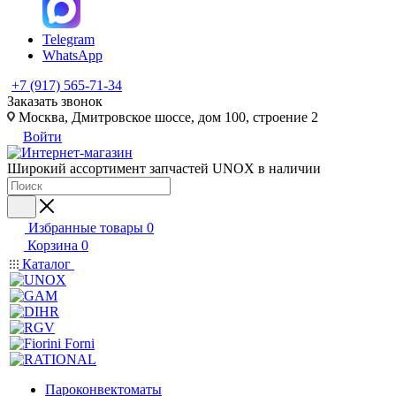
Telegram
WhatsApp
+7 (917) 565-71-34
Заказать звонок
Москва, Дмитровское шоссе, дом 100, строение 2
Войти
Широкий ассортимент запчастей UNOX в наличии
Избранные товары
0
Корзина
0
Каталог
Пароконвектоматы