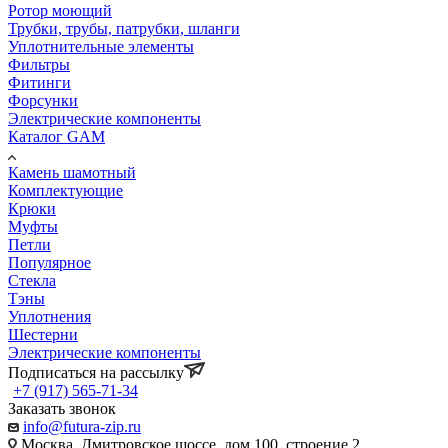
Ротор моющий
Трубки, трубы, патрубки, шланги
Уплотнительные элементы
Фильтры
Фитинги
Форсунки
Электрические компоненты
Каталог GAM
Камень шамотный
Комплектующие
Крюки
Муфты
Петли
Популярное
Стекла
Тэны
Уплотнения
Шестерни
Электрические компоненты
Подписаться на рассылку
+7 (917) 565-71-34
Заказать звонок
info@futura-zip.ru
Москва, Дмитровское шоссе, дом 100, строение 2