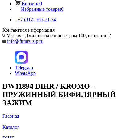
Корзина
0
Избранные товары
0
+7 (917) 565-71-34
Контактная информация
Москва, Дмитровское шоссе, дом 100, строение 2
info@futura-zip.ru
Telegram
WhatsApp
DW11894 DIHR / KROMO -
ПРУЖИННЫЙ БИФИЛЯРНЫЙ
ЗАЖИМ
Главная
—
Каталог
—