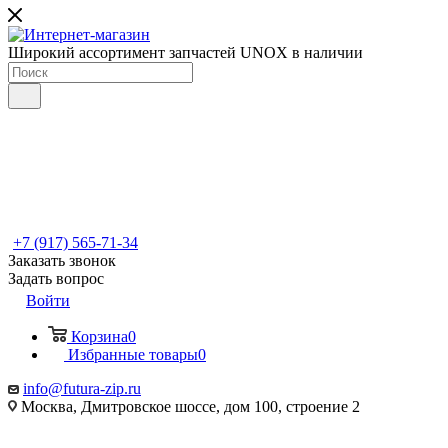
Широкий ассортимент запчастей UNOX в наличии
+7 (917) 565-71-34
Заказать звонок
Задать вопрос
Войти
Корзина
0
Избранные товары
0
info@futura-zip.ru
Москва, Дмитровское шоссе, дом 100, строение 2