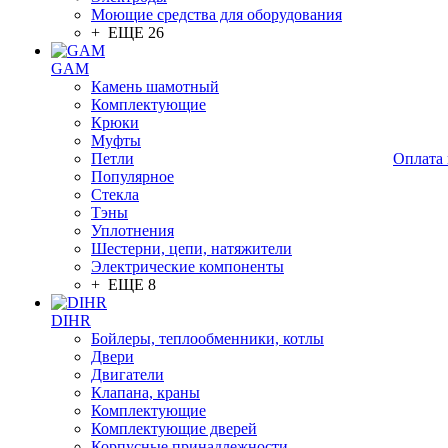
Моющие средства для оборудования
+ ЕЩЕ 26
GAM
Камень шамотный
Комплектующие
Крюки
Муфты
Петли
Оплата 
Популярное
Стекла
Тэны
Уплотнения
Шестерни, цепи, натяжители
Электрические компоненты
+ ЕЩЕ 8
DIHR
Бойлеры, теплообменники, котлы
Двери
Двигатели
Клапана, краны
Комплектующие
Комплектующие дверей
Корпусные принадлежности