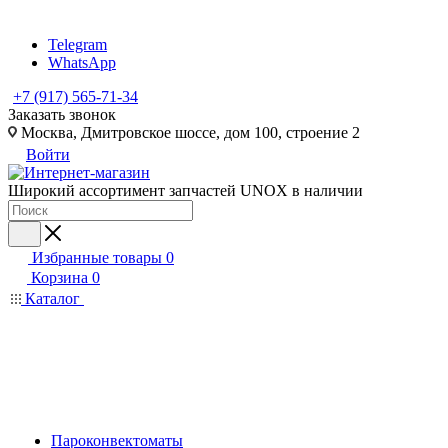
Telegram
WhatsApp
+7 (917) 565-71-34
Заказать звонок
Москва, Дмитровское шоссе, дом 100, строение 2
Войти
Широкий ассортимент запчастей UNOX в наличии
Избранные товары
0
Корзина
0
Каталог
Пароконвектоматы