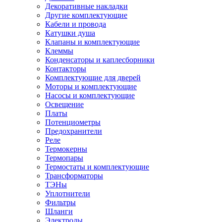
Декоративные накладки
Другие комплектующие
Кабели и провода
Катушки душа
Клапаны и комплектующие
Клеммы
Конденсаторы и каплесборники
Контакторы
Комплектующие для дверей
Моторы и комплектующие
Насосы и комплектующие
Освещение
Платы
Потенциометры
Предохранители
Реле
Термокерны
Термопары
Термостаты и комплектующие
Трансформаторы
ТЭНы
Уплотнители
Фильтры
Шланги
Электроды