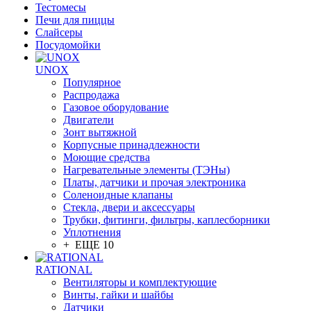
Тестомесы
Печи для пиццы
Слайсеры
Посудомойки
UNOX
Популярное
Распродажа
Газовое оборудование
Двигатели
Зонт вытяжной
Корпусные принадлежности
Моющие средства
Нагревательные элементы (ТЭНы)
Платы, датчики и прочая электроника
Соленоидные клапаны
Стекла, двери и аксессуары
Трубки, фитинги, фильтры, каплесборники
Уплотнения
+ ЕЩЕ 10
RATIONAL
Вентиляторы и комплектующие
Винты, гайки и шайбы
Датчики