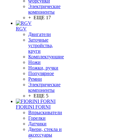
Форсунки
Электрические
компоненты
+ ЕЩЕ 17
RGV
Двигатели
Заточные
устройства,
круги
Комплектующие
Ножи
Ножки, ручки
Популярное
Ремни
Электрические
компоненты
+ ЕЩЕ 5
FIORINI FORNI
Впрыскиватели
Горелки
Датчики
Двери, стекла и
аксессуары