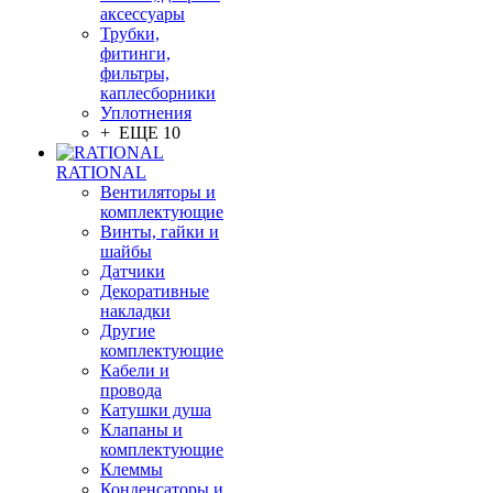
аксессуары
Трубки,
фитинги,
фильтры,
каплесборники
Уплотнения
+ ЕЩЕ 10
RATIONAL
Вентиляторы и
комплектующие
Винты, гайки и
шайбы
Датчики
Декоративные
накладки
Другие
комплектующие
Кабели и
провода
Катушки душа
Клапаны и
комплектующие
Клеммы
Конденсаторы и