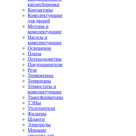
каплесборники
Контакторы
Комплектующие
для дверей
Моторы и
комплектующие
Насосы и
комплектующие
Освещение
Платы
Потенциометры
Предохранители
Реле
Термокерны
Термопары
Термостаты и
комплектующие
Трансформаторы
ТЭНы
Уплотнители
Фильтры
Шланги
Электроды
Моющие
средства для