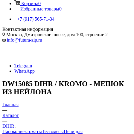
Корзина
0
Избранные товары
0
+7 (917) 565-71-34
Контактная информация
Москва, Дмитровское шоссе, дом 100, строение 2
info@futura-zip.ru
Telegram
WhatsApp
DW15085 DIHR / KROMO - МЕШОК
ИЗ НЕЙЛОНА
Главная
—
Каталог
—
DIHR
Пароконвектоматы
Тестомесы
Печи для