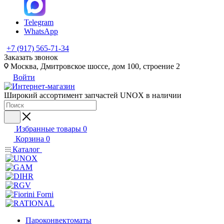
Telegram
WhatsApp
+7 (917) 565-71-34
Заказать звонок
Москва, Дмитровское шоссе, дом 100, строение 2
Войти
Широкий ассортимент запчастей UNOX в наличии
Избранные товары
0
Корзина
0
Каталог
Пароконвектоматы