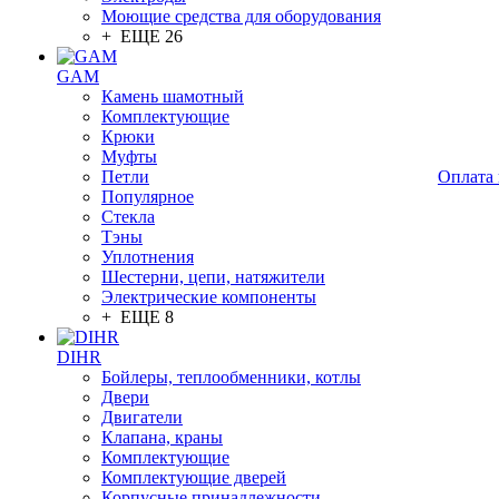
Моющие средства для оборудования
+ ЕЩЕ 26
GAM
Камень шамотный
Комплектующие
Крюки
Муфты
Петли
Оплата 
Популярное
Стекла
Тэны
Уплотнения
Шестерни, цепи, натяжители
Электрические компоненты
+ ЕЩЕ 8
DIHR
Бойлеры, теплообменники, котлы
Двери
Двигатели
Клапана, краны
Комплектующие
Комплектующие дверей
Корпусные принадлежности