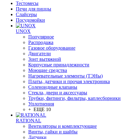
Тестомесы
Печи для пиццы
Слайсеры
Посудомойки
UNOX
Популярное
Распродажа
Газовое оборудование
Двигатели
Зонт вытяжной
Корпусные принадлежности
Моющие средства
Нагревательные элементы (ТЭНы)
Платы, датчики и прочая электроника
Соленоидные клапаны
Стекла, двери и аксессуары
Трубки, фитинги, фильтры, каплесборники
Уплотнения
+ ЕЩЕ 10
RATIONAL
Вентиляторы и комплектующие
Винты, гайки и шайбы
Датчики