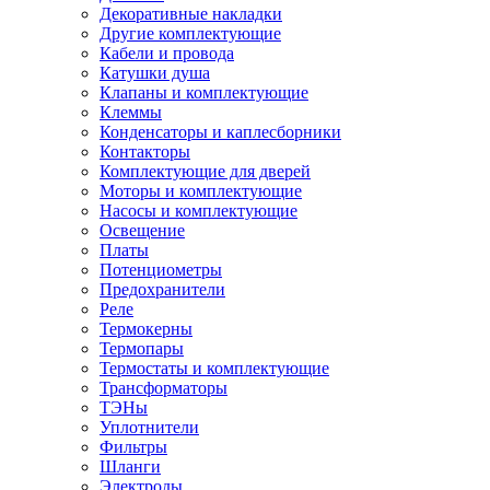
Декоративные накладки
Другие комплектующие
Кабели и провода
Катушки душа
Клапаны и комплектующие
Клеммы
Конденсаторы и каплесборники
Контакторы
Комплектующие для дверей
Моторы и комплектующие
Насосы и комплектующие
Освещение
Платы
Потенциометры
Предохранители
Реле
Термокерны
Термопары
Термостаты и комплектующие
Трансформаторы
ТЭНы
Уплотнители
Фильтры
Шланги
Электроды