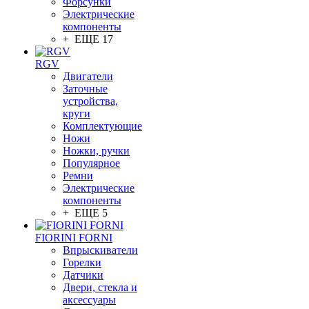
Форсунки
Электрические
компоненты
+ ЕЩЕ 17
RGV
Двигатели
Заточные
устройства,
круги
Комплектующие
Ножи
Ножки, ручки
Популярное
Ремни
Электрические
компоненты
+ ЕЩЕ 5
FIORINI FORNI
Впрыскиватели
Горелки
Датчики
Двери, стекла и
аксессуары