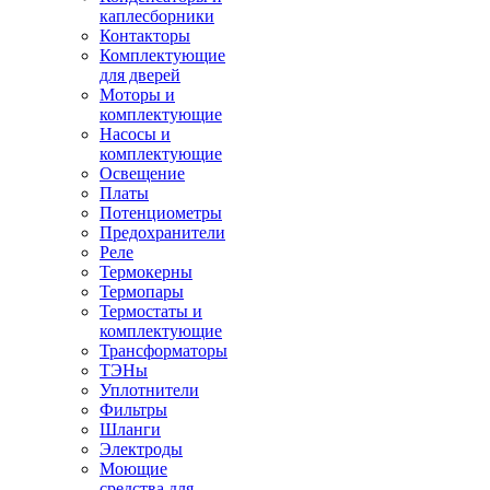
каплесборники
Контакторы
Комплектующие
для дверей
Моторы и
комплектующие
Насосы и
комплектующие
Освещение
Платы
Потенциометры
Предохранители
Реле
Термокерны
Термопары
Термостаты и
комплектующие
Трансформаторы
ТЭНы
Уплотнители
Фильтры
Шланги
Электроды
Моющие
средства для