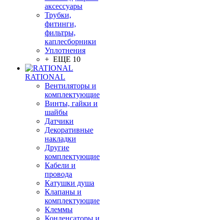
аксессуары
Трубки,
фитинги,
фильтры,
каплесборники
Уплотнения
+ ЕЩЕ 10
RATIONAL
Вентиляторы и
комплектующие
Винты, гайки и
шайбы
Датчики
Декоративные
накладки
Другие
комплектующие
Кабели и
провода
Катушки душа
Клапаны и
комплектующие
Клеммы
Конденсаторы и