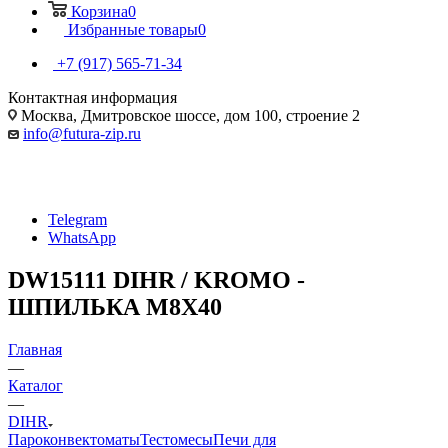
Корзина
0
Избранные товары
0
+7 (917) 565-71-34
Контактная информация
Москва, Дмитровское шоссе, дом 100, строение 2
info@futura-zip.ru
Telegram
WhatsApp
DW15111 DIHR / KROMO -
ШПИЛЬКА M8X40
Главная
—
Каталог
—
DIHR
Пароконвектоматы
Тестомесы
Печи для