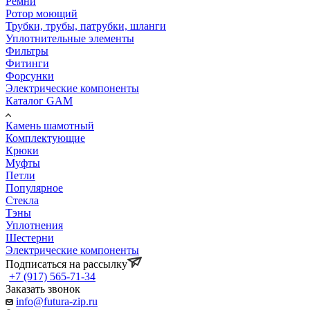
Ремни
Ротор моющий
Трубки, трубы, патрубки, шланги
Уплотнительные элементы
Фильтры
Фитинги
Форсунки
Электрические компоненты
Каталог GAM
Камень шамотный
Комплектующие
Крюки
Муфты
Петли
Популярное
Стекла
Тэны
Уплотнения
Шестерни
Электрические компоненты
Подписаться на рассылку
+7 (917) 565-71-34
Заказать звонок
info@futura-zip.ru