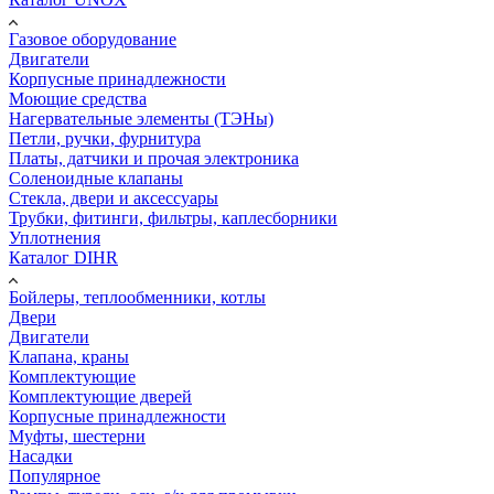
Газовое оборудование
Двигатели
Корпусные принадлежности
Моющие средства
Нагервательные элементы (ТЭНы)
Петли, ручки, фурнитура
Платы, датчики и прочая электроника
Соленоидные клапаны
Стекла, двери и аксессуары
Трубки, фитинги, фильтры, каплесборники
Уплотнения
Каталог DIHR
Бойлеры, теплообменники, котлы
Двери
Двигатели
Клапана, краны
Комплектующие
Комплектующие дверей
Корпусные принадлежности
Муфты, шестерни
Насадки
Популярное