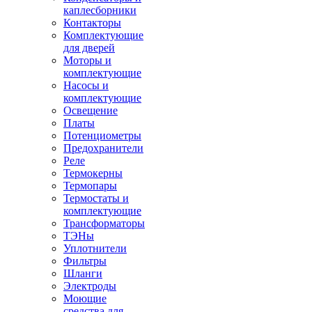
каплесборники
Контакторы
Комплектующие
для дверей
Моторы и
комплектующие
Насосы и
комплектующие
Освещение
Платы
Потенциометры
Предохранители
Реле
Термокерны
Термопары
Термостаты и
комплектующие
Трансформаторы
ТЭНы
Уплотнители
Фильтры
Шланги
Электроды
Моющие
средства для