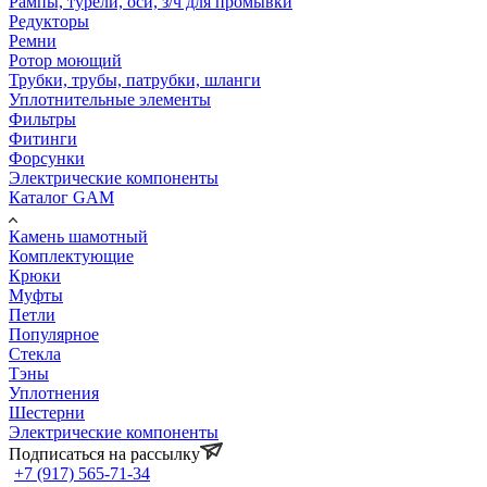
Рампы, турели, оси, з/ч для промывки
Редукторы
Ремни
Ротор моющий
Трубки, трубы, патрубки, шланги
Уплотнительные элементы
Фильтры
Фитинги
Форсунки
Электрические компоненты
Каталог GAM
Камень шамотный
Комплектующие
Крюки
Муфты
Петли
Популярное
Стекла
Тэны
Уплотнения
Шестерни
Электрические компоненты
Подписаться на рассылку
+7 (917) 565-71-34