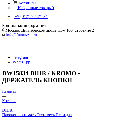
Корзина
0
Избранные товары
0
+7 (917) 565-71-34
Контактная информация
Москва, Дмитровское шоссе, дом 100, строение 2
info@futura-zip.ru
Telegram
WhatsApp
DW15834 DIHR / KROMO -
ДЕРЖАТЕЛЬ КНОПКИ
Главная
—
Каталог
—
DIHR
Пароконвектоматы
Тестомесы
Печи для