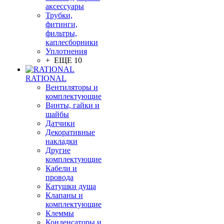
аксессуары
Трубки,
фитинги,
фильтры,
каплесборники
Уплотнения
+ ЕЩЕ 10
RATIONAL
Вентиляторы и
комплектующие
Винты, гайки и
шайбы
Датчики
Декоративные
накладки
Другие
комплектующие
Кабели и
провода
Катушки душа
Клапаны и
комплектующие
Клеммы
Конденсаторы и