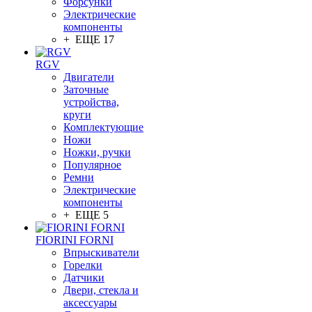
Форсунки
Электрические
компоненты
+ ЕЩЕ 17
RGV
Двигатели
Заточные
устройства,
круги
Комплектующие
Ножи
Ножки, ручки
Популярное
Ремни
Электрические
компоненты
+ ЕЩЕ 5
FIORINI FORNI
Впрыскиватели
Горелки
Датчики
Двери, стекла и
аксессуары