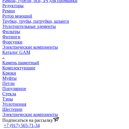
Рампы, турели, оси, з/ч для промывки
Редукторы
Ремни
Ротор моющий
Трубки, трубы, патрубки, шланги
Уплотнительные элементы
Фильтры
Фитинги
Форсунки
Электрические компоненты
Каталог GAM
Камень шамотный
Комплектующие
Крюки
Муфты
Петли
Популярное
Стекла
Тэны
Уплотнения
Шестерни
Электрические компоненты
Подписаться на рассылку
+7 (917) 565-71-34