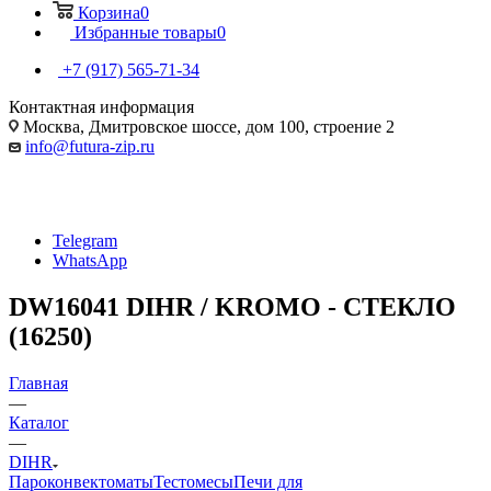
Корзина
0
Избранные товары
0
+7 (917) 565-71-34
Контактная информация
Москва, Дмитровское шоссе, дом 100, строение 2
info@futura-zip.ru
Telegram
WhatsApp
DW16041 DIHR / KROMO - СТЕКЛО
(16250)
Главная
—
Каталог
—
DIHR
Пароконвектоматы
Тестомесы
Печи для