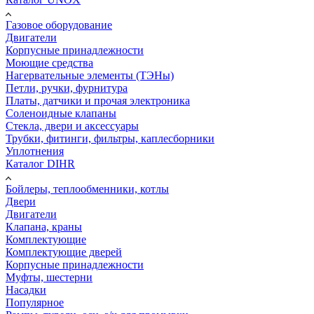
Газовое оборудование
Двигатели
Корпусные принадлежности
Моющие средства
Нагервательные элементы (ТЭНы)
Петли, ручки, фурнитура
Платы, датчики и прочая электроника
Соленоидные клапаны
Стекла, двери и аксессуары
Трубки, фитинги, фильтры, каплесборники
Уплотнения
Каталог DIHR
Бойлеры, теплообменники, котлы
Двери
Двигатели
Клапана, краны
Комплектующие
Комплектующие дверей
Корпусные принадлежности
Муфты, шестерни
Насадки
Популярное