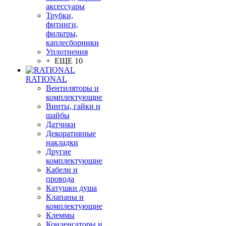
аксессуары
Трубки,
фитинги,
фильтры,
каплесборники
Уплотнения
+ ЕЩЕ 10
RATIONAL
Вентиляторы и
комплектующие
Винты, гайки и
шайбы
Датчики
Декоративные
накладки
Другие
комплектующие
Кабели и
провода
Катушки душа
Клапаны и
комплектующие
Клеммы
Конденсаторы и