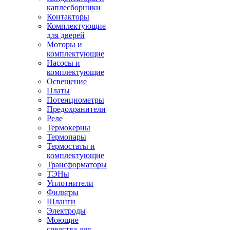
каплесборники
Контакторы
Комплектующие
для дверей
Моторы и
комплектующие
Насосы и
комплектующие
Освещение
Платы
Потенциометры
Предохранители
Реле
Термокерны
Термопары
Термостаты и
комплектующие
Трансформаторы
ТЭНы
Уплотнители
Фильтры
Шланги
Электроды
Моющие
средства для