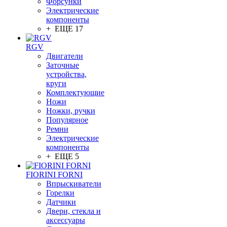
Форсунки
Электрические
компоненты
+ ЕЩЕ 17
RGV
Двигатели
Заточные
устройства,
круги
Комплектующие
Ножи
Ножки, ручки
Популярное
Ремни
Электрические
компоненты
+ ЕЩЕ 5
FIORINI FORNI
Впрыскиватели
Горелки
Датчики
Двери, стекла и
аксессуары