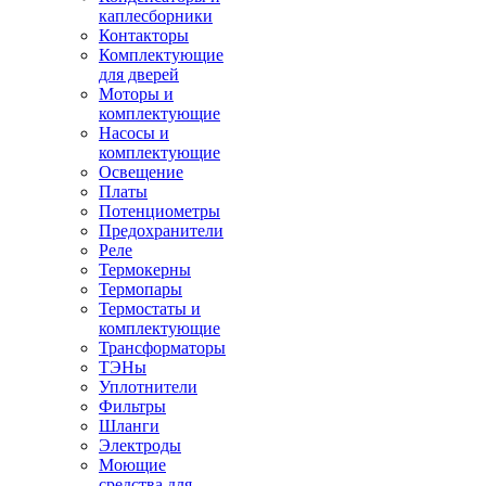
каплесборники
Контакторы
Комплектующие
для дверей
Моторы и
комплектующие
Насосы и
комплектующие
Освещение
Платы
Потенциометры
Предохранители
Реле
Термокерны
Термопары
Термостаты и
комплектующие
Трансформаторы
ТЭНы
Уплотнители
Фильтры
Шланги
Электроды
Моющие
средства для