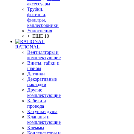
аксессуары
Трубки,
фитинги,
фильтры,
каплесборники
Уплотнения
+ ЕЩЕ 10
RATIONAL
Вентиляторы и
комплектующие
Винты, гайки и
шайбы
Датчики
Декоративные
накладки
Другие
комплектующие
Кабели и
провода
Катушки душа
Клапаны и
комплектующие
Клеммы
Конденсаторы и