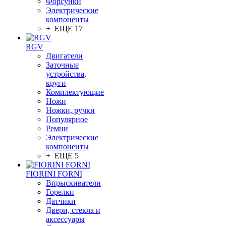
Форсунки
Электрические
компоненты
+ ЕЩЕ 17
RGV
Двигатели
Заточные
устройства,
круги
Комплектующие
Ножи
Ножки, ручки
Популярное
Ремни
Электрические
компоненты
+ ЕЩЕ 5
FIORINI FORNI
Впрыскиватели
Горелки
Датчики
Двери, стекла и
аксессуары