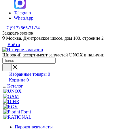
Telegram
WhatsApp
+7 (917) 565-71-34
Заказать звонок
Москва, Дмитровское шоссе, дом 100, строение 2
Войти
Широкий ассортимент запчастей UNOX в наличии
Избранные товары
0
Корзина
0
Каталог
Пароконвектоматы