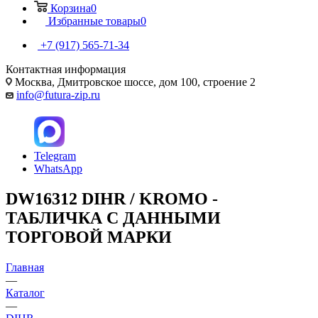
Корзина
0
Избранные товары
0
+7 (917) 565-71-34
Контактная информация
Москва, Дмитровское шоссе, дом 100, строение 2
info@futura-zip.ru
Telegram
WhatsApp
DW16312 DIHR / KROMO -
ТАБЛИЧКА С ДАННЫМИ
ТОРГОВОЙ МАРКИ
Главная
—
Каталог
—