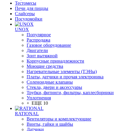
Тестомесы
Печи для пиццы
Слайсеры
Посудомойки
UNOX
Популярное
Распродажа
Газовое оборудование
Двигатели
Зонт вытяжной
Корпусные принадлежности
Моющие средства
Нагревательные элементы (ТЭНы)
Платы, датчики и прочая электроника
Соленоидные клапаны
Стекла, двери и аксессуары
Трубки, фитинги, фильтры, каплесборники
Уплотнения
+ ЕЩЕ 10
RATIONAL
Вентиляторы и комплектующие
Винты, гайки и шайбы
Датчики