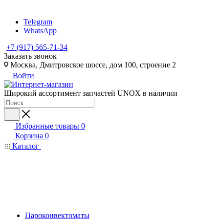
Telegram
WhatsApp
+7 (917) 565-71-34
Заказать звонок
Москва, Дмитровское шоссе, дом 100, строение 2
Войти
Широкий ассортимент запчастей UNOX в наличии
Избранные товары
0
Корзина
0
Каталог
Пароконвектоматы