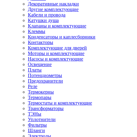
Декоративные накладки
Другие комплектующие
Кабели и провода
Катушки душа
Клапаны и комплектующие
Клеммы
Конденсаторы и каплесборники
Контакторы
Комплектующие для дверей
Моторы и комплектующие
Насосы и комплектующие
Освещение
Платы
Потенциометры
Предохранители
Реле
Термокерны
Термопары
Термостаты и комплектующие
Трансформаторы
ТЭНы
Уплотнители
Фильтры
Шланги
Электроды