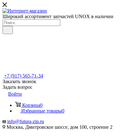
Широкий ассортимент запчастей UNOX в наличии
+7 (917) 565-71-34
Заказать звонок
Задать вопрос
Войти
Корзина
0
Избранные товары
0
info@futura-zip.ru
Москва, Дмитровское шоссе, дом 100, строение 2