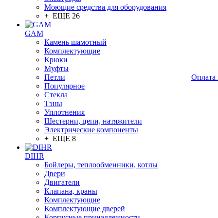
Моющие средства для оборудования
+ ЕЩЕ 26
GAM
Камень шамотный
Комплектующие
Крюки
Муфты
Петли
Оплата 
Популярное
Стекла
Тэны
Уплотнения
Шестерни, цепи, натяжители
Электрические компоненты
+ ЕЩЕ 8
DIHR
Бойлеры, теплообменники, котлы
Двери
Двигатели
Клапана, краны
Комплектующие
Комплектующие дверей
Корпусные принадлежности