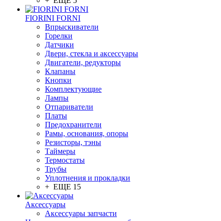
+ ЕЩЕ 5
FIORINI FORNI
Впрыскиватели
Горелки
Датчики
Двери, стекла и аксессуары
Двигатели, редукторы
Клапаны
Кнопки
Комплектующие
Лампы
Отпариватели
Платы
Предохранители
Рамы, основания, опоры
Резисторы, тэны
Таймеры
Термостаты
Трубы
Уплотнения и прокладки
+ ЕЩЕ 15
Аксессуары
Аксессуары запчасти