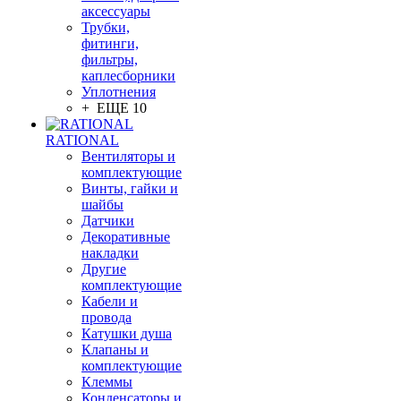
аксессуары
Трубки,
фитинги,
фильтры,
каплесборники
Уплотнения
+ ЕЩЕ 10
RATIONAL
Вентиляторы и
комплектующие
Винты, гайки и
шайбы
Датчики
Декоративные
накладки
Другие
комплектующие
Кабели и
провода
Катушки душа
Клапаны и
комплектующие
Клеммы
Конденсаторы и