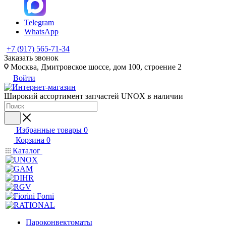
Telegram
WhatsApp
+7 (917) 565-71-34
Заказать звонок
Москва, Дмитровское шоссе, дом 100, строение 2
Войти
Широкий ассортимент запчастей UNOX в наличии
Избранные товары
0
Корзина
0
Каталог
Пароконвектоматы