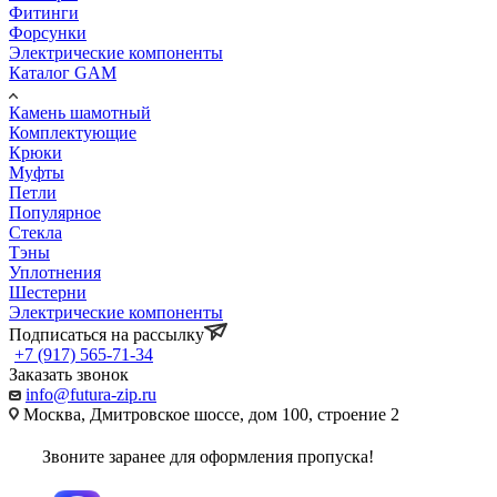
Фитинги
Форсунки
Электрические компоненты
Каталог GAM
Камень шамотный
Комплектующие
Крюки
Муфты
Петли
Популярное
Стекла
Тэны
Уплотнения
Шестерни
Электрические компоненты
Подписаться на рассылку
+7 (917) 565-71-34
Заказать звонок
info@futura-zip.ru
Москва, Дмитровское шоссе, дом 100, строение 2
Звоните заранее для оформления пропуска!