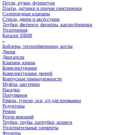
Петли, ручки, фурнитура
Платы, датчики и прочая электроника
Соленоидные клапаны
Стекла, двери и аксессуары
Трубки, фитинги, фильтры, каплесборники
Уплотнения
Каталог DIHR
Бойлеры, теплообменники, котлы
Двери
Двигатели
Клапана, краны
Комплектующие
Комплектующие дверей
Корпусные принадлежности
Муфты, шестерни
Насадки
Популярное
Рампы, турели, оси, з/ч для промывки
Редукторы
Ремни
Ротор моющий
Трубки, трубы, патрубки, шланги
Уплотнительные элементы
Фильтры