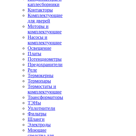
каплесборники
Контакторы
Комплектующие
для дверей
Моторы и
комплектующие
Насосы и
комплектующие
Освещение
Платы
Потенциометры
Предохранители
Реле
Термокерны
Термопары
Термостаты и
комплектующие
Трансформаторы
ТЭНы
Уплотнители
Фильтры
Шланги
Электроды
Моющие
средства для