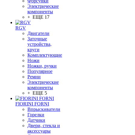
Форсунки
Электрические
компоненты
+ ЕЩЕ 17
RGV
Двигатели
Заточные
устройства,
круги
Комплектующие
Ножи
Ножки, ручки
Популярное
Ремни
Электрические
компоненты
+ ЕЩЕ 5
FIORINI FORNI
Впрыскиватели
Горелки
Датчики
Двери, стекла и
аксессуары