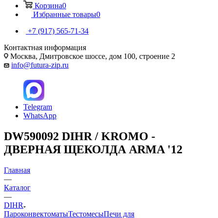
Корзина
0
Избранные товары
0
+7 (917) 565-71-34
Контактная информация
Москва, Дмитровское шоссе, дом 100, строение 2
info@futura-zip.ru
Telegram
WhatsApp
DW590092 DIHR / KROMO -
ДВЕРНАЯ ЩЕКОЛДА ARMA '12
Главная
—
Каталог
—
DIHR
Пароконвектоматы
Тестомесы
Печи для