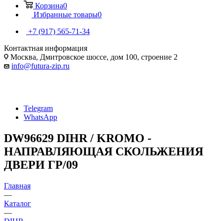
Корзина
0
Избранные товары
0
+7 (917) 565-71-34
Контактная информация
Москва, Дмитровское шоссе, дом 100, строение 2
info@futura-zip.ru
Telegram
WhatsApp
DW96629 DIHR / KROMO -
НАПРАВЛЯЮЩАЯ СКОЛЬЖЕНИЯ
ДВЕРИ ГР/09
Главная
—
Каталог
—