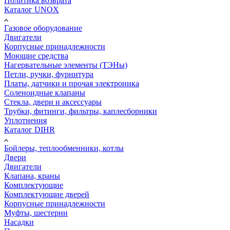
Политика возврата
Каталог UNOX
Газовое оборудование
Двигатели
Корпусные принадлежности
Моющие средства
Нагервательные элементы (ТЭНы)
Петли, ручки, фурнитура
Платы, датчики и прочая электроника
Соленоидные клапаны
Стекла, двери и аксессуары
Трубки, фитинги, фильтры, каплесборники
Уплотнения
Каталог DIHR
Бойлеры, теплообменники, котлы
Двери
Двигатели
Клапана, краны
Комплектующие
Комплектующие дверей
Корпусные принадлежности
Муфты, шестерни
Насадки