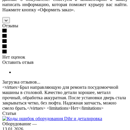
написать информацию, которая поможет курьеру вас найти.
Нажмите кнопку «Оформить заказ».
Отзывы
Нет оценок
Оставить отзыв
Загрузка отзывов...
<virtues>Брал направляющую для ремонта посудомоечной
машины в столовой. Качество детали хорошее, металл
прочный, обработка аккуратная. После установки дверь стала
закрываться четко, без люфта. Надежная запчасть, можно
смело брать.</virtues> <limitations>Нет</limitations>
Статьи
Оборудование
—
13.01.2026