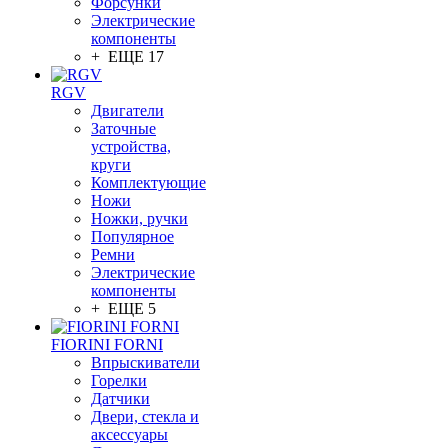
Форсунки
Электрические
компоненты
+ ЕЩЕ 17
RGV
Двигатели
Заточные
устройства,
круги
Комплектующие
Ножи
Ножки, ручки
Популярное
Ремни
Электрические
компоненты
+ ЕЩЕ 5
FIORINI FORNI
Впрыскиватели
Горелки
Датчики
Двери, стекла и
аксессуары