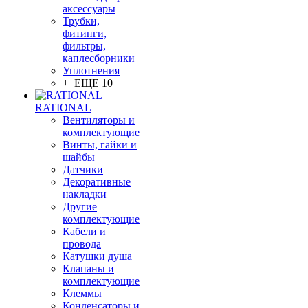
аксессуары
Трубки,
фитинги,
фильтры,
каплесборники
Уплотнения
+ ЕЩЕ 10
RATIONAL
Вентиляторы и
комплектующие
Винты, гайки и
шайбы
Датчики
Декоративные
накладки
Другие
комплектующие
Кабели и
провода
Катушки душа
Клапаны и
комплектующие
Клеммы
Конденсаторы и