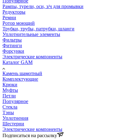
Популярное
Рампы, турели, оси, з/ч для промывки
Редукторы
Ремни
Ротор моющий
Трубки, трубы, патрубки, шланги
Уплотнительные элементы
Фильтры
Фитинги
Форсунки
Электрические компоненты
Каталог GAM
Камень шамотный
Комплектующие
Крюки
Муфты
Петли
Популярное
Стекла
Тэны
Уплотнения
Шестерни
Электрические компоненты
Подписаться на рассылку