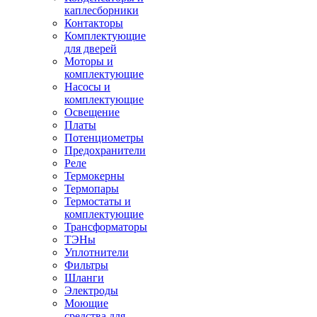
каплесборники
Контакторы
Комплектующие
для дверей
Моторы и
комплектующие
Насосы и
комплектующие
Освещение
Платы
Потенциометры
Предохранители
Реле
Термокерны
Термопары
Термостаты и
комплектующие
Трансформаторы
ТЭНы
Уплотнители
Фильтры
Шланги
Электроды
Моющие
средства для