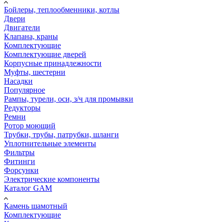
Бойлеры, теплообменники, котлы
Двери
Двигатели
Клапана, краны
Комплектующие
Комплектующие дверей
Корпусные принадлежности
Муфты, шестерни
Насадки
Популярное
Рампы, турели, оси, з/ч для промывки
Редукторы
Ремни
Ротор моющий
Трубки, трубы, патрубки, шланги
Уплотнительные элементы
Фильтры
Фитинги
Форсунки
Электрические компоненты
Каталог GAM
Камень шамотный
Комплектующие