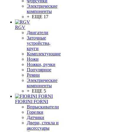
Форсунки
Электрические
компоненты
+ ЕЩЕ 17
RGV
Двигатели
Заточные
устройства,
круги
Комплектующие
Ножи
Ножки, ручки
Популярное
Ремни
Электрические
компоненты
+ ЕЩЕ 5
FIORINI FORNI
Впрыскиватели
Горелки
Датчики
Двери, стекла и
аксессуары