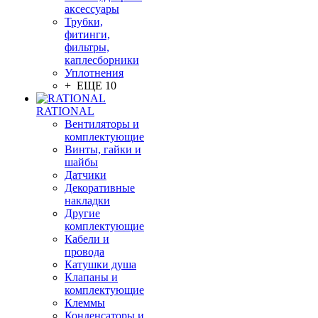
аксессуары
Трубки,
фитинги,
фильтры,
каплесборники
Уплотнения
+ ЕЩЕ 10
RATIONAL
Вентиляторы и
комплектующие
Винты, гайки и
шайбы
Датчики
Декоративные
накладки
Другие
комплектующие
Кабели и
провода
Катушки душа
Клапаны и
комплектующие
Клеммы
Конденсаторы и