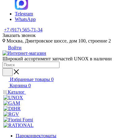
Telegram
WhatsApp
+7 (917) 565-71-34
Заказать звонок
Москва, Дмитровское шоссе, дом 100, строение 2
Войти
Широкий ассортимент запчастей UNOX в наличии
Избранные товары
0
Корзина
0
Каталог
Пароконвектоматы