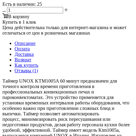
Есть в наличии
: 25
В корзину
Купить в 1 клик
Цена действительна только для интернет-магазина и может
отличаться от цен в розничных магазинах
Описание
Оплата
Доставка
Возврат
Как купить
Отзывы (1)
Таймер UNOX KTM1005A 60 минут предназначен для
точного контроля времени приготовления в
профессиональных конвекционных печах и
пароконвектоматах. Это устройство применяется для
установки временных интервалов работы оборудования, что
особенно важно при приготовлении сложных блюд и
выпечки. Таймер позволяет автоматизировать
процесс, минимизировать риск пересушивания или
недоготовки продуктов, делая работу персонала кухни более
удобной, эффективной. Таймер имеет модель Ktm1005a,
выпускается компанией UNOX в Италии. Изготовлен из