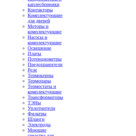
каплесборники
Контакторы
Комплектующие
для дверей
Моторы и
комплектующие
Насосы и
комплектующие
Освещение
Платы
Потенциометры
Предохранители
Реле
Термокерны
Термопары
Термостаты и
комплектующие
Трансформаторы
ТЭНы
Уплотнители
Фильтры
Шланги
Электроды
Моющие
средства для