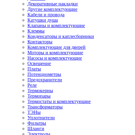
Декоративные накладки
Другие комплектующие
Кабели и провода
Катушки душа
Клапаны и комплектующие
Клеммы
Конденсаторы и каплесборники
Контакторы
Комплектующие для дверей
Моторы и комплектующие
Насосы и комплектующие
Освещение
Платы
Потенциометры
Предохранители
Реле
Термокерны
Термопары
Термостаты и комплектующие
Трансформаторы
ТЭНы
Уплотнители
Фильтры
Шланги
Электроды