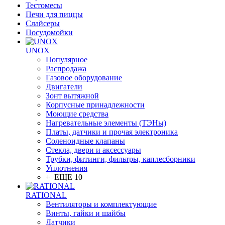
Тестомесы
Печи для пиццы
Слайсеры
Посудомойки
UNOX
Популярное
Распродажа
Газовое оборудование
Двигатели
Зонт вытяжной
Корпусные принадлежности
Моющие средства
Нагревательные элементы (ТЭНы)
Платы, датчики и прочая электроника
Соленоидные клапаны
Стекла, двери и аксессуары
Трубки, фитинги, фильтры, каплесборники
Уплотнения
+ ЕЩЕ 10
RATIONAL
Вентиляторы и комплектующие
Винты, гайки и шайбы
Датчики