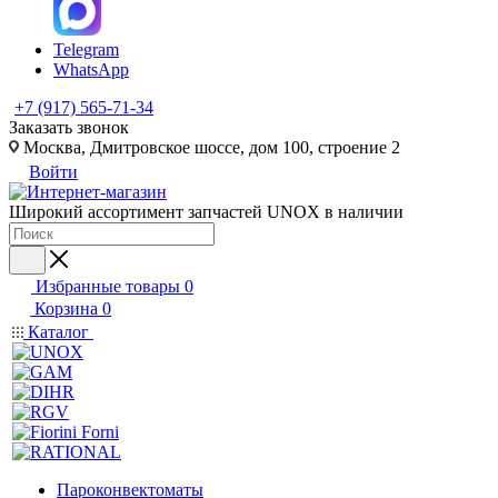
Telegram
WhatsApp
+7 (917) 565-71-34
Заказать звонок
Москва, Дмитровское шоссе, дом 100, строение 2
Войти
Широкий ассортимент запчастей UNOX в наличии
Избранные товары
0
Корзина
0
Каталог
Пароконвектоматы