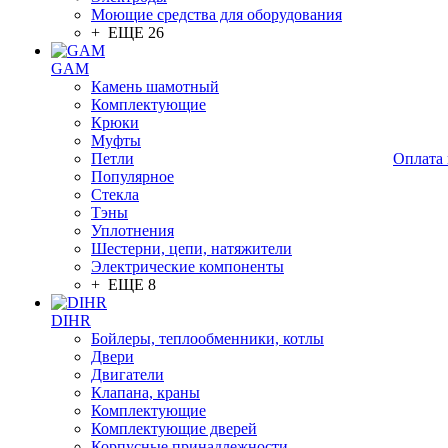
Моющие средства для оборудования
+ ЕЩЕ 26
GAM
Камень шамотный
Комплектующие
Крюки
Муфты
Петли
Оплата 
Популярное
Стекла
Тэны
Уплотнения
Шестерни, цепи, натяжители
Электрические компоненты
+ ЕЩЕ 8
DIHR
Бойлеры, теплообменники, котлы
Двери
Двигатели
Клапана, краны
Комплектующие
Комплектующие дверей
Корпусные принадлежности