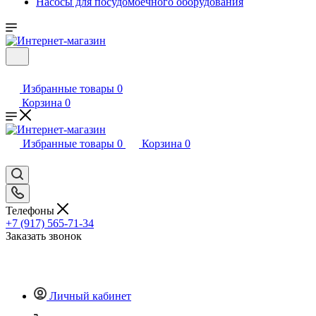
Насосы для посудомоечного оборудования
Избранные товары
0
Корзина
0
Избранные товары
0
Корзина
0
Телефоны
+7 (917) 565-71-34
Заказать звонок
Личный кабинет