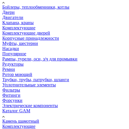
Бойлеры, теплообменники, котлы
Двери
Двигатели
Клапана, краны
Комплектующие
Комплектующие дверей
Корпусные принадлежности
Муфты, шестерни
Насадки
Популярное
Рампы, турели, оси, з/ч для промывки
Редукторы
Ремни
Ротор моющий
Трубки, трубы, патрубки, шланги
Уплотнительные элементы
Фильтры
Фитинги
Форсунки
Электрические компоненты
Каталог GAM
Камень шамотный
Комплектующие