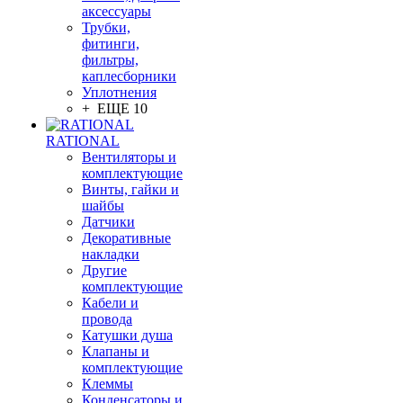
аксессуары
Трубки,
фитинги,
фильтры,
каплесборники
Уплотнения
+ ЕЩЕ 10
RATIONAL
Вентиляторы и
комплектующие
Винты, гайки и
шайбы
Датчики
Декоративные
накладки
Другие
комплектующие
Кабели и
провода
Катушки душа
Клапаны и
комплектующие
Клеммы
Конденсаторы и