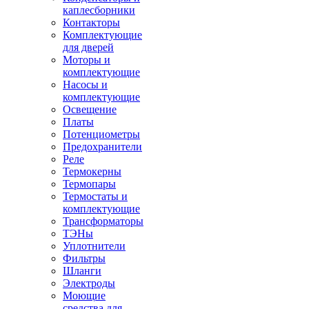
каплесборники
Контакторы
Комплектующие
для дверей
Моторы и
комплектующие
Насосы и
комплектующие
Освещение
Платы
Потенциометры
Предохранители
Реле
Термокерны
Термопары
Термостаты и
комплектующие
Трансформаторы
ТЭНы
Уплотнители
Фильтры
Шланги
Электроды
Моющие
средства для