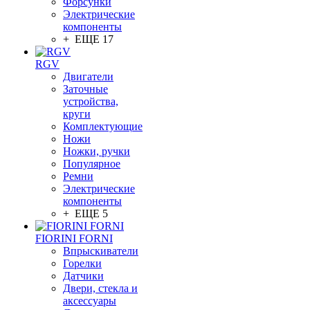
Форсунки
Электрические
компоненты
+ ЕЩЕ 17
RGV
Двигатели
Заточные
устройства,
круги
Комплектующие
Ножи
Ножки, ручки
Популярное
Ремни
Электрические
компоненты
+ ЕЩЕ 5
FIORINI FORNI
Впрыскиватели
Горелки
Датчики
Двери, стекла и
аксессуары