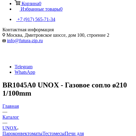
Корзина
0
Избранные товары
0
+7 (917) 565-71-34
Контактная информация
Москва, Дмитровское шоссе, дом 100, строение 2
info@futura-zip.ru
Telegram
WhatsApp
BR1045A0 UNOX - Газовое сопло ø210
1/100mm
Главная
—
Каталог
—
UNOX
Пароконвектоматы
Тестомесы
Печи для